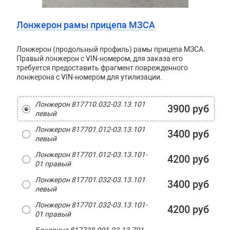
Лонжерон рамы прицепа МЗСА
Лонжерон (продольный профиль) рамы прицепа МЗСА.
Правый лонжерон с VIN-номером, для заказа его
требуется предоставить фрагмент поврежденного
лонжерона с VIN-номером для утилизации.
Лонжерон 817710.032-03.13.101
3900 руб
левый
Лонжерон 817701.012-03.13.101
3400 руб
левый
Лонжерон 817701.012-03.13.101-
4200 руб
01 правый
Лонжерон 817701.032-03.13.101
3400 руб
левый
Лонжерон 817701.032-03.13.101-
4200 руб
01 правый