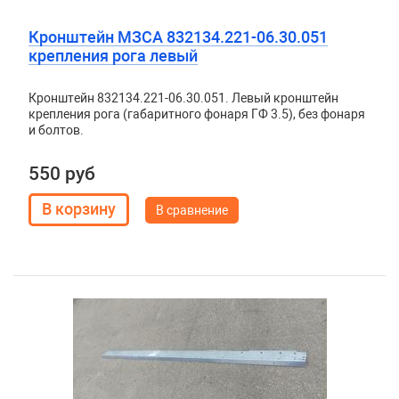
Кронштейн МЗСА 832134.221-06.30.051
крепления рога левый
Кронштейн 832134.221-06.30.051. Левый кронштейн
крепления рога (габаритного фонаря ГФ 3.5), без фонаря
и болтов.
550 руб
В сравнение