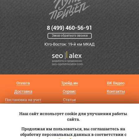
8 (499) 460-56-91
Заказ обратного звонка
Юго-Восток: 19-й км МКАД
Оплата
Трейд-ин
ВК Видео
Доставка
Сервис
Контакты
Постановка на учет
Статьи
© 2012—2026 «Купи прицеп»™ (
ООО «Авангард»
, ИНН 9723035587)
Наш сайт использует cookie для улучшения работы
сайта.
Продолжая им пользоваться, вы соглашаетесь на
обработку персональных данных в соответствии с