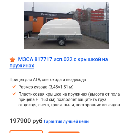
МЗСА 817717 исп.022 с крышкой на
пружинах
Прицеп для ATV, снегохода и вездехода
Размер кузова (3,45×1,51 м)
Пластиковая крышка на пружинах (высота от пола
прицепа H=160 см) позволяет защитить груз
от дождя, снега, грязи, пыли, посторонних взглядов
197900 руб
Гарантия лучшей цены