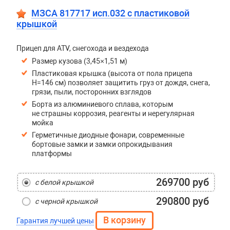
МЗСА 817717 исп.032 с пластиковой
крышкой
Прицеп для ATV, снегохода и вездехода
Размер кузова (3,45×1,51 м)
Пластиковая крышка (высота от пола прицепа
H=146 см) позволяет защитить груз от дождя, снега,
грязи, пыли, посторонних взглядов
Борта из алюминиевого сплава, которым
не страшны коррозия, реагенты и нерегулярная
мойка
Герметичные диодные фонари, современные
бортовые замки и замки опрокидывания
платформы
269700 руб
с белой крышкой
290800 руб
с черной крышкой
Гарантия лучшей цены