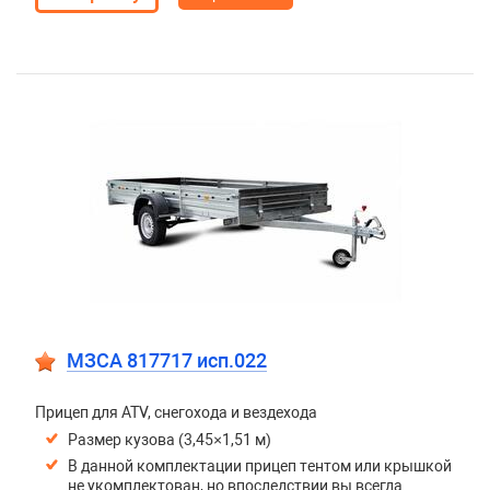
МЗСА 817717 исп.022
Прицеп для ATV, снегохода и вездехода
Размер кузова (3,45×1,51 м)
В данной комплектации прицеп тентом или крышкой
не укомплектован, но впоследствии вы всегда