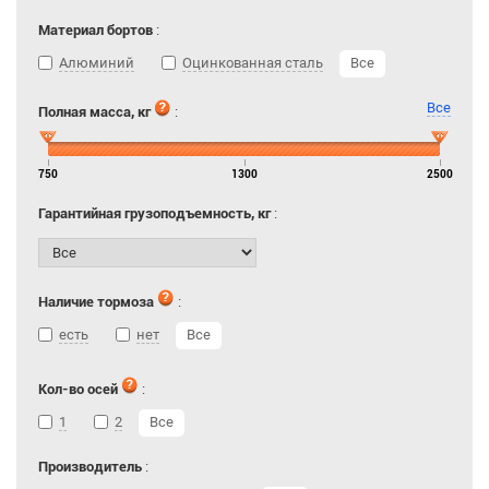
Материал бортов
:
Алюминий
Оцинкованная сталь
Все
Все
Полная масса, кг
:
750
1300
2500
Гарантийная грузоподъемность, кг
:
Наличие тормоза
:
есть
нет
Все
Кол-во осей
:
1
2
Все
Производитель
: