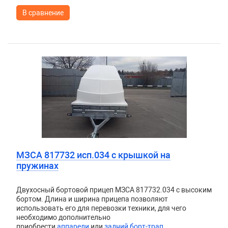
В сравнение
МЗСА 817732 исп.034 с крышкой на
пружинах
Двухосный бортовой прицеп
МЗСА 817732.034
с высоким
бортом. Длина и ширина прицепа позволяют
использовать его для перевозки техники, для чего
необходимо дополнительно
приобрести
аппарели
или
задний борт-трап
.