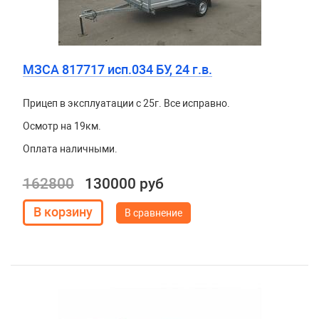
МЗСА 817717 исп.034 БУ, 24 г.в.
Прицеп в эксплуатации с 25г. Все исправно.
Осмотр на 19км.
Оплата наличными.
162800
130000 руб
В сравнение