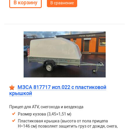
В сравнение
МЗСА 817717 исп.022 с пластиковой
крышкой
Прицеп для ATV, снегохода и вездехода
Размер кузова (3,45×1,51 м)
Пластиковая крышка (высота от пола прицепа
H=146 см) позволяет защитить груз от дождя, снега,