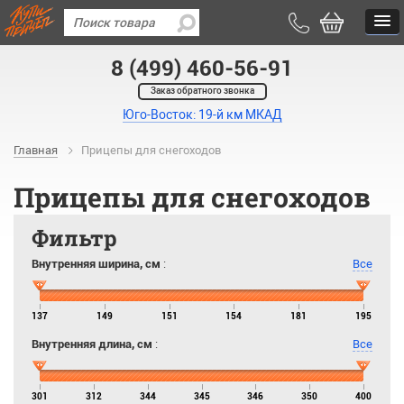
8 (499) 460-56-91
Заказ обратного звонка
Юго-Восток: 19-й км МКАД
Главная
Прицепы для снегоходов
Прицепы для снегоходов
Фильтр
Внутренняя ширина, см
:
Все
137
149
151
154
181
195
Внутренняя длина, см
:
Все
301
312
344
345
346
350
400