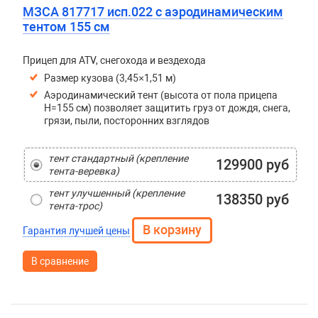
МЗСА 817717 исп.022 с аэродинамическим
тентом 155 см
Прицеп для ATV, снегохода и вездехода
Размер кузова (3,45×1,51 м)
Аэродинамический тент (высота от пола прицепа
H=155 см) позволяет защитить груз от дождя, снега,
грязи, пыли, посторонних взглядов
тент стандартный (крепление
129900 руб
тента-веревка)
тент улучшенный (крепление
138350 руб
тента-трос)
Гарантия лучшей цены
В сравнение