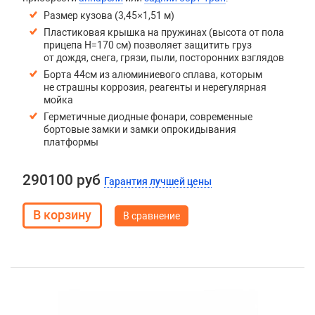
Размер кузова (3,45×1,51 м)
Пластиковая крышка на пружинах (высота от пола
прицепа H=170 см) позволяет защитить груз
от дождя, снега, грязи, пыли, посторонних взглядов
Борта 44см из алюминиевого сплава, которым
не страшны коррозия, реагенты и нерегулярная
мойка
Герметичные диодные фонари, современные
бортовые замки и замки опрокидывания
платформы
290100 руб
Гарантия лучшей цены
В сравнение