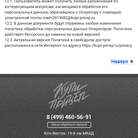
12.1. Пользователь может получить любые разъяснения по
интересующим вопросам, касающимся обработки его
персональных данных, обратившись к Оператору с помощью
электронной почты mail+2913082@kupi-pricep.ru.
12.2. В данном документе будут отражены любые изменения
политики обработки персональных данных Оператором. Политика
действует бессрочно до замены ее новой версией.
12.3. Актуальная версия Политики в свободном доступе
расположена в сети Интернет по адресу https://kupi-pricep.ru/privacy.
Наверх
8 (499) 460-56-91
Заказ обратного звонка
Юго-Восток: 19-й км МКАД