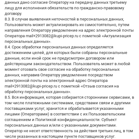
данных дано согласие Оператору на передачу данных третьему
лицу для исполнения обязательств по гражданско-правовому
договору.
8.3. В случае выявления неточностей в персональных данных,
Пользователь может актуализировать их самостоятельно, путем
направления Оператору уведомление на адрес электронной почты
Оператора mail+2913082@kupi-pricep.ru с пометкой «Актуализация
персональных данных».
8.4. Срок обработки персональных данных определяется
достижением целей, для которых были собраны персональные
данные, если иной срок не предусмотрен договором или
действующим законодательством. Пользователь может в любой
момент отозвать свое согласие на обработку персональных
данных, направив Оператору уведомление посредством
электронной почты на электронный адрес Оператора
mail+2913082@kupi-pricep.ru с пометкой «Отзыв согласия на
обработку персональных данных».
8.5. Вся информация, которая собирается сторонними сервисами, в
том числе платежными системами, средствами связи и другими
поставщиками услуг, хранится и обрабатывается указанными
лицами (Операторами) в соответствии с их Пользовательским
соглашением и Политикой конфиденциальности. Субъект
персональных данных и/или с указанными документами.
Оператор не несет ответственность за действия третьих лиц, в том
числе указанных в настоящем пункте поставщиков услуг.