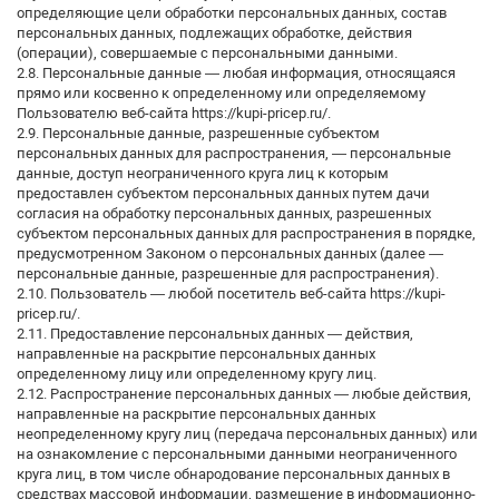
определяющие цели обработки персональных данных, состав
персональных данных, подлежащих обработке, действия
(операции), совершаемые с персональными данными.
2.8. Персональные данные — любая информация, относящаяся
прямо или косвенно к определенному или определяемому
Пользователю веб-сайта https://kupi-pricep.ru/.
2.9. Персональные данные, разрешенные субъектом
персональных данных для распространения, — персональные
данные, доступ неограниченного круга лиц к которым
предоставлен субъектом персональных данных путем дачи
согласия на обработку персональных данных, разрешенных
субъектом персональных данных для распространения в порядке,
предусмотренном Законом о персональных данных (далее —
персональные данные, разрешенные для распространения).
2.10. Пользователь — любой посетитель веб-сайта https://kupi-
pricep.ru/.
2.11. Предоставление персональных данных — действия,
направленные на раскрытие персональных данных
определенному лицу или определенному кругу лиц.
2.12. Распространение персональных данных — любые действия,
направленные на раскрытие персональных данных
неопределенному кругу лиц (передача персональных данных) или
на ознакомление с персональными данными неограниченного
круга лиц, в том числе обнародование персональных данных в
средствах массовой информации, размещение в информационно-