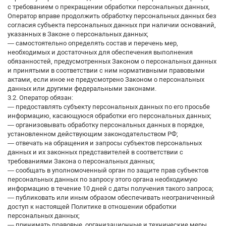
с требованием о прекращении обработки персональных данных,
Оператор вправе продолжить обработку персональных данных без
согласия субъекта персональных данных при наличии оснований,
указанных в Законе о персональных данных;
— самостоятельно определять состав и перечень мер,
необходимых и достаточных для обеспечения выполнения
обязанностей, предусмотренных Законом о персональных данных
и принятыми в соответствии с ним нормативными правовыми
актами, если иное не предусмотрено Законом о персональных
данных или другими федеральными законами.
3.2. Оператор обязан:
— предоставлять субъекту персональных данных по его просьбе
информацию, касающуюся обработки его персональных данных;
— организовывать обработку персональных данных в порядке,
установленном действующим законодательством РФ;
— отвечать на обращения и запросы субъектов персональных
данных и их законных представителей в соответствии с
требованиями Закона о персональных данных;
— сообщать в уполномоченный орган по защите прав субъектов
персональных данных по запросу этого органа необходимую
информацию в течение 10 дней с даты получения такого запроса;
— публиковать или иным образом обеспечивать неограниченный
доступ к настоящей Политике в отношении обработки
персональных данных;
— принимать правовые, организационные и технические меры