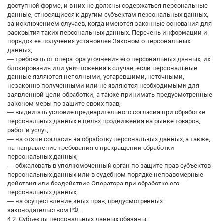
доступной форме, и в них не должны содержаться персональные
данные, относящиеся к другим субъектам персональных данных,
за исключением случаев, когда имеются законные основания для
раскрытия таких персональных данных. Перечень информации и
порядок ее получения установлен Законом о персональных
данных;
— требовать от оператора уточнения его персональных данных, их
блокирования или уничтожения в случае, если персональные
данные являются неполными, устаревшими, неточными,
незаконно полученными или не являются необходимыми для
заявленной цели обработки, а также принимать предусмотренные
законом меры по защите своих прав;
— выдвигать условие предварительного согласия при обработке
персональных данных в целях продвижения на рынке товаров,
работ и услуг;
— на отзыв согласия на обработку персональных данных, а также,
на направление требования о прекращении обработки
персональных данных;
— обжаловать в уполномоченный орган по защите прав субъектов
персональных данных или в судебном порядке неправомерные
действия или бездействие Оператора при обработке его
персональных данных;
— на осуществление иных прав, предусмотренных
законодательством РФ.
4.2. Субъекты персональных данных обязаны: