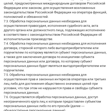
целей, предусмотренных международным договором Российской
Федерации или законом, для осуществления возложенных
законодательством Российской Федерации на оператора функций,
полномочий и обязанностей.
7.3. Обработка персональных данных необходима для
осуществления правосудия, исполнения судебного акта, акта
другого органа или должностного лица, подлежащих исполнению
в соответствии с законодательством Российской Федерации об
исполнительном производстве.
7.4. Обработка персональных данных необходима для исполнения
договора, стороной которого либо выгодоприобретателем или
поручителем по которому является субъект персональных данных,
а также для заключения договора по инициативе субъекта
персональных данных или договора, по которому субъект
персональных данных будет являться выгодоприобретателем или
поручителем.
7.5. Обработка персональных данных необходима для
осуществления прав и законных интересов оператора или третьих
лиц либо для достижения общественно значимых целей при
условии, что при этом не нарушаются права и свободы субъекта
персональных данных.
7.6. Осуществляется обработка персональных данных, доступ
неограниченного круга лиц к которым предоставлен субъектом
персональных данных либо по его просьбе (далее —
общедоступные персональные данные).