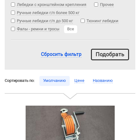
Лебедки с кронштейном крепления
Прочее
Ручные лебедки г/п более 500 кг
Ручные лебедки г/п до 500 кг
Тюнинг лебедки
Фалы - ремни и тросы
Все
Сбросить фильтр
Сортировать по:
Умолчанию
Цене
Названию