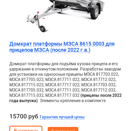
Домкрат платформы МЗСА 8615.0003 для
прицепов МЗСА (после 2022 г.в.)
Домкрат платформы для подъёма кузова прицепа и его
удержания в откинутом положении. Разработан заводом
для установки на одноосные прицепы МЗСА 817703.022,
МЗСА 817705.022, МЗСА 817711.022, МЗСА 817712.022,
МЗСА 817715.022, МЗСА 817717.022, МЗСА 817703.032,
МЗСА 817705.032, МЗСА 817711.032, МЗСА 817712.032,
МЗСА 817715.032, МЗСА 817717.032
(прицепы после 2022
года выпуска)
. Элементы крепления в комплекте.
15700 руб
Гарантия лучшей цены