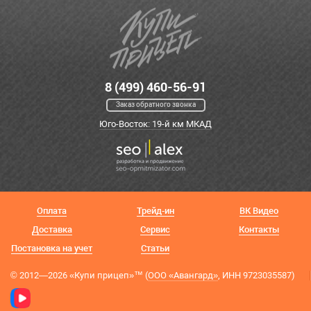
8 (499) 460-56-91
Заказ обратного звонка
Юго-Восток: 19-й км МКАД
Оплата
Трейд-ин
ВК Видео
Доставка
Сервис
Контакты
Постановка на учет
Статьи
© 2012—2026 «Купи прицеп»™ (
ООО «Авангард»
, ИНН 9723035587)