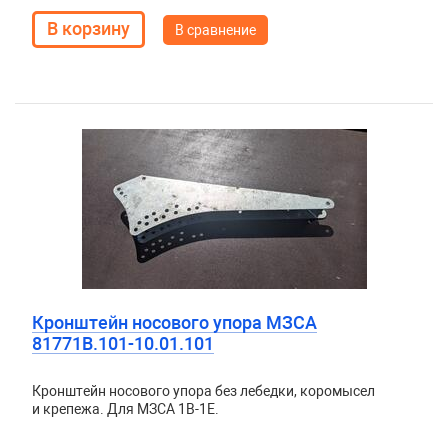
В сравнение
Кронштейн носового упора МЗСА
81771В.101-10.01.101
Кронштейн носового упора без лебедки, коромысел
и крепежа. Для МЗСА 1B-1E.