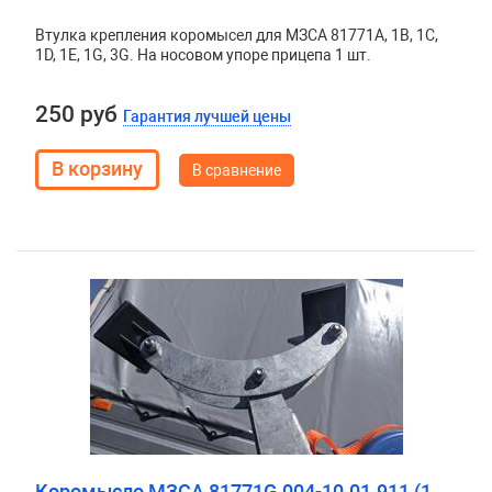
Втулка крепления коромысел для МЗСА 81771А, 1В, 1С,
1D, 1Е, 1G, 3G. На носовом упоре прицепа 1 шт.
250 руб
Гарантия лучшей цены
В сравнение
Коромысло МЗСА 81771G.004-10.01.911 (1