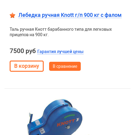
Лебедка ручная Knott г/п 900 кг c фалом
Таль ручная Кнотт барабанного типа для легковых
прицепов на 900 кг.
7500 руб
Гарантия лучшей цены
В сравнение