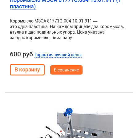
пластина)
Коромысло МЗСА 81771G.004-10.01.911 —
это одна пластина. На каждом прицепе два коромысла,
втулка и два подкильных упора. Цена указана
за одно коромысло, не за пару.
600 руб
Гарантия лучшей цены
В сравнение