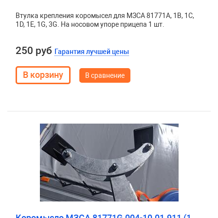
Втулка крепления коромысел для МЗСА 81771А, 1В, 1С,
1D, 1Е, 1G, 3G. На носовом упоре прицепа 1 шт.
250 руб
Гарантия лучшей цены
В сравнение
Коромысло МЗСА 81771G.004-10.01.911 (1