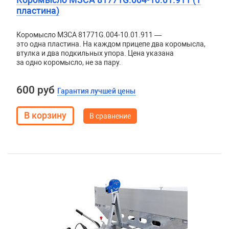
пластина)
Коромысло МЗСА 81771G.004-10.01.911 —
это одна пластина. На каждом прицепе два коромысла,
втулка и два подкильных упора. Цена указана
за одно коромысло, не за пару.
600 руб
Гарантия лучшей цены
В сравнение