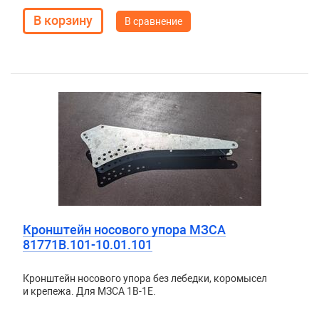
В сравнение
Кронштейн носового упора МЗСА
81771В.101-10.01.101
Кронштейн носового упора без лебедки, коромысел
и крепежа. Для МЗСА 1B-1E.