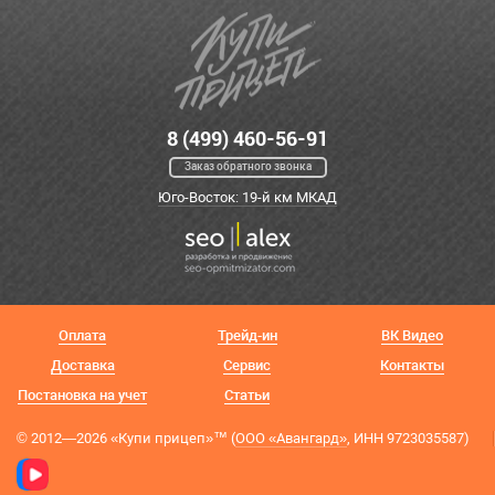
8 (499) 460-56-91
Заказ обратного звонка
Юго-Восток: 19-й км МКАД
Оплата
Трейд-ин
ВК Видео
Доставка
Сервис
Контакты
Постановка на учет
Статьи
© 2012—2026 «Купи прицеп»™ (
ООО «Авангард»
, ИНН 9723035587)