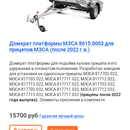
Домкрат платформы МЗСА 8615.0003 для
прицепов МЗСА (после 2022 г.в.)
Домкрат платформы для подъёма кузова прицепа и его
удержания в откинутом положении. Разработан заводом
для установки на одноосные прицепы МЗСА 817703.022,
МЗСА 817705.022, МЗСА 817711.022, МЗСА 817712.022,
МЗСА 817715.022, МЗСА 817717.022, МЗСА 817703.032,
МЗСА 817705.032, МЗСА 817711.032, МЗСА 817712.032,
МЗСА 817715.032, МЗСА 817717.032
(прицепы после 2022
года выпуска)
. Элементы крепления в комплекте.
15700 руб
Гарантия лучшей цены