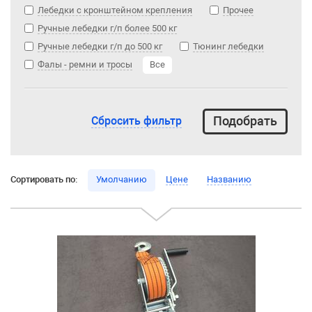
Лебедки с кронштейном крепления
Прочее
Ручные лебедки г/п более 500 кг
Ручные лебедки г/п до 500 кг
Тюнинг лебедки
Фалы - ремни и тросы
Все
Сбросить фильтр
Сортировать по:
Умолчанию
Цене
Названию