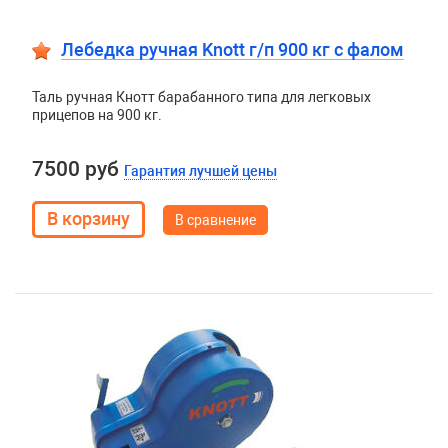
Лебедка ручная Knott г/п 900 кг c фалом
Таль ручная Кнотт барабанного типа для легковых
прицепов на 900 кг.
7500 руб
Гарантия лучшей цены
В сравнение