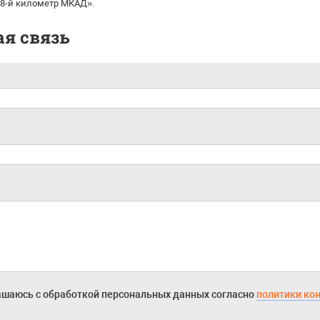
18-й километр МКАД».
я связь
ашаюсь с обработкой персональных данных согласно
политики ко