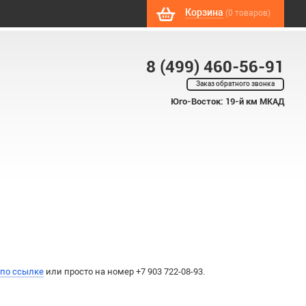
Корзина
(0 товаров)
8 (499) 460-56-91
Заказ обратного звонка
Юго-Восток: 19-й км МКАД
 по ссылке
или просто на номер +7 903 722-08-93.