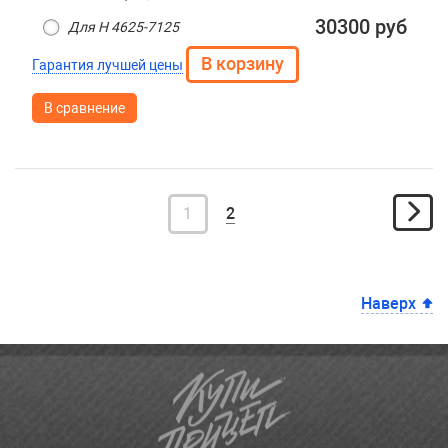
30300 руб
Для H 4625-7125
Гарантия лучшей цены
В сравнение
1
2
Наверх