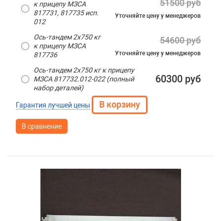
51500 руб
к прицепу МЗСА
817731, 817735 исп.
Уточняйте цену
у менеджеров
012
Ось-тандем 2х750 кг
54600 руб
к прицепу МЗСА
Уточняйте цену
у менеджеров
817736
Ось-тандем 2х750 кг к прицепу
60300 руб
МЗСА 817732.012-022 (полный
набор деталей)
Гарантия лучшей цены
В сравнение