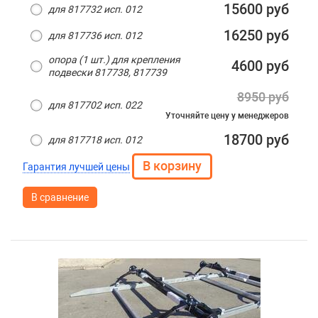
15600 руб
для 817732 исп. 012
16250 руб
для 817736 исп. 012
опора (1 шт.) для крепления
4600 руб
подвески 817738, 817739
8950 руб
для 817702 исп. 022
Уточняйте цену
у менеджеров
18700 руб
для 817718 исп. 012
Гарантия лучшей цены
В сравнение