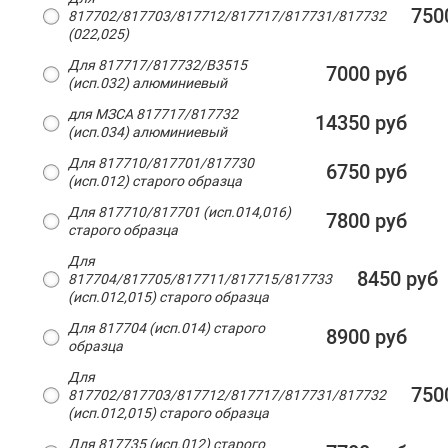
750
817702/817703/817712/817717/817731/817732
(022,025)
Для 817717/817732/B3515
7000 руб
(исп.032) алюминиевый
для МЗСА 817717/817732
14350 руб
(исп.034) алюминиевый
Для 817710/817701/817730
6750 руб
(исп.012) старого образца
Для 817710/817701 (исп.014,016)
7800 руб
старого образца
Для
8450 руб
817704/817705/817711/817715/817733
(исп.012,015) старого образца
Для 817704 (исп.014) старого
8900 руб
образца
Для
750
817702/817703/817712/817717/817731/817732
(исп.012,015) старого образца
Для 817735 (исп.012) старого