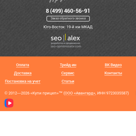
8 (499) 460-56-91
Заказ обратного звонка
Юго-Восток: 19-й км МКАД
Оплата
Трейд-ин
ВК Видео
Доставка
Сервис
Контакты
Постановка на учет
Статьи
© 2012—2026 «Купи прицеп»™ (
ООО «Авангард»
, ИНН 9723035587)