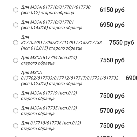
Для МЗСА 817710/817701/817730
6150 руб
(исп.012) старого образца
Для МЗСА 817710/817701
6950 руб
(исп.014,016) старого образца
Для
7550 руб
817704/817705/817711/817715/817733
(исп.012,015) старого образца
Для МЗСА 817704 (исп.014)
7550 руб
старого образца
Для МЗСА
690
817702/817703/817712/817717/817731/817732
(исп.012,015) старого образца
Для МЗСА 817719 (исп.012)
7500 руб
старого образца
Для МЗСА 817735 (исп.012)
5700 руб
старого образца
Для 817718/817736 (исп.012)
7500 руб
старого образца