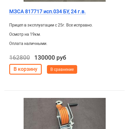
МЗСА 817717 исп.034 БУ, 24 г.в.
Прицеп в эксплуатации с 25г. Все исправно.
Осмотр на 19км.
Оплата наличными.
162800
130000 руб
В сравнение