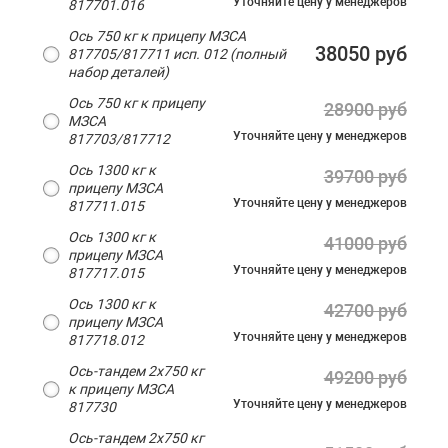
Уточняйте цену
у менеджеров
817701.016
Ось 750 кг к прицепу МЗСА
38050 руб
817705/817711 исп. 012 (полный
набор деталей)
Ось 750 кг к прицепу
28900 руб
МЗСА
Уточняйте цену
у менеджеров
817703/817712
Ось 1300 кг к
39700 руб
прицепу МЗСА
Уточняйте цену
у менеджеров
817711.015
Ось 1300 кг к
41000 руб
прицепу МЗСА
Уточняйте цену
у менеджеров
817717.015
Ось 1300 кг к
42700 руб
прицепу МЗСА
Уточняйте цену
у менеджеров
817718.012
Ось-тандем 2х750 кг
49200 руб
к прицепу МЗСА
Уточняйте цену
у менеджеров
817730
Ось-тандем 2х750 кг