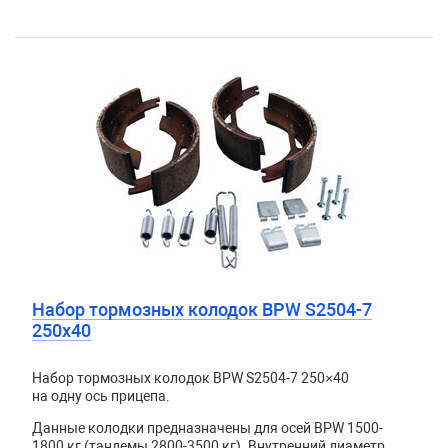
Набор тормозных колодок BPW S2504-7
250х40
Набор тормозных колодок BPW S2504-7 250×40
на одну ось прицепа.
Данные колодки предназначены для осей BPW 1500-
1800 кг (тандемы 2800-3500 кг). Внутренний диаметр