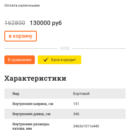
Оплата наличными.
162800
130000 руб
ИЛИ
В сравнение
Характеристики
Вид
Бортовой
Внутренняя ширина, см
151
Внутренняя длина, см
346
Внутренние размеры
3463x1511x440
кузова, мм