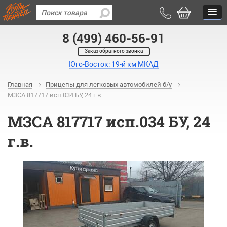
8 (499) 460-56-91
Заказ обратного звонка
Юго-Восток: 19-й км МКАД
Главная
Прицепы для легковых автомобилей б/у
МЗСА 817717 исп.034 БУ, 24 г.в.
МЗСА 817717 исп.034 БУ, 24
г.в.