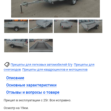
Прицепы для легковых автомобилей б/у
Прицепы для
снегоходов
Прицепы для квадроциклов и мотоциклов
Описание
Основные характеристики
Отзывы и вопросы о товаре
Прицеп в эксплуатации с 25г. Все исправно.
Осмотр на 19км.