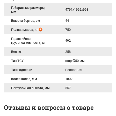
Габаритные размеры,
4791x1992х998
мм
Высота бортов, см
44
Полная масса, кг
750
Гарантийная
492
грузоподъемность, кг
Вес, кг
258
Тип ТСУ
шар Ø50 мм
Тип подвески
Рессорная
Колея колес, мм
1802
Погрузочная высота, мм
557
Отзывы и вопросы о товаре