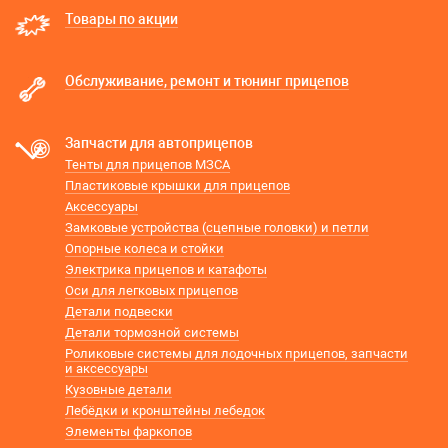
Товары по акции
Обслуживание, ремонт и тюнинг прицепов
Запчасти для автоприцепов
Тенты для прицепов МЗСА
Пластиковые крышки для прицепов
Аксессуары
Замковые устройства (сцепные головки) и петли
Опорные колеса и стойки
Электрика прицепов и катафоты
Оси для легковых прицепов
Детали подвески
Детали тормозной системы
Роликовые системы для лодочных прицепов, запчасти
и аксессуары
Кузовные детали
Лебёдки и кронштейны лебедок
Элементы фаркопов