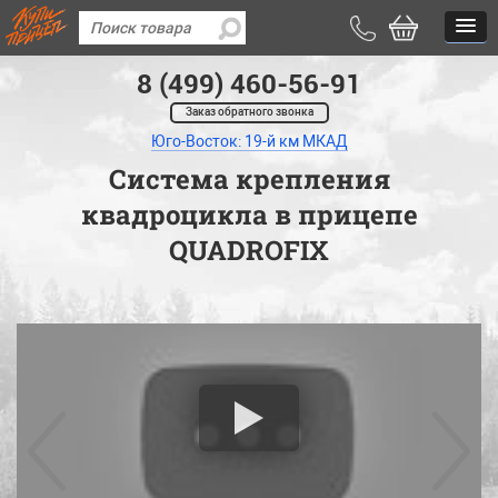
8 (499) 460-56-91
Заказ обратного звонка
Юго-Восток: 19-й км МКАД
Система крепления
квадроцикла в прицепе
QUADROFIX