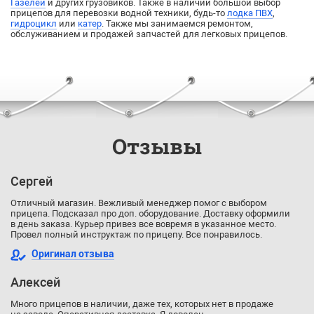
Газелей
и других грузовиков. Также в наличии большой выбор
прицепов для перевозки водной техники, будь-то
лодка ПВХ
,
гидроцикл
или
катер
. Также мы занимаемся ремонтом,
обслуживанием и продажей запчастей для легковых прицепов.
Отзывы
Сергей
Отличный магазин. Вежливый менеджер помог с выбором
прицепа. Подсказал про доп. оборудование. Доставку оформили
в день заказа. Курьер привез все вовремя в указанное место.
Провел полный инструктаж по прицепу. Все понравилось.
Оригинал отзыва
Алексей
Много прицепов в наличии, даже тех, которых нет в продаже