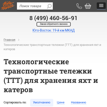
8 (499) 460-56-91
Заказ обратного звонка
Юго-Восток: 19-й км МКАД
Главная
Технологические транспортные тележки (ТТТ) для хранения яхт и
катеров
Технологические
транспортные тележки
(ТТТ) для хранения яхт и
катеров
Сортировать по:
Умолчанию
Цене
Названию