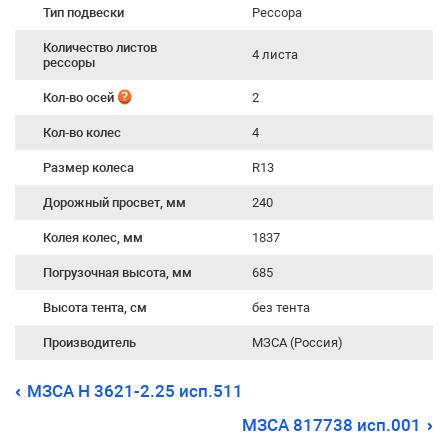
Тип подвески
Рессора
Количество листов
4 листа
рессоры
Кол-во осей
2
Кол-во колес
4
Размер колеса
R13
Дорожный просвет, мм
240
Колея колес, мм
1837
Погрузочная высота, мм
685
Высота тента, см
без тента
Производитель
МЗСА (Россия)
МЗСА H 3621-2.25 исп.511
МЗСА 817738 исп.001