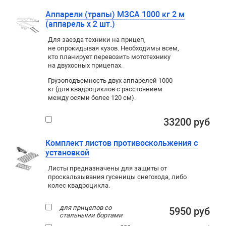
Аппарели (трапы) МЗСА 1000 кг 2 м
(аппарель х 2 шт.)
Для заезда техники на прицеп
,
не опрокидывая кузов. Необходимы всем
,
кто планирует перевозить мототехнику
на двухосных прицепах.
Грузоподъемность двух аппарелей 1000
кг (для квадроциклов с расстоянием
между осями более 120 см).
33200 руб
Комплект листов противоскольжения с
установкой
Листы предназначены для защиты от
проскальзывания гусеницы снегохода, либо
колес квадроцикла.
для прицепов со
5950 руб
стальными бортами