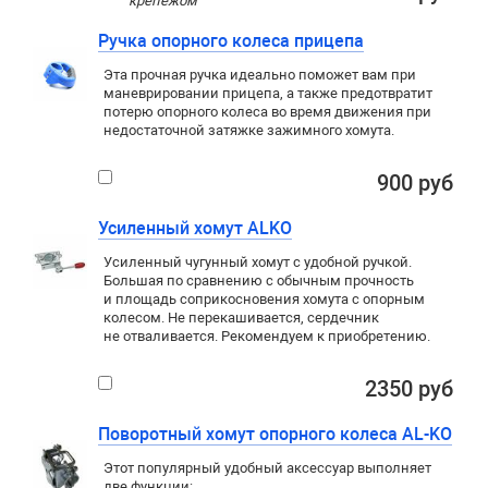
крепежом
Ручка опорного колеса прицепа
Эта прочная ручка идеально поможет вам при
маневрировании прицепа, а также предотвратит
потерю опорного колеса во время движения при
недостаточной затяжке зажимного хомута.
900 руб
Усиленный хомут ALKO
Усиленный чугунный хомут с удобной ручкой.
Большая по сравнению с обычным прочность
и площадь соприкосновения хомута с опорным
колесом. Не перекашивается, сердечник
не отваливается. Рекомендуем к приобретению.
2350 руб
Поворотный хомут опорного колеса AL-KO
Этот популярный удобный аксессуар выполняет
две функции: