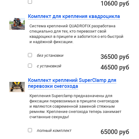
10600 руб
Комплект для крепления квадроцикла
Система креплений QUADROFIX разработана
специально для тех, кто перевозит свой
квадроцикл в прицепе и заботится о его быстрой
и надёжной фиксации.
без установки
36500 руб
с установкой
46500 руб
Комплект креплений SuperClamp для
перевозки снегохода
Крепления Superclamp предназначены для
фиксации перевозимых в прицепе снегоходов
и являются современной заменой стяжным
ремням. Крепление снегохода теперь занимает
считанные секунды!
полный комплект
65000 руб