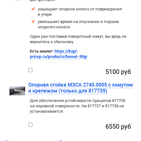
защищает опорное колесо от повреждения
и утери
уменьшает время на опускание и подъем
опорного колеса
Один раз поставив поворотный хомут, вы вряд ли
вернетесь к обычному.
Есть аналог:
https://kupi-
pricep.ru/products/homut-90gr
5100 руб
Опорная стойка МЗСА 2740.0005 с хомутом
и крепежом (только для 817739)
Для обеспечения устойчивости прицепов 817739
на неровной поверхности. На 817737 и 817738 не
устанавливается.
6550 руб