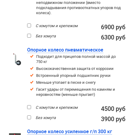
неподвижном положении (вместо
подкладывания противооткатных упоров под
колеса).
С хомутом и крепежом
6900 руб
Без хомута
6300 руб
Опорное колесо пневматическое
Подходит для прицепов полной массой до
750 кг
Высококачественная защита от коррозии
Встроенный упорный подшипник ручки
Меньше утопает в песке и снегу
Гасит удары от перемещения по камням и
неровностям (меньше прыгает)
С хомутом и крепежом
4500 руб
Без хомута
3900 руб
Опорное колесо усиленное г/п 300 кг