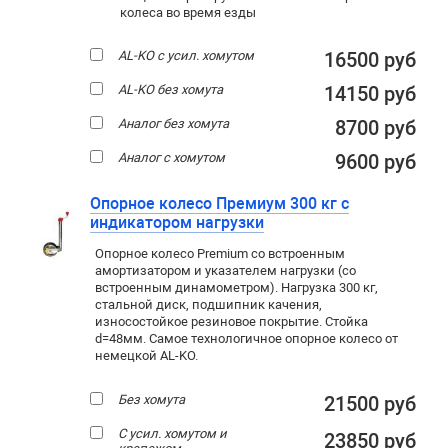
колеса во время езды
AL-KO с усил. хомутом
16500 руб
AL-KO без хомута
14150 руб
Аналог без хомута
8700 руб
Аналог с хомутом
9600 руб
Опорное колесо Премиум 300 кг с
индикатором нагрузки
Опорное колесо Premium со встроенным
амортизатором и указателем нагрузки (со
встроенным динамометром). Нагрузка 300 кг,
стальной диск, подшипник качения,
износостойкое резиновое покрытие. Стойка
d=48мм. Самое технологичное опорное колесо от
немецкой AL-KO.
Без хомута
21500 руб
С усил. хомутом и
23850 руб