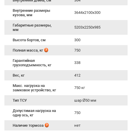
Внутренняя длина, см
364
Внутренние размеры
3644х2100х300
кузова, мм
Габаритные размеры,
5203х2250х985
мм
Высота бортов, см
300
Полная масса, кг
750
Гарантийная
338
грузоподъемность, кг
Вес, кг
412
Макс. нагрузка на
750 кг
замковое устройство, кг
Тип ТСУ
шар Ø50 мм
Допустимая нагрузка на
750
одну ось, кг
Наличие тормоза
нет