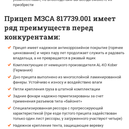
приобрести
Прицеп МЗСА 817739.001 имеет
ряд преимуществ перед
конкурентами:
Прицеп имеет надежное антикоррозийное покрытие (горячее
цинкование) и через пару лет продолжает служить и радовать
владельца, а не превращается в ржавый ящик
Комплектующие от немецкого производителя AL-KO Kober
(Германия)
Дно прицепа выполнено из многослойной ламинированной
фанеры. Устойчиво к износу и воздействию влаги
Петли крепления груза в штатной комплектации
Задние фонари надежно герметизированы за счет
применения разъемов типа «байонет»
Специализированная рессора с прогрессирующей
характеристикой (при езде пустого прицепа задействован
только один лист рессоры, у загруженного участвуют четыре)
Надежное крепление тента, защищающее веревку