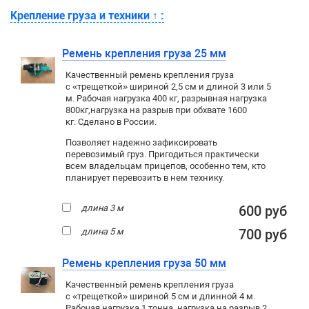
Крепление груза и техники
↑
:
Ремень крепления груза 25 мм
Качественный ремень крепления груза
с «трещеткой» шириной 2,5 см и длиной 3 или 5
м. Рабочая нагрузка 400 кг
, разрывная нагрузка
800кг,
нагрузка на разрыв при обхвате 1600
кг. Сделано в России.
Позволяет надежно зафиксировать
перевозимый груз. Пригодиться практически
всем владельцам прицепов, особенно тем, кто
планирует перевозить в нем технику.
длина 3 м
600 руб
длина 5 м
700 руб
Ремень крепления груза 50 мм
Качественный ремень крепления груза
с «трещеткой» шириной 5 см и длинной 4 м.
Рабочая нагрузка 1 тонна, нагрузка на разрыв 2