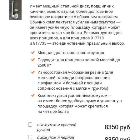
Имеет мощный стальной диск, подшипник
качения вместо втулки, более долговечное
резиновое покрытие c V-образным профилем.
Обычно комплектуется усиленным хомутом —
он имеет усиленную площадку, которая может
крепиться на четыре болта. Рекомендуется для
всех прицепов, а для прицепов 817718
и 817735 — это единственый правильный выбор.
Мощная долговечная конструкция
Подходит для прицепов полной массой до
2500 кг
Износостойкая V-образная резина (для
меньшей площади соприкосновения
с асфальтом и большей площади
соприкосновения с мягким грунтом)
Комплектуется усиленным хомутом —
он имеет более удобную ручку и усиленную
площадку, которая может крепиться
на четыре болта
с хомутом и красной
8350 руб
ручкой
с хомутом и черной
8350 руб