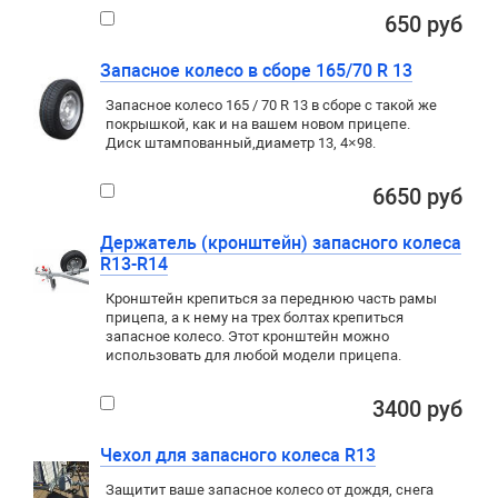
650 руб
Запасное колесо в сборе 165/70 R 13
Запасное колесо 165 / 70 R 13 в сборе с такой же
покрышкой
,
как и на вашем новом прицепе.
Диск штампованный
,
диаметр 13
,
4×98
.
6650 руб
Держатель (кронштейн) запасного колеса
R13-R14
Кронштейн крепиться за переднюю часть рамы
прицепа, а к нему на трех болтах крепиться
запасное колесо. Этот кронштейн можно
использовать для любой модели прицепа.
3400 руб
Чехол для запасного колеса R13
Защитит ваше запасное колесо от дождя, снега