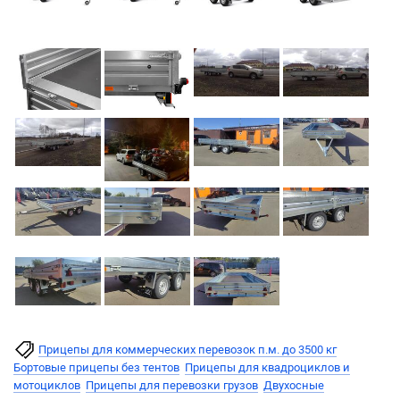
Прицепы для коммерческих перевозок п.м. до 3500 кг
Бортовые прицепы без тентов
Прицепы для квадроциклов и
мотоциклов
Прицепы для перевозки грузов
Двухосные