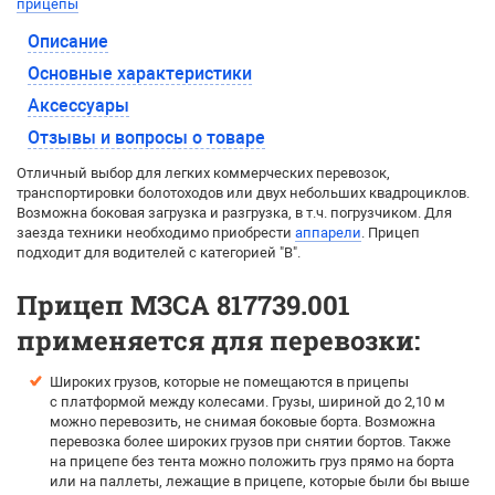
прицепы
Описание
Основные характеристики
Аксессуары
Отзывы и вопросы о товаре
Отличный выбор для легких коммерческих перевозок,
транспортировки болотоходов или двух небольших квадроциклов.
Возможна боковая загрузка и разгрузка, в т.ч. погрузчиком. Для
заезда техники необходимо приобрести
аппарели
. Прицеп
подходит для водителей с категорией "В".
Прицеп МЗСА 817739.001
применяется для перевозки:
Широких грузов, которые не помещаются в прицепы
с платформой между колесами. Грузы, шириной до 2,10 м
можно перевозить, не снимая боковые борта. Возможна
перевозка более широких грузов при снятии бортов. Также
на прицепе без тента можно положить груз прямо на борта
или на паллеты, лежащие в прицепе, которые были бы выше