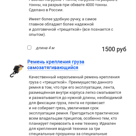
тонны, на разрыв при обхвате 4000 тонны.
Сделано в России.
Имеет более удобную ручку, а самое
главное обладает более надежной
и долговечной «трещеткой» (все познается с
опытом).
длина 4 м
1500 руб
Ремень крепления груза
самозатягивающийся
Качественный неразъемный ремень крепления
груза с «трещеткой». Преимущество данного
ремня в том, что при его эксплуатации, лента,
размещённая внутри корпуса легко сматывается
и разматывается до нужной длины, необходимой
для фиксации груза, лента не провисает
и не собирает грязь, увеличивая срок
эксплуатации ремня. Пригодиться практически
всем владельцам прицепов, особенно тем, кто
планирует перевозить в нем технику. Идеален
для крепления водной техники за три
специальные проушины за специальные