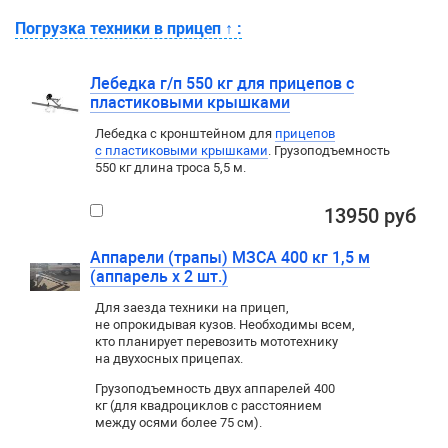
Погрузка техники в прицеп
↑
:
Лебедка г/п 550 кг для прицепов с
пластиковыми крышками
Лебедка c кронштейном для
прицепов
с пластиковыми крышками
. Грузоподъемность
550 кг длина троса 5,5 м.
13950 руб
Аппарели (трапы) МЗСА 400 кг 1,5 м
(аппарель х 2 шт.)
Для заезда техники на прицеп
,
не опрокидывая кузов. Необходимы всем
,
кто планирует перевозить мототехнику
на двухосных прицепах.
Грузоподъемность двух аппарелей 400
кг (для квадроциклов с расстоянием
между осями более 75 см).