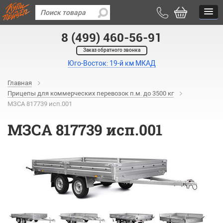
8 (499) 460-56-91
Заказ обратного звонка
Юго-Восток: 19-й км МКАД
Главная
Прицепы для коммерческих перевозок п.м. до 3500 кг
МЗСА 817739 исп.001
МЗСА 817739 исп.001