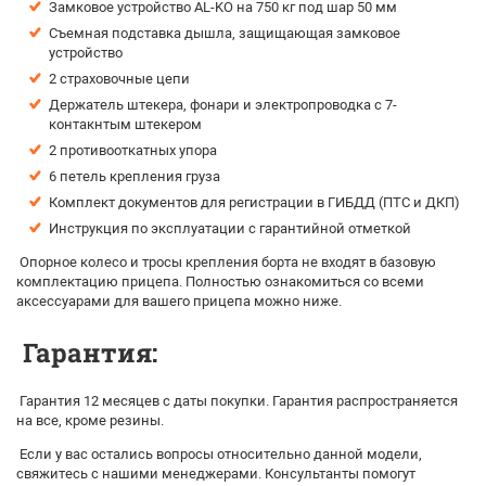
Замковое устройство AL-KO на 750 кг под шар 50 мм
Съемная подставка дышла, защищающая замковое
устройство
2 страховочные цепи
Держатель штекера, фонари и электропроводка с 7-
контакнтым штекером
2 противооткатных упора
6 петель крепления груза
Комплект документов для регистрации в ГИБДД (ПТС и ДКП)
Инструкция по эксплуатации с гарантийной отметкой
Опорное колесо и тросы крепления борта не входят в базовую
комплектацию прицепа. Полностью ознакомиться со всеми
аксессуарами для вашего прицепа можно ниже.
Гарантия:
Гарантия 12 месяцев с даты покупки. Гарантия распространяется
на все, кроме резины.
Если у вас остались вопросы относительно данной модели,
свяжитесь с нашими менеджерами. Консультанты помогут