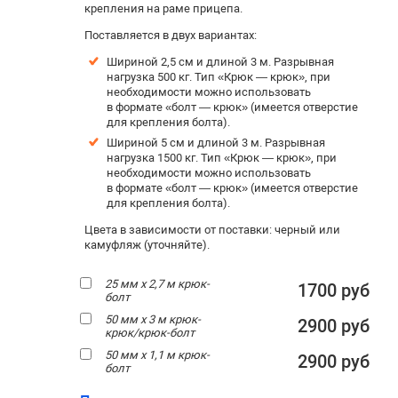
крепления на раме прицепа.
Поставляется в двух вариантах:
Шириной 2,5 см и длиной 3 м. Р
азрывная
нагрузка 500 кг. Тип «Крюк — крюк», при
необходимости можно использовать
в формате «болт — крюк» (имеется отверстие
для крепления болта).
Шириной 5 см и длиной 3 м. Разрывная
нагрузка 1500 кг. Тип «Крюк — крюк», при
необходимости можно использовать
в формате «болт — крюк» (имеется отверстие
для крепления болта).
Цвета в зависимости от поставки: черный или
камуфляж (уточняйте).
25 мм х 2,7 м крюк-
1700 руб
болт
50 мм х 3 м крюк-
2900 руб
крюк/крюк-болт
50 мм х 1,1 м крюк-
2900 руб
болт