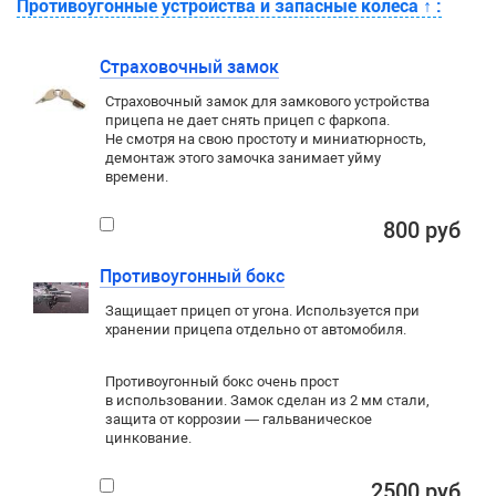
Противоугонные устройства и запасные колеса
↑
:
Страховочный замок
Страховочный замок для замкового устройства
прицепа не дает снять прицеп с фаркопа.
Не смотря на свою простоту и миниатюрность,
демонтаж этого замочка занимает уйму
времени.
800 руб
Противоугонный бокс
Защищает прицеп от угона. Используется при
хранении прицепа отдельно от автомобиля.
Противоугонный бокс очень прост
в использовании. Замок сделан из 2 мм стали,
защита от коррозии — гальваническое
цинкование.
2500 руб