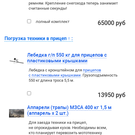
ремням. Крепление снегохода теперь занимает
считанные секунды!
полный комплект
65000 руб
Погрузка техники в прицеп
↑
:
Лебедка г/п 550 кг для прицепов с
пластиковыми крышками
Лебедка c кронштейном для
прицепов
с пластиковыми крышками
. Грузоподъемность
550 кг длина троса 5,5 м.
13950 руб
Аппарели (трапы) МЗСА 400 кг 1,5 м
(аппарель х 2 шт.)
Для заезда техники на прицеп
,
не опрокидывая кузов. Необходимы всем
,
кто планирует перевозить мототехнику