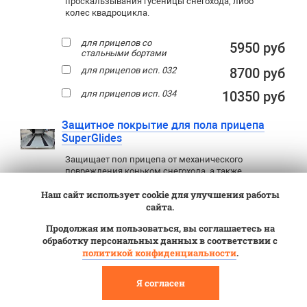
проскальзывания гусеницы снегохода, либо
колес квадроцикла.
для прицепов со
5950 руб
стальными бортами
для прицепов исп. 032
8700 руб
для прицепов исп. 034
10350 руб
Защитное покрытие для пола прицепа
SuperGlides
Защищает пол прицепа от механического
повреждения коньком снегохода, а также
предотвращают от проскальзывания колес
Наш сайт использует cookie для улучшения работы
квадроцикла, либо гусеницы снегохода (при
установки по центру).
сайта.
Продолжая им пользоваться, вы соглашаетесь на
30800 руб
обработку персональных данных в соответствии с
политикой конфиденциальности
.
Переходники и прочее
↑
:
Я согласен