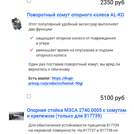
2350 руб
Поворотный хомут опорного колеса AL-KO
Этот популярный удобный аксессуар выполняет
две функции:
защищает опорное колесо от повреждения
и утери
уменьшает время на опускание и подъем
опорного колеса
Один раз поставив поворотный хомут, вы вряд ли
вернетесь к обычному.
Есть аналог:
https://kupi-
pricep.ru/products/homut-90gr
5100 руб
Опорная стойка МЗСА 2740.0005 с хомутом
и крепежом (только для 817739)
Для обеспечения устойчивости прицепов 817739
на неровной поверхности. На 817737 и 817738 не