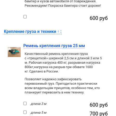
бампер и кузов автомобиля от повреждения.
Рекомендуем! Покраска бампера стоит дороже!
600 руб
Крепление груза и техники
↑
:
Ремень крепления груза 25 мм
Качественный ремень крепления груза
с «трещеткой» шириной 2,5 см и длиной 3 или 5
м. Рабочая нагрузка 400 кг
, разрывная нагрузка
800кг,
нагрузка на разрыв при обхвате 1600
кг. Сделано в России.
Позволяет надежно зафиксировать
перевозимый груз. Пригодиться практически
всем владельцам прицепов, особенно тем, кто
планирует перевозить в нем технику.
длина 3 м
600 руб
длина 5 м
700 руб