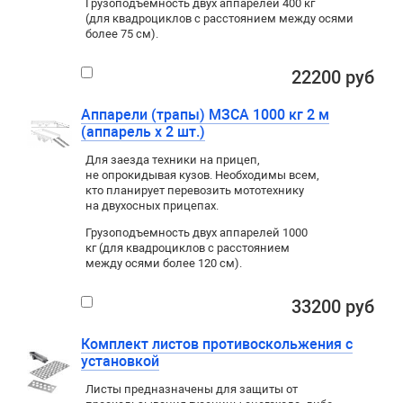
Грузоподъемность двух аппарелей 400 кг
(для квадроциклов с расстоянием между осями
более 75 см).
22200 руб
Аппарели (трапы) МЗСА 1000 кг 2 м
(аппарель х 2 шт.)
Для заезда техники на прицеп
,
не опрокидывая кузов. Необходимы всем
,
кто планирует перевозить мототехнику
на двухосных прицепах.
Грузоподъемность двух аппарелей 1000
кг (для квадроциклов с расстоянием
между осями более 120 см).
33200 руб
Комплект листов противоскольжения с
установкой
Листы предназначены для защиты от