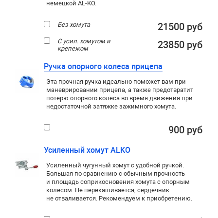
немецкой AL-KO.
Без хомута
21500 руб
С усил. хомутом и
23850 руб
крепежом
Ручка опорного колеса прицепа
Эта прочная ручка идеально поможет вам при
маневрировании прицепа, а также предотвратит
потерю опорного колеса во время движения при
недостаточной затяжке зажимного хомута.
900 руб
Усиленный хомут ALKO
Усиленный чугунный хомут с удобной ручкой.
Большая по сравнению с обычным прочность
и площадь соприкосновения хомута с опорным
колесом. Не перекашивается, сердечник
не отваливается. Рекомендуем к приобретению.