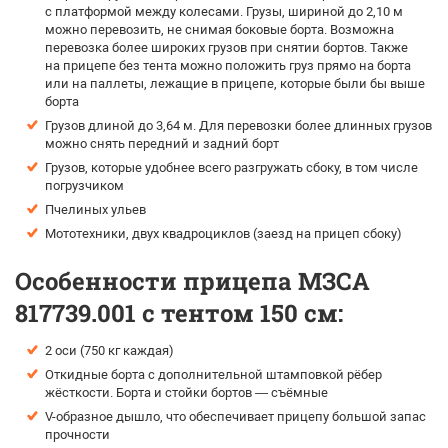
с платформой между колесами. Грузы, шириной до 2,10 м
можно перевозить, не снимая боковые борта. Возможна
перевозка более широких грузов при снятии бортов. Также
на прицепе без тента можно положить груз прямо на борта
или на паллеты, лежащие в прицепе, которые были бы выше
борта
Грузов длиной до 3,64 м. Для перевозки более длинных грузов
можно снять передний и задний борт
Грузов, которые удобнее всего разгружать сбоку, в том числе
погрузчиком
Пчелиных ульев
Мототехники, двух квадроциклов (заезд на прицеп сбоку)
Особенности прицепа МЗСА
817739.001 с тентом 150 см:
2 оси (750 кг каждая)
Откидные борта с дополнительной штамповкой рёбер
жёсткости. Борта и стойки бортов — съёмные
V-образное дышло, что обеспечивает прицепу большой запас
прочности