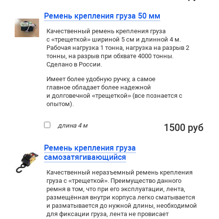
Ремень крепления груза 50 мм
Качественный ремень крепления груза
с «трещеткой» шириной 5 см и длинной 4 м.
Рабочая нагрузка 1 тонна, нагрузка на разрыв 2
тонны, на разрыв при обхвате 4000 тонны.
Сделано в России.
Имеет более удобную ручку, а самое
главное обладает более надежной
и долговечной «трещеткой» (все познается с
опытом).
длина 4 м
1500 руб
Ремень крепления груза
самозатягивающийся
Качественный неразъемный ремень крепления
груза с «трещеткой». Преимущество данного
ремня в том, что при его эксплуатации, лента,
размещённая внутри корпуса легко сматывается
и разматывается до нужной длины, необходимой
для фиксации груза, лента не провисает