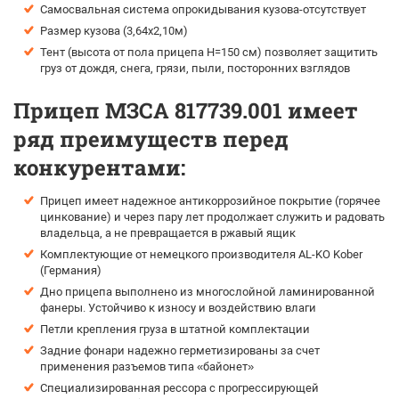
Самосвальная система опрокидывания кузова-отсутствует
Размер кузова (3,64х2,10м)
Тент (высота от пола прицепа H=150 см) позволяет защитить
груз от дождя, снега, грязи, пыли, посторонних взглядов
Прицеп МЗСА 817739.001 имеет
ряд преимуществ перед
конкурентами:
Прицеп имеет надежное антикоррозийное покрытие (горячее
цинкование) и через пару лет продолжает служить и радовать
владельца, а не превращается в ржавый ящик
Комплектующие от немецкого производителя AL-KO Kober
(Германия)
Дно прицепа выполнено из многослойной ламинированной
фанеры. Устойчиво к износу и воздействию влаги
Петли крепления груза в штатной комплектации
Задние фонари надежно герметизированы за счет
применения разъемов типа «байонет»
Специализированная рессора с прогрессирующей