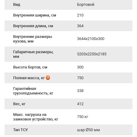
Вид
Бортовой
Внутренняя ширина, см
210
Внутренняя длина, см
364
Внутренние размеры
3644х2100х300
кузова, мм
Габаритные размеры,
5203х2250х2185
мм
Высота бортов, см
300
Полная масса, кг
750
Гарантийная
338
грузоподъемность, кг
Вес, кг
412
Макс. нагрузка на
750 кг
замковое устройство, кг
Тип ТСУ
шар Ø50 мм