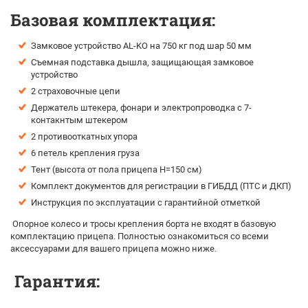
Базовая комплектация:
Замковое устройство AL-KO на 750 кг под шар 50 мм
Съемная подставка дышла, защищающая замковое
устройство
2 страховочные цепи
Держатель штекера, фонари и электропроводка с 7-
контакнтым штекером
2 противооткатных упора
6 петель крепления груза
Тент (высота от пола прицепа H=150 см)
Комплект документов для регистрации в ГИБДД (ПТС и ДКП)
Инструкция по эксплуатации с гарантийной отметкой
Опорное колесо и тросы крепления борта не входят в базовую
комплектацию прицепа. Полностью ознакомиться со всеми
аксессуарами для вашего прицепа можно ниже.
Гарантия: