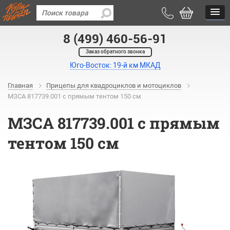
8 (499) 460-56-91
Заказ обратного звонка
Юго-Восток: 19-й км МКАД
Главная
Прицепы для квадроциклов и мотоциклов
МЗСА 817739.001 с прямым тентом 150 см
МЗСА 817739.001 с прямым
тентом 150 см