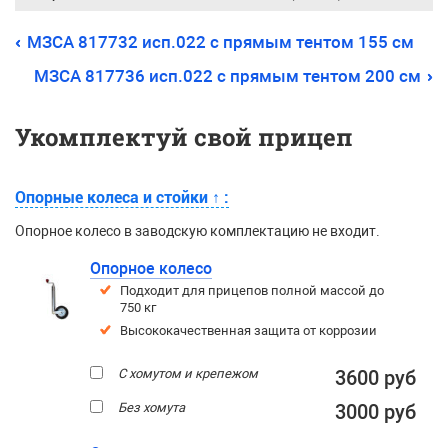
МЗСА 817732 исп.022 с прямым тентом 155 см
МЗСА 817736 исп.022 с прямым тентом 200 см
Укомплектуй свой прицеп
Опорные колеса и стойки
↑
:
Опорное колесо в заводскую комплектацию не входит.
Опорное колесо
Подходит для прицепов полной массой до
750 кг
Высококачественная защита от коррозии
С хомутом и крепежом
3600 руб
Без хомута
3000 руб