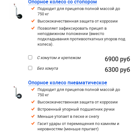
Опорное колесо со стопором
Подходит для прицепов полной массой до
750 кг
Высококачественная защита от коррозии
Позволяет зафиксировать прицеп в
неподвижном положении (вместо
подкладывания противооткатных упоров под
колеса).
С хомутом и крепежом
6900 руб
Без хомута
6300 руб
Опорное колесо пневматическое
Подходит для прицепов полной массой до
750 кг
Высококачественная защита от коррозии
Встроенный упорный подшипник ручки
Меньше утопает в песке и снегу
Гасит удары от перемещения по камням и
неровностям (меньше прыгает)