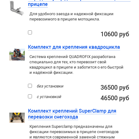
прицепе
Для удобного заезда и надежной фиксации
перевозимого в прицепе мотоцикла.
10600 руб
Комплект для крепления квадроцикла
Система креплений QUADROFIX разработана
специально для тех, кто перевозит свой
квадроцикл в прицепе и заботится о его быстрой
и надёжной фиксации.
без установки
36500 руб
с установкой
46500 руб
Комплект креплений SuperClamp для
перевозки снегохода
Крепления Superclamp предназначены для
фиксации перевозимых в прицепе снегоходов
и являются современной заменой стяжным