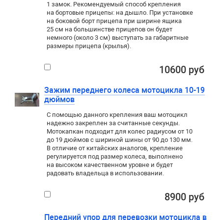
1 замок. Рекомендуемый способ крепления
на бортовые прицепы: на дышло. При установке
на боковой борт прицепа при ширине ящика
25 см на большинстве прицепов он будет
немного (около 3 см) выступать за габаритные
размеры прицепа (крылья).
10600 руб
Зажим переднего колеса мотоцикла 10-19
дюймов
С помощью данного крепления ваш мотоцикл
надежно закреплен за считанные секунды.
Мотокапкан подходит для колес радиусом от 10
до 19 дюймов с шириной шины от 90 до 130 мм.
В отличие от китайских аналогов, крепление
регулируется под размер колеса, выполнено
на высоком качественном уровне и будет
радовать владельца в использовании.
8900 руб
Передний упор для перевозки мотоцикла в