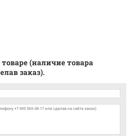
 товаре (наличие товара
лав заказ).