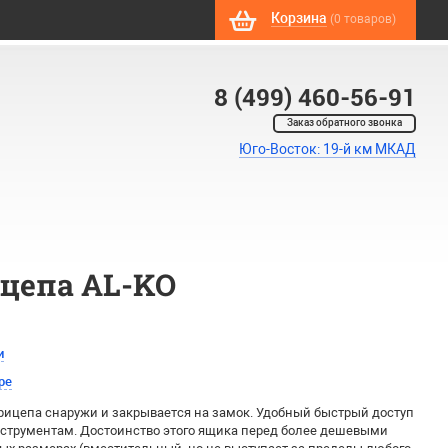
Корзина
(0 товаров)
8 (499) 460-56-91
Заказ обратного звонка
Юго-Восток: 19-й км МКАД
цепа AL-KO
и
ре
прицепа снаружи и закрывается на замок. Удобный быстрый доступ
струментам. Достоинство этого ящика перед более дешевыми