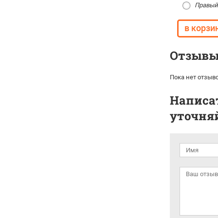
Правый
Отзывы 
Пока нет отзыво
Написат
уточняй