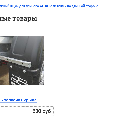
жный ящик для прицепа AL-KO с петлями на длинной стороне
ные товары
 крепления крыла
600 руб