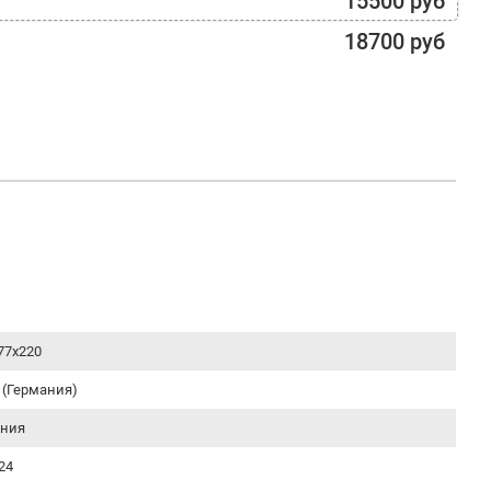
15500 руб
18700 руб
77х220
 (Германия)
ания
24