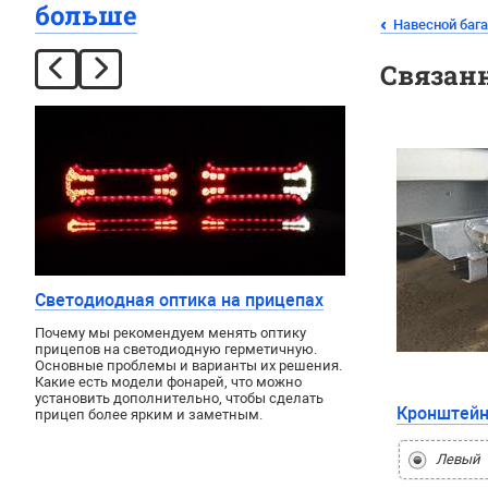
больше
Навесной бага
Связан
Светодиодная оптика на прицепах
Почему мы рекомендуем менять оптику
прицепов на светодиодную герметичную.
Основные проблемы и варианты их решения.
Какие есть модели фонарей, что можно
установить дополнительно, чтобы сделать
Кронштейн
прицеп более ярким и заметным.
Левый