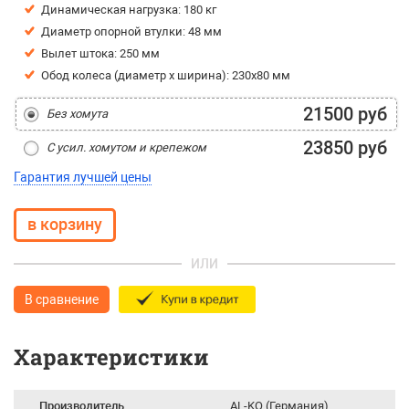
Динамическая нагрузка: 180 кг
Диаметр опорной втулки: 48 мм
Вылет штока: 250 мм
Обод колеса (диаметр х ширина): 230х80 мм
21500 руб
Без хомута
23850 руб
С усил. хомутом и крепежом
Гарантия лучшей цены
ИЛИ
В сравнение
Характеристики
Производитель
AL-KO (Германия)