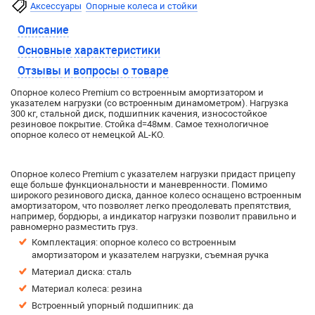
Аксессуары
Опорные колеса и стойки
Описание
Основные характеристики
Отзывы и вопросы о товаре
Опорное колесо Premium со встроенным амортизатором и
указателем нагрузки (со встроенным динамометром). Нагрузка
300 кг, стальной диск, подшипник качения, износостойкое
резиновое покрытие. Стойка d=48мм. Самое технологичное
опорное колесо от немецкой AL-KO.
Опорное колесо Premium с указателем нагрузки придаст прицепу
еще больше функциональности и маневренности. Помимо
широкого резинового диска, данное колесо оснащено встроенным
амортизатором, что позволяет легко преодолевать препятствия,
например, бордюры, а индикатор нагрузки позволит правильно и
равномерно разместить груз.
Комплектация: опорное колесо со встроенным
амортизатором и указателем нагрузки, съемная ручка
Материал диска: сталь
Материал колеса: резина
Встроенный упорный подшипник: да