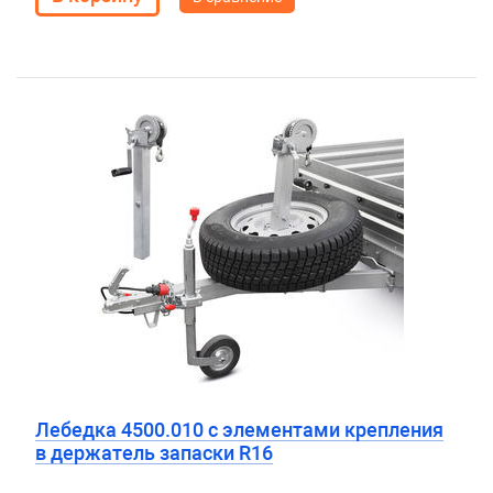
Лебедка 4500.010 с элементами крепления
в держатель запаски R16