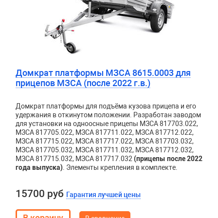
Домкрат платформы МЗСА 8615.0003 для
прицепов МЗСА (после 2022 г.в.)
Домкрат платформы для подъёма кузова прицепа и его
удержания в откинутом положении. Разработан заводом
для установки на одноосные прицепы МЗСА 817703.022,
МЗСА 817705.022, МЗСА 817711.022, МЗСА 817712.022,
МЗСА 817715.022, МЗСА 817717.022, МЗСА 817703.032,
МЗСА 817705.032, МЗСА 817711.032, МЗСА 817712.032,
МЗСА 817715.032, МЗСА 817717.032
(прицепы после 2022
года выпуска)
. Элементы крепления в комплекте.
15700 руб
Гарантия лучшей цены