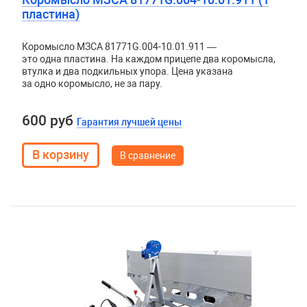
пластина)
Коромысло МЗСА 81771G.004-10.01.911 —
это одна пластина. На каждом прицепе два коромысла,
втулка и два подкильных упора. Цена указана
за одно коромысло, не за пару.
600 руб
Гарантия лучшей цены
В сравнение