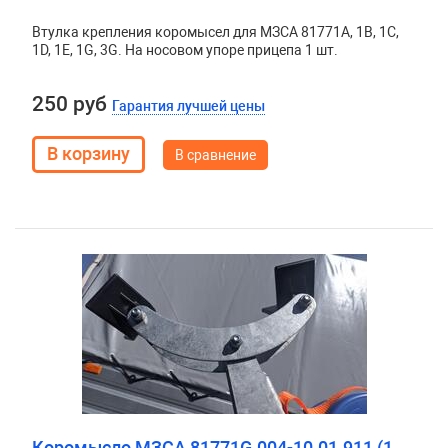
Втулка крепления коромысел для МЗСА 81771А, 1В, 1С,
1D, 1Е, 1G, 3G. На носовом упоре прицепа 1 шт.
250 руб
Гарантия лучшей цены
В сравнение
Коромысло МЗСА 81771G.004-10.01.911 (1