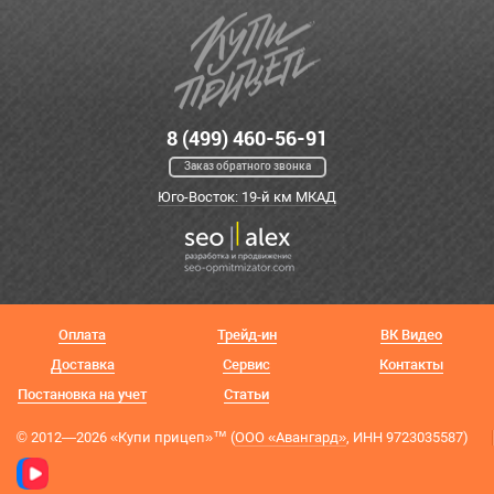
8 (499) 460-56-91
Заказ обратного звонка
Юго-Восток: 19-й км МКАД
Оплата
Трейд-ин
ВК Видео
Доставка
Сервис
Контакты
Постановка на учет
Статьи
© 2012—2026 «Купи прицеп»™ (
ООО «Авангард»
, ИНН 9723035587)