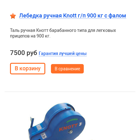
Лебедка ручная Knott г/п 900 кг c фалом
Таль ручная Кнотт барабанного типа для легковых
прицепов на 900 кг.
7500 руб
Гарантия лучшей цены
В сравнение