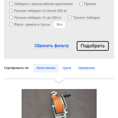
Лебедки с кронштейном крепления
Прочее
Ручные лебедки г/п более 500 кг
Ручные лебедки г/п до 500 кг
Тюнинг лебедки
Фалы - ремни и тросы
Все
Сбросить фильтр
Сортировать по:
Умолчанию
Цене
Названию