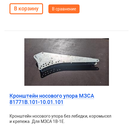
В сравнение
Кронштейн носового упора МЗСА
81771В.101-10.01.101
Кронштейн носового упора без лебедки, коромысел
и крепежа. Для МЗСА 1B-1E.