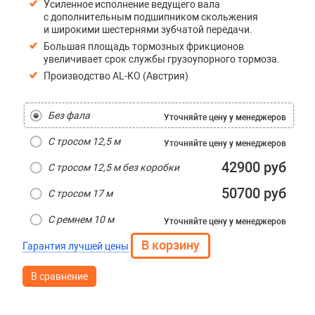
Усиленное исполнение ведущего вала
с дополнительным подшипником скольжения
и широкими шестернями зубчатой передачи.
Большая площадь тормозных фрикционов
увеличивает срок службы грузоупорного тормоза.
Производство AL-KO (Австрия)
Без фала
Уточняйте цену
у менеджеров
С тросом 12,5 м
Уточняйте цену
у менеджеров
42900 руб
С тросом 12,5 м без коробки
50700 руб
С тросом 17 м
С ремнем 10 м
Уточняйте цену
у менеджеров
Гарантия лучшей цены
В сравнение