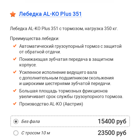
Лебедка AL-KO Plus 351
Лебедка AL-KO Plus 351 с тормозом, нагрузка 350 кг.
Преимущества лебедки:
Автоматический грузоупорный тормоз с защитой
от обратной отдачи.
Понижающая зубчатая передача в защитном
корпусе.
Усиленное исполнение ведущего вала
с дополнительным подшипником скольжения
и широкими шестернями зубчатой передачи.
Большая площадь тормозных фрикционов
увеличивает срок службы грузоупорного тормоза.
Производство AL-KO (Австрия)
15400 руб
Без фала
23500 руб
С тросом 10 м