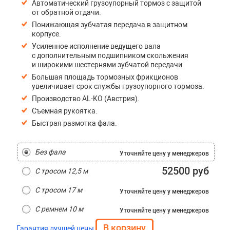
Автоматический грузоупорный тормоз с защитой
от обратной отдачи.
Понижающая зубчатая передача в защитном
корпусе.
Усиленное исполнение ведущего вала
с дополнительным подшипником скольжения
и широкими шестернями зубчатой передачи.
Большая площадь тормозных фрикционов
увеличивает срок службы грузоупорного тормоза.
Производство AL-KO (Австрия).
Съемная рукоятка.
Быстрая размотка фала.
Без фала
Уточняйте цену
у менеджеров
52500 руб
С тросом 12,5 м
С тросом 17 м
Уточняйте цену
у менеджеров
С ремнем 10 м
Уточняйте цену
у менеджеров
Гарантия лучшей цены