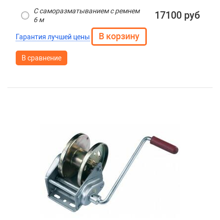
С саморазматыванием с ремнем
17100 руб
6 м
Гарантия лучшей цены
В сравнение