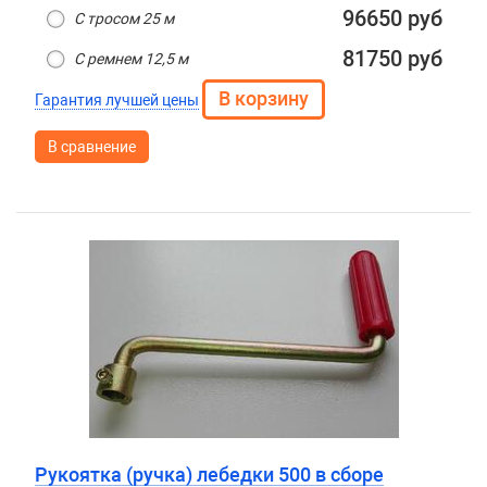
96650 руб
С тросом 25 м
81750 руб
С ремнем 12,5 м
Гарантия лучшей цены
В сравнение
Рукоятка (ручка) лебедки 500 в сборе