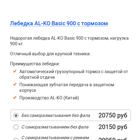
Лебедка AL-KO Basic 900 с тормозом
Недорогая лебедка AL-KO Basic 900 с тормозом, нагрузка
900 кг.
Отличный выбор для крупной техники.
Преимущества лебедки:
Автоматический грузоупорный тормоз с защитой от
обратной отдачи.
Понижающая зубчатая передача в защитном
корпусе.
Производство AL-KO (Китай)
20750 руб
Без саморазматывания без фала
20150 руб
С саморазматыванием без фала
С саморазматыванием с ремнем