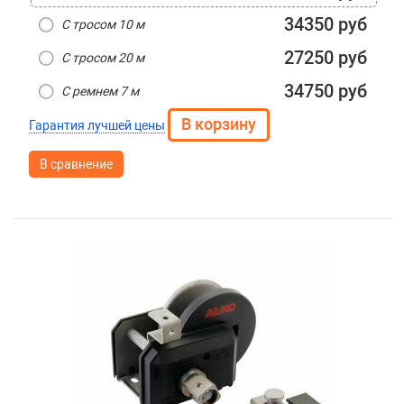
34350 руб
С тросом 10 м
27250 руб
С тросом 20 м
34750 руб
С ремнем 7 м
Гарантия лучшей цены
В сравнение