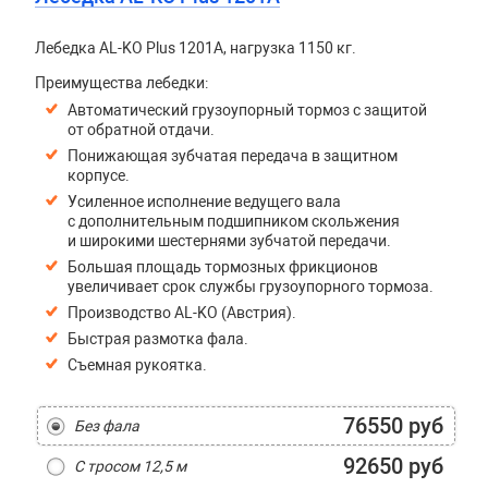
Лебедка AL-KO Plus 1201A, нагрузка 1150 кг.
Преимущества лебедки:
Автоматический грузоупорный тормоз с защитой
от обратной отдачи.
Понижающая зубчатая передача в защитном
корпусе.
Усиленное исполнение ведущего вала
с дополнительным подшипником скольжения
и широкими шестернями зубчатой передачи.
Большая площадь тормозных фрикционов
увеличивает срок службы грузоупорного тормоза.
Производство AL-KO (Австрия).
Быстрая размотка фала.
Съемная рукоятка.
76550 руб
Без фала
92650 руб
С тросом 12,5 м