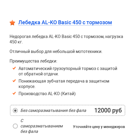
Лебедка AL-KO Basic 450 с тормозом
Недорогая лебедка AL-KO Basic 450 с тормозом, нагрузка
450 кг.
Отличный выбор для небольшой мототехники.
Преимущества лебедки:
Автоматический грузоупорный тормоз с защитой
от обратной отдачи.
Понижающая зубчатая передача в защитном
корпусе.
Производство AL-KO (Китай)
12000 руб
Без саморазматывания без фала
С
саморазматыванием
Уточняйте цену
у менеджеров
без фала