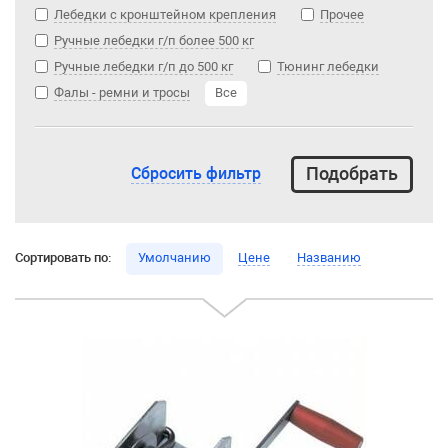
Лебедки с кронштейном крепления
Прочее
Ручные лебедки г/п более 500 кг
Ручные лебедки г/п до 500 кг
Тюнинг лебедки
Фалы - ремни и тросы
Все
Сбросить фильтр
Сортировать по:
Умолчанию
Цене
Названию