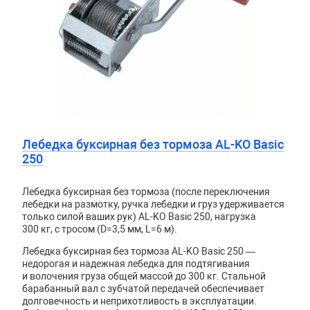
Лебедка буксирная без тормоза AL-KO Basic
250
Лебедка буксирная без тормоза (после переключения
лебедки на размотку, ручка лебедки и груз удерживается
только силой ваших рук) AL-KO Basic 250, нагрузка
300 кг, с тросом (D=3,5 мм, L=6 м).
Лебедка буксирная без тормоза AL-KO Basic 250 —
недорогая и надежная лебедка для подтягивания
и волочения груза общей массой до 300 кг. Стальной
барабанный вал с зубчатой передачей обеспечивает
долговечность и неприхотливость в эксплуатации.