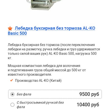
Лебедка буксирная без тормоза AL-KO
Basic 500
Лебедка буксирная без тормоза (после переключения
лебедки на размотку, ручка лебедки и груз удерживается
только силой ваших рук) AL-KO Basic 500, нагрузка 500
кг.
Мощная компактная лебедка для волочения
и подтягивания груза общей массой до 500 кг от
известного производителя.
Производство AL-KO (Китай)
9500 руб
Без фала
С быстросъемной ручкой без
10400 руб
фала