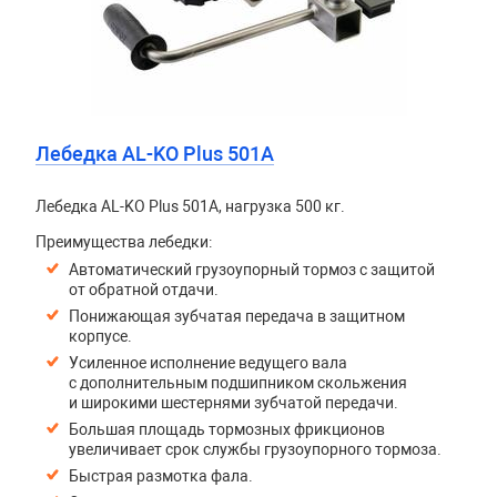
Лебедка AL-KO Plus 501A
Лебедка AL-KO Plus 501A, нагрузка 500 кг.
Преимущества лебедки:
Автоматический грузоупорный тормоз с защитой
от обратной отдачи.
Понижающая зубчатая передача в защитном
корпусе.
Усиленное исполнение ведущего вала
с дополнительным подшипником скольжения
и широкими шестернями зубчатой передачи.
Большая площадь тормозных фрикционов
увеличивает срок службы грузоупорного тормоза.
Быстрая размотка фала.