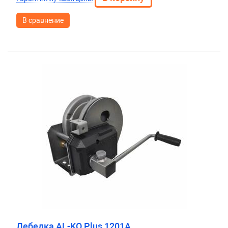
В сравнение
Лебедка AL-KO Plus 1201A