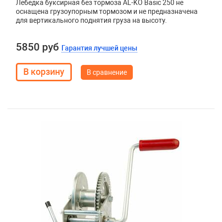
Лебедка буксирная без тормоза AL-KO Basic 250 не
оснащена грузоупорным тормозом и не предназначена
для вертикального поднятия груза на высоту.
5850 руб
Гарантия лучшей цены
В сравнение