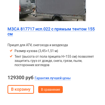
МЗСА 817717 исп.022 с прямым тентом 155
см
Прицеп для ATV, снегохода и вездехода
Размер кузова (3,45×1,51 м)
Тент (высота от пола прицепа H=155 см) позволяет
защитить груз от дождя, снега, грязи, пыли,
посторонних взглядов
129300 руб
Гарантия лучшей цены
В сравнение