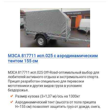
МЗСА 817711 исп.025 с аэродинамическим
тентом 155 см
МЗСА 817711 исп.025 Off-Road-оптимальный выбор для
любителей активного отдыха и экстремального спорта.
Прицеп разработан специально для перевозки
мототехники и других видов груза в условиях
бездорожья.
Размер кузова (3×1,37 м)/ось на 1300кг
Аэродинамический тент (высота от пола прицепа
H=155 см) позволяет защитить груз от дождя, снега,