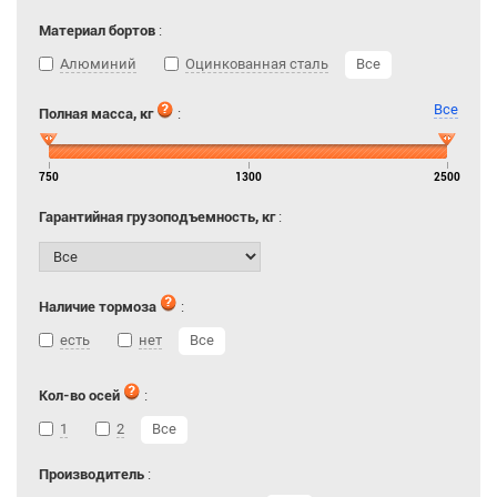
Материал бортов
:
Алюминий
Оцинкованная сталь
Все
Все
Полная масса, кг
:
750
1300
2500
Гарантийная грузоподъемность, кг
:
Наличие тормоза
:
есть
нет
Все
Кол-во осей
:
1
2
Все
Производитель
: