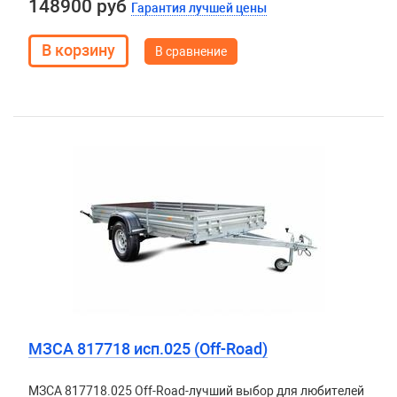
148900 руб
Гарантия лучшей цены
В сравнение
МЗСА 817718 исп.025 (Off-Road)
МЗСА 817718.025 Off-Road-лучший выбор для любителей