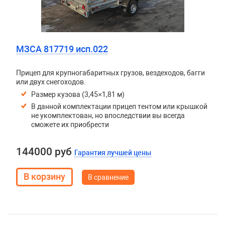
МЗСА 817719 исп.022
Прицеп для крупногабаритных грузов, вездеходов, багги
или двух снегоходов.
Размер кузова (3,45×1,81 м)
В данной комплектации прицеп тентом или крышкой
не укомплектован, но впоследствии вы всегда
сможете их приобрести
144000 руб
Гарантия лучшей цены
В сравнение