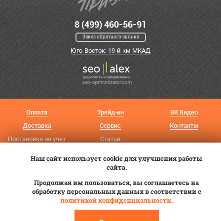
8 (499) 460-56-91
Заказ обратного звонка
Юго-Восток: 19-й км МКАД
Оплата
Трейд-ин
ВК Видео
Доставка
Сервис
Контакты
Постановка на учет
Статьи
Наш сайт использует cookie для улучшения работы
© 2012—2026 «Купи прицеп»™ (
ООО «Авангард»
, ИНН 9723035587)
сайта.
Продолжая им пользоваться, вы соглашаетесь на
обработку персональных данных в соответствии с
политикой конфиденциальности
.