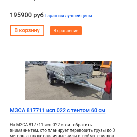
195900 руб
Гарантия лучшей цены
В сравнение
МЗСА 817711 исп.022 с тентом 60 см
На МЗСА 817711 исп.022 стоит обратить
внимание тем, кто планирует перевозить грузы до 3
метров, а также различные виды стройматериалов.