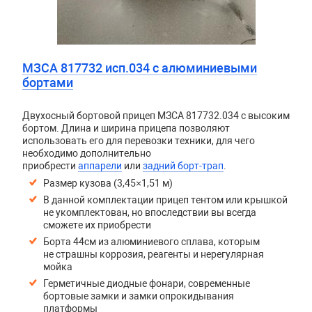
МЗСА 817732 исп.034 с алюминиевыми
бортами
Двухосный бортовой прицеп
МЗСА 817732.034
с высоким
бортом. Длина и ширина прицепа позволяют
использовать его для перевозки техники, для чего
необходимо дополнительно
приобрести
аппарели
или
задний борт-трап
.
Размер кузова (3,45×1,51 м)
В данной комплектации прицеп тентом или крышкой
не укомплектован, но впоследствии вы всегда
сможете их приобрести
Борта 44см из алюминиевого сплава, которым
не страшны коррозия, реагенты и нерегулярная
мойка
Герметичные диодные фонари, современные
бортовые замки и замки опрокидывания
платформы