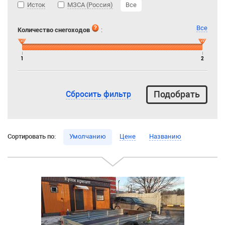
Исток
МЗСА (Россия)
Все
Все
Количество снегоходов
:
1
2
Сбросить фильтр
Сортировать по:
Умолчанию
Цене
Названию