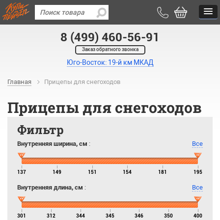
8 (499) 460-56-91
Заказ обратного звонка
Юго-Восток: 19-й км МКАД
Главная
Прицепы для снегоходов
Прицепы для снегоходов
Фильтр
Внутренняя ширина, см
:
Все
137
149
151
154
181
195
Внутренняя длина, см
:
Все
301
312
344
345
346
350
400