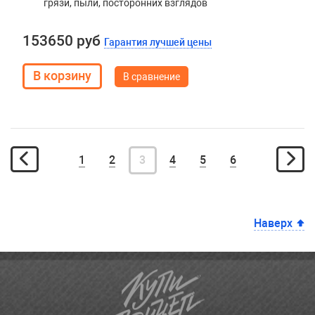
грязи, пыли, посторонних взглядов
153650 руб
Гарантия лучшей цены
В сравнение
1
2
3
4
5
6
Наверх