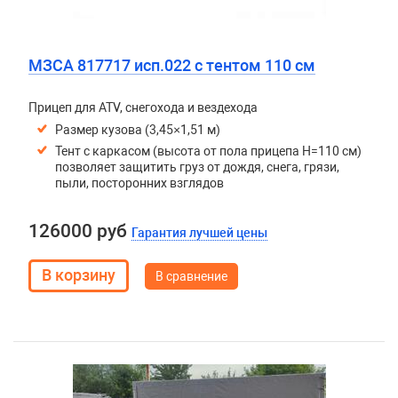
МЗСА 817717 исп.022 с тентом 110 см
Прицеп для ATV, снегохода и вездехода
Размер кузова (3,45×1,51 м)
Тент с каркасом (высота от пола прицепа H=110 см)
позволяет защитить груз от дождя, снега, грязи,
пыли, посторонних взглядов
126000 руб
Гарантия лучшей цены
В сравнение