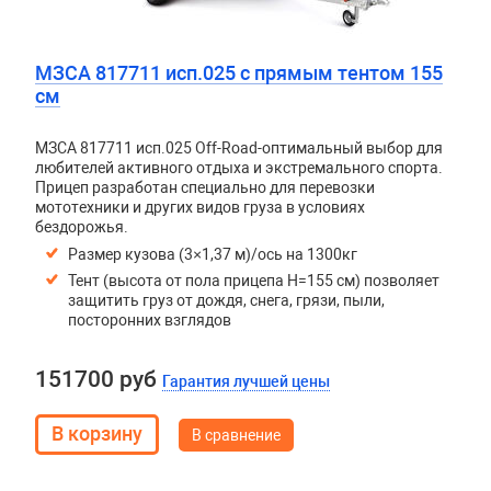
МЗСА 817711 исп.025 с прямым тентом 155
см
МЗСА 817711 исп.025 Off-Road-оптимальный выбор для
любителей активного отдыха и экстремального спорта.
Прицеп разработан специально для перевозки
мототехники и других видов груза в условиях
бездорожья.
Размер кузова (3×1,37 м)/ось на 1300кг
Тент (высота от пола прицепа H=155 см) позволяет
защитить груз от дождя, снега, грязи, пыли,
посторонних взглядов
151700 руб
Гарантия лучшей цены
В сравнение