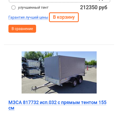
212350 руб
улучшенный тент
Гарантия лучшей цены
В сравнение
МЗСА 817732 исп.032 с прямым тентом 155
см