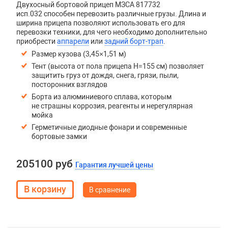
Двухосный бортовой прицеп
МЗСА 817732
исп.032
способен перевозить различные грузы. Длина и
ширина прицепа позволяют использовать его для
перевозки техники, для чего необходимо дополнительно
приобрести
аппарели
или
задний борт-трап
.
Размер кузова (3,45×1,51 м)
Тент (высота от пола прицепа H=155 см) позволяет
защитить груз от дождя, снега, грязи, пыли,
посторонних взглядов
Борта из алюминиевого сплава, которым
не страшны коррозия, реагенты и нерегулярная
мойка
Герметичные диодные фонари и современные
бортовые замки
205100 руб
Гарантия лучшей цены
В сравнение