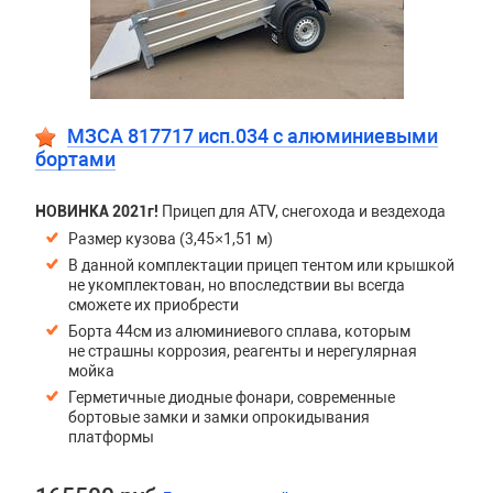
МЗСА 817717 исп.034 с алюминиевыми
бортами
НОВИНКА 2021г!
Прицеп для ATV, снегохода и вездехода
Размер кузова (3,45×1,51 м)
В данной комплектации прицеп тентом или крышкой
не укомплектован, но впоследствии вы всегда
сможете их приобрести
Борта 44см из алюминиевого сплава, которым
не страшны коррозия, реагенты и нерегулярная
мойка
Герметичные диодные фонари, современные
бортовые замки и замки опрокидывания
платформы