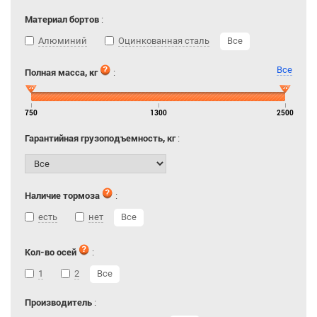
Материал бортов
:
Алюминий
Оцинкованная сталь
Все
Все
Полная масса, кг
:
750
1300
2500
Гарантийная грузоподъемность, кг
:
Наличие тормоза
:
есть
нет
Все
Кол-во осей
:
1
2
Все
Производитель
: