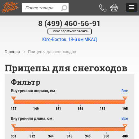
8 (499) 460-56-91
Заказ обратного звонка
Юго-Восток: 19-й км МКАД
Главная
Прицепы для снегоходов
Прицепы для снегоходов
Фильтр
Внутренняя ширина, см
:
Все
137
149
151
154
181
195
Внутренняя длина, см
:
Все
301
312
344
345
346
350
400