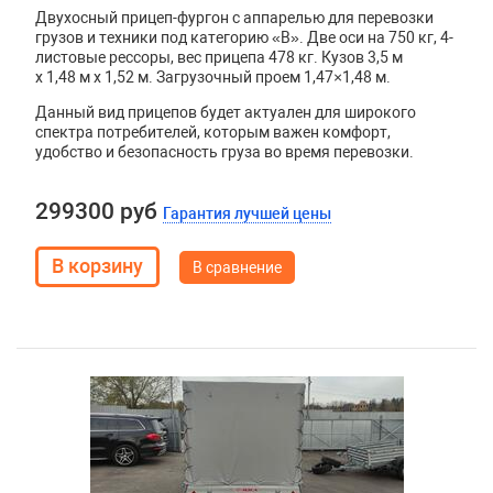
Двухосный прицеп-фургон с аппарелью для перевозки
грузов и техники под категорию «B». Две оси на 750 кг, 4-
листовые рессоры, вес прицепа 478 кг. Кузов
3,5 м
x 1,48 м x 1,52 м. Загрузочный проем 1,47×1,48 м.
Данный вид прицепов будет актуален для широкого
спектра потребителей, которым важен комфорт,
удобство и безопасность груза во время перевозки.
299300 руб
Гарантия лучшей цены
В сравнение