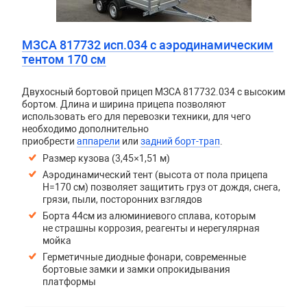
МЗСА 817732 исп.034 с аэродинамическим
тентом 170 см
Двухосный бортовой прицеп
МЗСА 817732.034
с высоким
бортом. Длина и ширина прицепа позволяют
использовать его для перевозки техники, для чего
необходимо дополнительно
приобрести
аппарели
или
задний борт-трап
.
Размер кузова (3,45×1,51 м)
Аэродинамический тент (высота от пола прицепа
H=170 см) позволяет защитить груз от дождя, снега,
грязи, пыли, посторонних взглядов
Борта 44см из алюминиевого сплава, которым
не страшны коррозия, реагенты и нерегулярная
мойка
Герметичные диодные фонари, современные
бортовые замки и замки опрокидывания
платформы