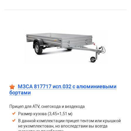
МЗСА 817717 исп.032 с алюминиевыми
бортами
Прицеп для ATV, снегохода и вездехода
Размер кузова (3,45×1,51 м)
В данной комплектации прицеп тентом или крышкой
не укомплектован, но впоследствии вы всегда