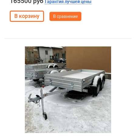
165500 руб
Гарантия лучшей цены
В сравнение