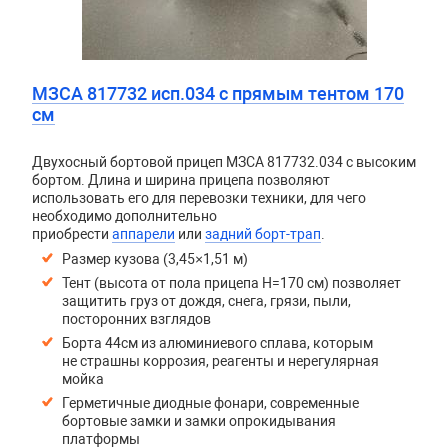
МЗСА 817732 исп.034 с прямым тентом 170
см
Двухосный бортовой прицеп
МЗСА 817732.034
с высоким
бортом. Длина и ширина прицепа позволяют
использовать его для перевозки техники, для чего
необходимо дополнительно
приобрести
аппарели
или
задний борт-трап
.
Размер кузова (3,45×1,51 м)
Тент (высота от пола прицепа H=170 см) позволяет
защитить груз от дождя, снега, грязи, пыли,
посторонних взглядов
Борта 44см из алюминиевого сплава, которым
не страшны коррозия, реагенты и нерегулярная
мойка
Герметичные диодные фонари, современные
бортовые замки и замки опрокидывания
платформы