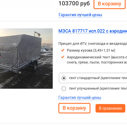
103700 руб
Гарантия лучшей цены
МЗСА 817717 исп.022 с аэроди
Прицеп для ATV, снегохода и вездеход
Размер кузова (3,45×1,51 м)
Аэродинамический тент (высота о
снега, грязи, пыли, посторонних 
тент стандартный (крепление тен
тент улучшенный (крепление тент
Гарантия лучшей цены
В сравнение