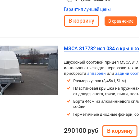
Гарантия лучшей цены
В сравнение
МЗСА 817732 исп.034 с крышко
Двухосный бортовой прицеп
МЗСА 817
использовать его для перевозки техн
приобрести
аппарели
или
задний борт
Размер кузова (3,45×1,51 м)
Пластиковая крышка на пружинах 
от дождя, снега, грязи, пыли, пос
Борта 44см из алюминиевого спла
мойка
Герметичные диодные фонари, с
290100 руб