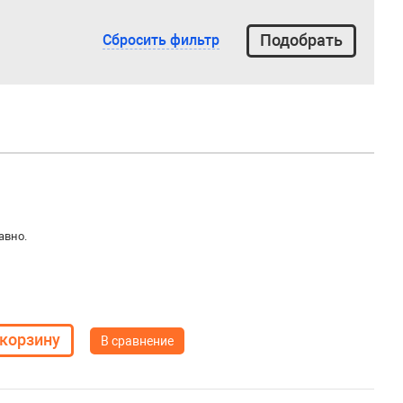
Сбросить фильтр
равно.
В сравнение