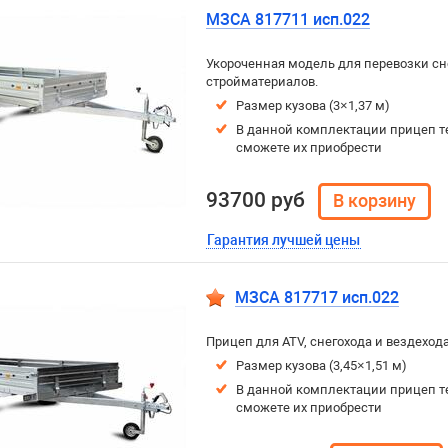
МЗСА 817711 исп.022
Укороченная модель для перевозки сне
стройматериалов.
Размер кузова (3×1,37 м)
В данной комплектации прицеп т
сможете их приобрести
93700 руб
Гарантия лучшей цены
МЗСА 817717 исп.022
Прицеп для ATV, снегохода и вездеход
Размер кузова (3,45×1,51 м)
В данной комплектации прицеп т
сможете их приобрести