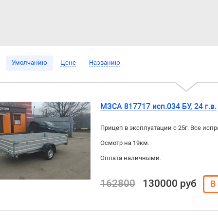
Умолчанию
Цене
Названию
МЗСА 817717 исп.034 БУ, 24 г.в.
Прицеп в эксплуатации с 25г. Все исп
Осмотр на 19км.
Оплата наличными.
162800
130000 руб