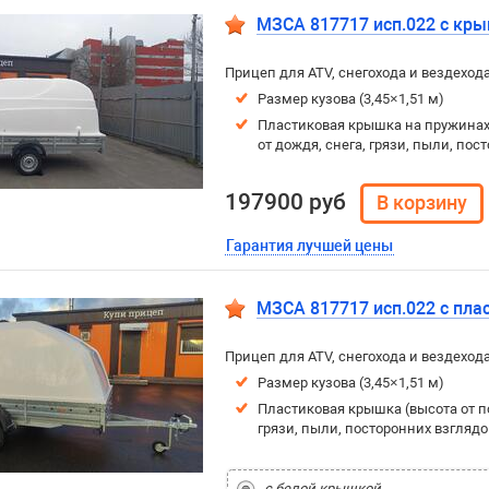
МЗСА 817717 исп.022 с кр
Прицеп для ATV, снегохода и вездеход
Размер кузова (3,45×1,51 м)
Пластиковая крышка на пружинах 
от дождя, снега, грязи, пыли, пос
197900 руб
Гарантия лучшей цены
МЗСА 817717 исп.022 с пл
Прицеп для ATV, снегохода и вездеход
Размер кузова (3,45×1,51 м)
Пластиковая крышка (высота от по
грязи, пыли, посторонних взглядо
с белой крышкой