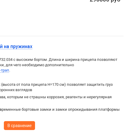
й на пружинах
732.034
с высоким бортом. Длина и ширина прицепа позволяют
ики, для чего необходимо дополнительно
-трап
.
(высота от пола прицепа H=170 см) позволяет защитить груз
торонних взглядов
ва, которым не страшны коррозия, реагенты и нерегулярная
овременные бортовые замки и замки опрокидывания платформы
В сравнение