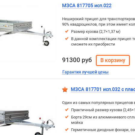
МЗСА 817705 исп.022
Неширокий прицеп для транспортировк
90% квадроциклов, при этом имеет ко
Размер кузова (2,7×1,37 м)
В данной комплектации прицеп т
сможете их приобрести
91300 руб
Гарантия лучшей цены
МЗСА 817701 исп.032 с пла
Один из самых популярных прицепов 
Практичный размер кузова (2,45×
Борта 29см из алюминиевого спла
мойка
Герметичные диодные фонари, с