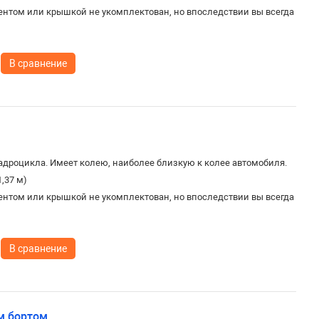
ентом или крышкой не укомплектован, но впоследствии вы всегда
В сравнение
дроцикла. Имеет колею, наиболее близкую к колее автомобиля.
1,37 м)
ентом или крышкой не укомплектован, но впоследствии вы всегда
В сравнение
м бортом