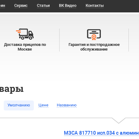
-ин
Сервис
Статьи
ВК Видео
Контакты
Доставка прицепов по
Гарантия и постпродажное
Москве
обслуживание
овары
Умолчанию
Цене
Названию
МЗСА 817710 исп.034 с алюми