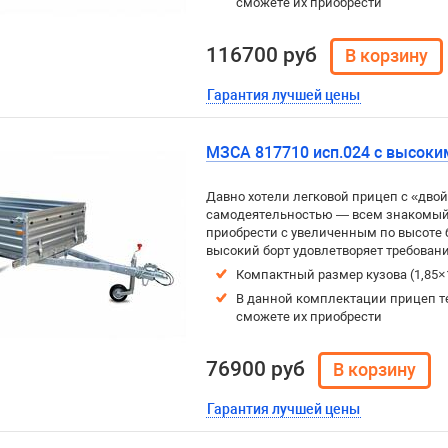
сможете их приобрести
116700 руб
Гарантия лучшей цены
МЗСА 817710 исп.024 с высоки
Давно хотели легковой прицеп с «дво
самодеятельностью — всем знакомый,
приобрести с увеличенным по высоте 
высокий борт удовлетворяет требован
Компактный размер кузова (1,85×
В данной комплектации прицеп т
сможете их приобрести
76900 руб
Гарантия лучшей цены