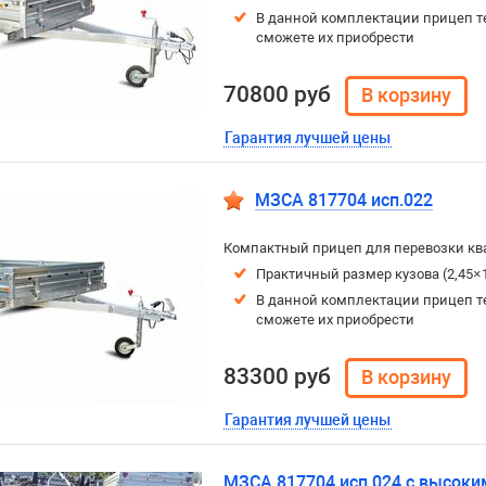
В данной комплектации прицеп т
сможете их приобрести
70800 руб
Гарантия лучшей цены
МЗСА 817704 исп.022
Компактный прицеп для перевозки ква
Практичный размер кузова (2,45×
В данной комплектации прицеп т
сможете их приобрести
83300 руб
Гарантия лучшей цены
МЗСА 817704 исп.024 с высоки