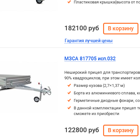
Пластиковая крышка(высота от п
182100 руб
Гарантия лучшей цены
МЗСА 817705 исп.032
Неширокий прицеп для транспортировк
90% квадроциклов, при этом имеет ко
Размер кузова (2,7×1,37 м)
Борта из алюминиевого сплава, к
Герметичные диодные фонари, с
В данной комплектации прицеп т
сможете их приобрести
122800 руб