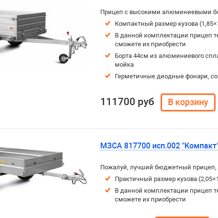
Прицеп с высокими алюминиевыми бо
Компактный размер кузова (1,85×
В данной комплектации прицеп т
сможете их приобрести
Борта 44см из алюминиевого спла
мойка
Герметичные диодные фонари, с
111700 руб
МЗСА 817700 исп.002 "Компакт
Пожалуй, лучший бюджетный прицеп, 
Практичный размер кузова (2,05×1
В данной комплектации прицеп т
сможете их приобрести