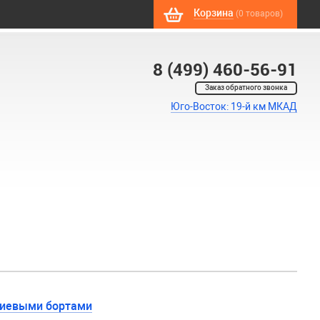
Корзина
(0 товаров)
8 (499) 460-56-91
Заказ обратного звонка
Юго-Восток: 19-й км МКАД
ниевыми бортами