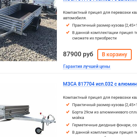
Компактный прицеп для перевозки ква
автомобиля.
Практичный размер кузова (2,45×
В данной комплектации прицеп т
сможете их приобрести
87900 руб
Гарантия лучшей цены
МЗСА 817704 исп.032 с алюми
Компактный прицеп для перевозки ква
Практичный размер кузова (2,45×
Борта 29см из алюминиевого спла
мойка
Герметичные диодные фонари, с
В данной комплектации прицеп т