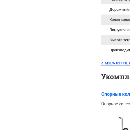
Дорожный 
Колея коле
Погрузочна
Высота тен
Производи
МЗСА 817710 
Укомпл
Опорные кол
Опорное колес