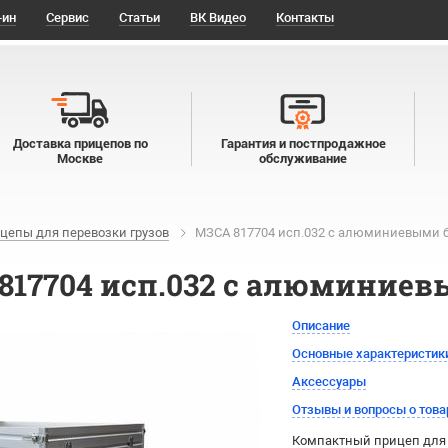
-ин
Сервис
Статьи
ВК Видео
Контакты
Доставка прицепов по
Гарантия и постпродажное
Москве
обслуживание
цепы для перевозки грузов
МЗСА 817704 исп.032 с алюминиевыми 
817704 исп.032 с алюминие
Описание
Основные характеристик
Аксессуары
Отзывы и вопросы о това
Компактный прицеп для 