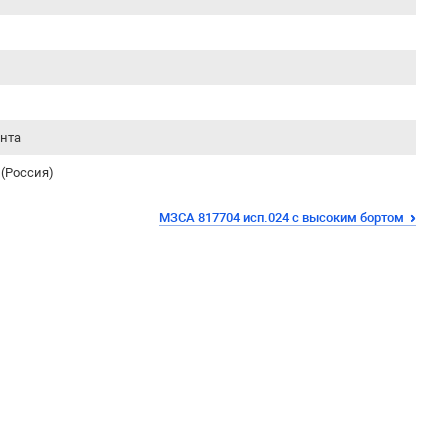
ента
(Россия)
МЗСА 817704 исп.024 с высоким бортом