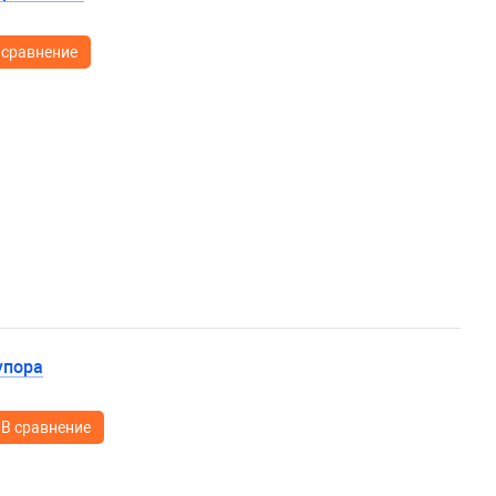
 сравнение
упора
В сравнение