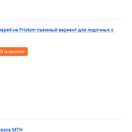
арей на Fristom съемный вариант для лодочных с
В сравнение
троса МТН