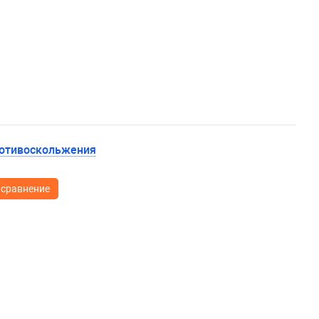
ротивоскольжения
 сравнение