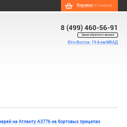
Корзина
(0 товаров)
8 (499) 460-56-91
Заказ обратного звонка
Юго-Восток: 19-й км МКАД
арей на Атланту А3776 на бортовых прицепах