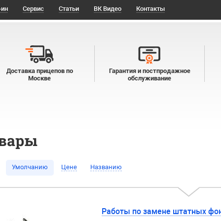
-ин
Сервис
Статьи
ВК Видео
Контакты
Доставка прицепов по
Гарантия и постпродажное
Москве
обслуживание
овары
Умолчанию
Цене
Названию
Работы по замене штатных фон