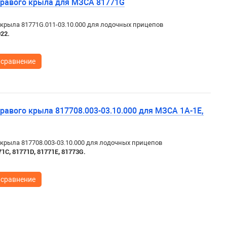
правого крыла для МЗСА 81771G
крыла 81771G.011-03.10.000 для лодочных прицепов
022.
 сравнение
равого крыла 817708.003-03.10.000 для МЗСА 1А-1Е,
крыла 817708.003-03.10.000 для лодочных прицепов
71C,
81771D, 81771E, 81773G.
 сравнение