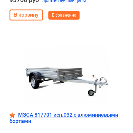
93700 руб
Гарантия лучшей цены
В сравнение
МЗСА 817701 исп.032 с алюминиевыми
бортами