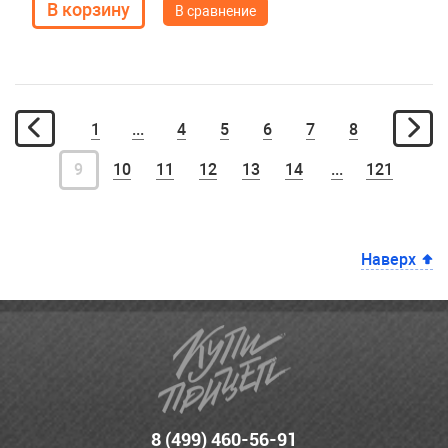
В сравнение
1
...
4
5
6
7
8
9
10
11
12
13
14
...
121
Наверх
8 (499) 460-56-91