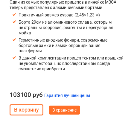
Один из самых популярных прицепов в линейке МЗСА
теперь представлен с алюминиевыми бортами.
Практичный размер кузова (2,45×1,23 м)
Борта 29см из алюминиевого сплава, которым
не страшны коррозия, реагенты и нерегулярная
мойка
Герметичные диодные фонари, современные
бортовые замки и замки опрокидывания
платформы
В данной комплектации прицеп тентом или крышкой
не укомплектован, но впоследствии вы всегда
сможете их приобрести
103100 руб
Гарантия лучшей цены
В сравнение