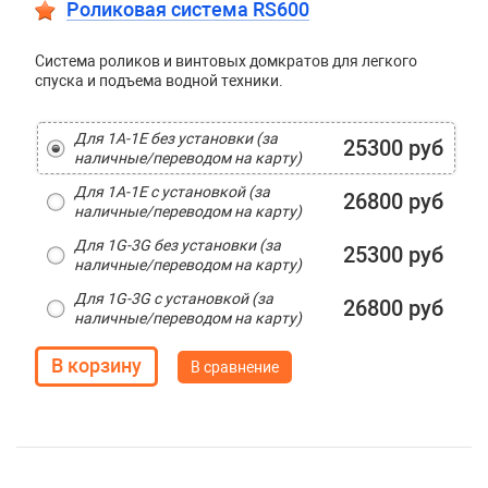
Роликовая система RS600
Система роликов и винтовых домкратов для легкого
спуска и подъема водной техники.
Для 1A-1E без установки (за
25300 руб
наличные/переводом на карту)
Для 1A-1E с установкой (за
26800 руб
наличные/переводом на карту)
Для 1G-3G без установки (за
25300 руб
наличные/переводом на карту)
Для 1G-3G с установкой (за
26800 руб
наличные/переводом на карту)
В сравнение