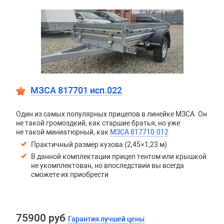
МЗСА 817701 исп.022
Один из самых популярных прицепов в линейке МЗСА. Он
не такой громоздкий, как старшие братья, но уже
не такой миниатюрный, как
МЗСА 817710.012
Практичный размер кузова (2,45×1,23 м)
В данной комплектации прицеп тентом или крышкой
не укомплектован, но впоследствии вы всегда
сможете их приобрести
75900 руб
Гарантия лучшей цены