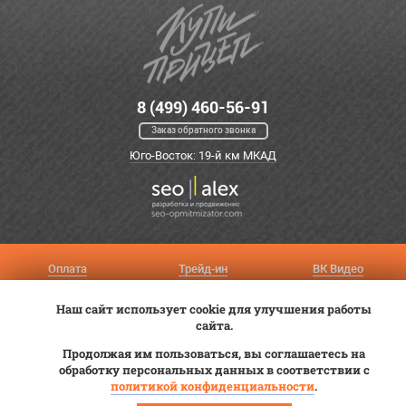
8 (499) 460-56-91
Заказ обратного звонка
Юго-Восток: 19-й км МКАД
Оплата
Трейд-ин
ВК Видео
Доставка
Сервис
Контакты
Наш сайт использует cookie для улучшения работы
Постановка на учет
Статьи
сайта.
Продолжая им пользоваться, вы соглашаетесь на
© 2012—2026 «Купи прицеп»™ (
ООО «Авангард»
, ИНН 9723035587)
обработку персональных данных в соответствии с
политикой конфиденциальности
.