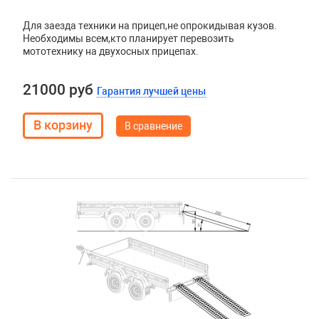
Для заезда техники на прицеп
,
не опрокидывая кузов.
Необходимы всем
,
кто планирует перевозить
мототехнику на двухосных прицепах.
21000 руб
Гарантия лучшей цены
В сравнение