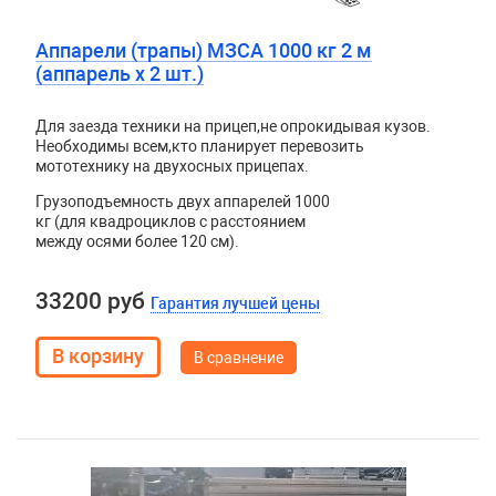
Аппарели (трапы) МЗСА 1000 кг 2 м
(аппарель х 2 шт.)
Для заезда техники на прицеп
,
не опрокидывая кузов.
Необходимы всем
,
кто планирует перевозить
мототехнику на двухосных прицепах.
Грузоподъемность двух аппарелей 1000
кг (для квадроциклов с расстоянием
между осями более 120 см).
33200 руб
Гарантия лучшей цены
В сравнение