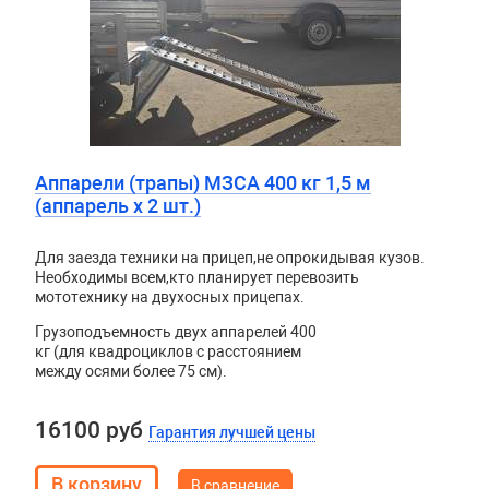
Аппарели (трапы) МЗСА 400 кг 1,5 м
(аппарель х 2 шт.)
Для заезда техники на прицеп
,
не опрокидывая кузов.
Необходимы всем
,
кто планирует перевозить
мототехнику на двухосных прицепах.
Грузоподъемность двух аппарелей 400
кг (для квадроциклов с расстоянием
между осями более 75 см).
16100 руб
Гарантия лучшей цены
В сравнение