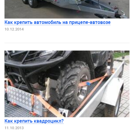
Как крепить автомобиль на прицепе-автовозе
10.12.2014
Как крепить квадроцикл?
11.10.2013