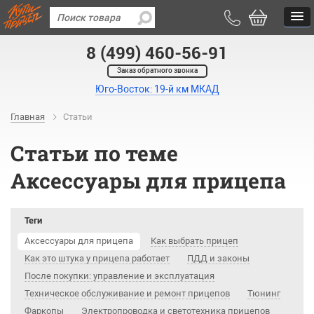
8 (499) 460-56-91
Заказ обратного звонка
Юго-Восток: 19-й км МКАД
Главная
Статьи
Статьи по теме
Аксессуары для прицепа
Теги
Аксессуары для прицепа
Как выбрать прицеп
Как это штука у прицепа работает
ПДД и законы
После покупки: управление и эксплуатация
Техническое обслуживание и ремонт прицепов
Тюнинг
Фаркопы
Электропроводка и светотехника прицепов