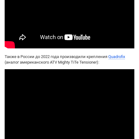
Также в России до 2022 года производили крепления
Quadrofix
(аналог американского ATV Mighty TiTe Tensioner):