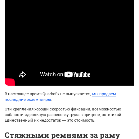
В настоящее время Quadrofix не выпускается,
мы продаем
последние экземпляры
.
Эти крепления хороши скоростью фиксации, возможностью
соблюсти идеальную развесовку груза в прицепе, эстетикой.
Единственный их недостаток — это стоимость.
Стяжными ремнями за раму