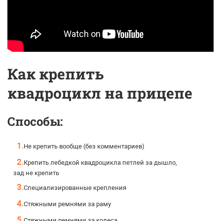
Как крепить
квадроцикл на прицепе
Способы:
Не крепить вообще (без комментариев)
Крепить лебедкой квадроцикла петлей за дышло,
зад не крепить
Специализированные крепления
Стяжными ремнями за раму
Стяжными ремнями за колеса