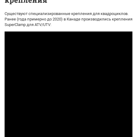
Существуют специализированные крепления для квадроциклов.
Ранее (года примерно до 2020) в Канаде производились крепления
SuperClamp для ATV/UTV: