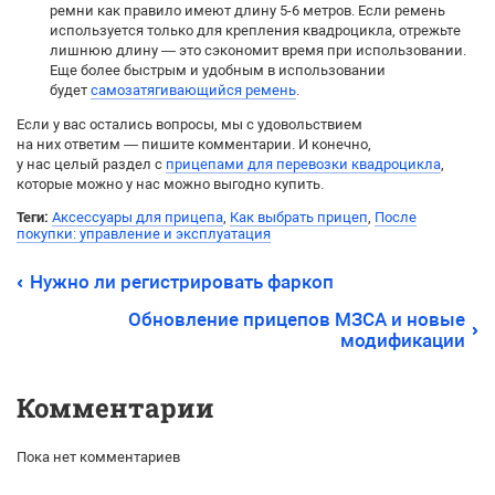
ремни как правило имеют длину 5-6 метров. Если ремень
используется только для крепления квадроцикла, отрежьте
лишнюю длину — это сэкономит время при использовании.
Еще более быстрым и удобным в использовании
будет
самозатягивающийся ремень
.
Если у вас остались вопросы, мы с удовольствием
на них ответим — пишите комментарии. И конечно,
у нас целый раздел с
прицепами для перевозки квадроцикла
,
которые можно у нас можно выгодно купить.
Теги:
Аксессуары для прицепа
,
Как выбрать прицеп
,
После
покупки: управление и эксплуатация
Нужно ли регистрировать фаркоп
Обновление прицепов МЗСА и новые
модификации
Комментарии
Пока нет комментариев