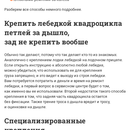
Разберем все способы немного подробнее.
Крепить лебедкой квадроцикла
петлей за дышло,
зад не крепить вообше
Обычно так делают, потому что так делает кто-то из знакомых.
Аналогично с креплением лодки лебедкой на лодочном прицепе.
Если открыть инструкцию к абсолютно любой лебедке,
можно убедиться, что использовать ее для крепления
груза запрещено, и это видет к выходу из строя лебедки.
Вам потребуется потратить и деньги и время на ремонт
лебедки, а первый вопрос в сервисном центре будет о том,
как именно вы ее использовали. Второй недостаток такого способа
крепления в том, что задняя часть квадроцикла остается
без фиксации. Также трение троса о дышла вредит и тросу,
и оцинковке на дышле.
Специализированные
крепления