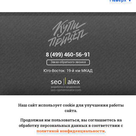
8 (499) 460-56-91
Заказ обратного звонка
Юго-Восток: 19-й км МКАД
Наш сайт использует cookie для улучшения работы
Оплата
Трейд-ин
ВК Видео
сайта.
Доставка
Сервис
Контакты
Продолжая им пользоваться, вы соглашаетесь на
Постановка на учет
обработку персональных данных в соответствии с
Статьи
политикой конфиденциальности
.