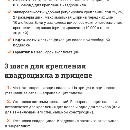
и 15 секунд для крепления квадроцикла
Универсальность:
удобная регулировка креплений под 25, 26,
27 размеры шин. Максимальная ширина передних шин
10 дюймов. Если у вас колеса шире, возможно изготовление
крепления под заказ (ориентировочно +10 000 к цене,
30 дней)
Надежность:
жесткая фиксация колес при свободной
подвеске
Гарантия:
на весь срок эксплуатации
3 шага для крепления
квадроцикла в прицепе
Монтаж направляющих салазок. На прицеп стационарно
устанавливаются 3 направляющих салазки.
Установка системы креплений. В направляющие салазки
вставляются два крепления для колёс и одно для фаркопа (или
для заменяющей его специальной конструкции).
Установка квадроцикла. Квадроцикл закатывают в прицеп
и закрепляют.