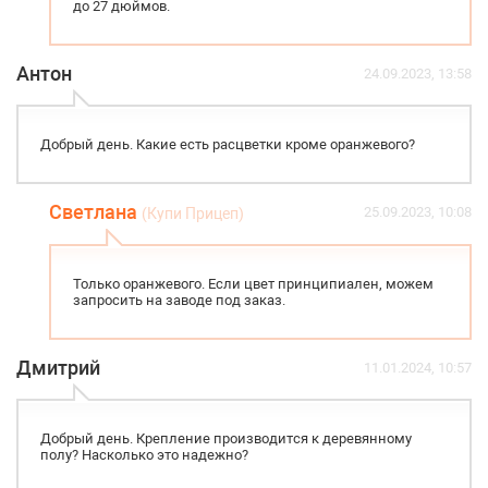
до 27 дюймов.
Антон
24.09.2023, 13:58
Добрый день. Какие есть расцветки кроме оранжевого?
Светлана
25.09.2023, 10:08
(Купи Прицеп)
Только оранжевого. Если цвет принципиален, можем
запросить на заводе под заказ.
Дмитрий
11.01.2024, 10:57
Добрый день. Крепление производится к деревянному
полу? Насколько это надежно?