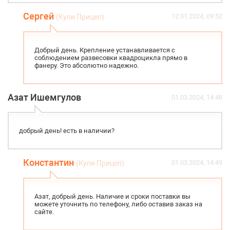
Сергей
12.01.2024, 09:52
(Купи Прицеп)
Добрый день. Крепление устанавливается с
соблюдением развесовки квадроцикла прямо в
фанеру. Это абсолютно надежно.
Азат Ишемгулов
01.03.2024, 14:48
добрый день! есть в наличии?
Константин
01.03.2024, 14:49
(Купи Прицеп)
Азат, добрый день. Наличие и сроки поставки вы
можете уточнить по телефону, либо оставив заказ на
сайте.