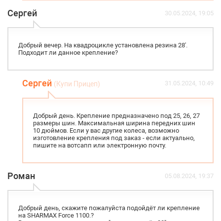
Сергей
30.05.2024, 19:05
Добрый вечер. На квадроцикле установлена резина 28'.
Подходит ли данное крепление?
Сергей
31.05.2024, 10:49
(Купи Прицеп)
Добрый день. Крепление предназначено под 25, 26, 27
размеры шин. Максимальная ширина передних шин
10 дюймов. Если у вас другие колеса, возможно
изготовление крепления под заказ - если актуально,
пишите на вотсапп или электронную почту.
Роман
05.08.2024, 19:37
Добрый день, скажите пожалуйста подойдёт ли крепление
на SHARMAX Force 1100.?