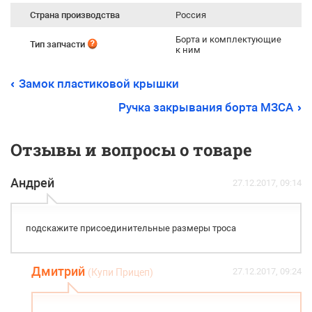
Страна производства
Россия
Борта и комплектующие
Тип запчасти
к ним
Замок пластиковой крышки
Ручка закрывания борта МЗСА
Отзывы и вопросы о товаре
Андрей
27.12.2017, 09:14
подскажите присоединительные размеры троса
Дмитрий
27.12.2017, 09:24
(Купи Прицеп)