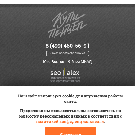
8 (499) 460-56-91
Заказ обратного звонка
Юго-Восток: 19-й км МКАД
Наш сайт использует cookie для улучшения работы
Оплата
Трейд-ин
ВК Видео
сайта.
Доставка
Сервис
Контакты
Продолжая им пользоваться, вы соглашаетесь на
Постановка на учет
обработку персональных данных в соответствии с
Статьи
политикой конфиденциальности
.
© 2012—2026 «Купи прицеп»™ (
ООО «Авангард»
, ИНН 9723035587)
Я согласен