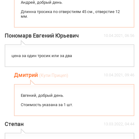
Андрей, добрый день.
Длинна тросика по отверстиям 45 см., отверстие 12
мм.
Пономарв Евгений Юрьевич
10.04.2021, 06:56
цена за один тросик или за два
Дмитрий
10.04.2021, 09:46
(Купи Прицеп)
Евгений, добрый день.
Стоимость указана за 1 шт.
Степан
13.03.2022, 04:44