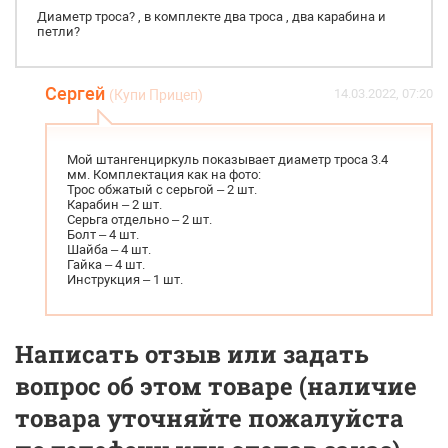
Диаметр троса? , в комплекте два троса , два карабина и
петли?
Сергей
14.03.2022, 07:20
(Купи Прицеп)
Мой штангенциркуль показывает диаметр троса 3.4
мм. Комплектация как на фото:
Трос обжатый с серьгой – 2 шт.
Карабин – 2 шт.
Серьга отдельно – 2 шт.
Болт – 4 шт.
Шайба – 4 шт.
Гайка – 4 шт.
Инструкция – 1 шт.
Написать отзыв или задать
вопрос об этом товаре (наличие
товара уточняйте пожалуйста