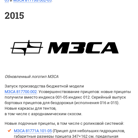
05
и
МЗСА 81773G.002-05
.
2015
Обновленный логотип МЗСА
Запуск производства бюджетной модели
МЗСА 817700.002
. Усовершенствование прицепов: новые прицепы
получили вместо индекса 001-05 индекс 012. Серийный выпуск
бортовых прицепов для бездорожья (исполнения 016 и 015).
Новые каркасы для тентов,
в том числе с аэроднамическим скосом.
Новые лодочные прицепы, в том числе с роликовой системой:
МЗСА 81771A.101-05
(Прицеп для небольших гидроциклов,
габаритные размеры прицепа 347×162 см, предельная