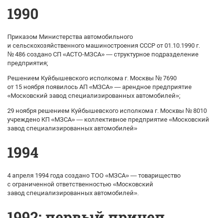
1990
Приказом Министерства автомобильного
и сельскохозяйственного машиностроения СССР от 01.10.1990 г.
№ 486 создано СП «АСТО-МЗСА» — структурное подразделение
предприятия;
Решением Куйбышевского исполкома г. Москвы № 7690
от 15 ноября появилось АП «МЗСА» — арендное предприятие
«Московский завод специализированных автомобилей»;
29 ноября решением Куйбышевского исполкома г. Москвы № 8010
учреждено КП «МЗСА» — коллективное предприятие «Московский
завод специализированных автомобилей»
1994
4 апреля 1994 года создано ТОО «МЗСА» — товарищество
с ограниченной ответственностью «Московский
завод специализированных автомобилей».
1992: первый прицеп