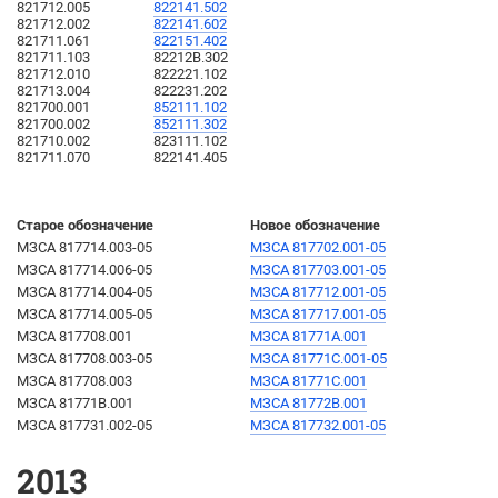
821712.005
822141.502
821712.002
822141.602
821711.061
822151.402
821711.103
82212B.302
821712.010
822221.102
821713.004
822231.202
821700.001
852111.102
821700.002
852111.302
821710.002
823111.102
821711.070
822141.405
Старое обозначение
Новое обозначение
МЗСА 817714.003-05
МЗСА 817702.001-05
МЗСА 817714.006-05
МЗСА 817703.001-05
МЗСА 817714.004-05
МЗСА 817712.001-05
МЗСА 817714.005-05
МЗСА 817717.001-05
МЗСА 817708.001
МЗСА 81771А.001
МЗСА 817708.003-05
МЗСА 81771С.001-05
МЗСА 817708.003
МЗСА 81771С.001
МЗСА 81771В.001
МЗСА 81772В.001
МЗСА 817731.002-05
МЗСА 817732.001-05
2013