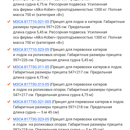
длина судна 4,75 м. Рессорная подвеска. Усиленная
ось фирмы «Alko-Kober» грузоподъемностью 1300 кг. Полная
масса 750 кг (категория «B»)
МЗСА 81771G.021-05
(Прицеп для лодок и катеров. Габаритные
размеры прицепа 597×226 см. Предельная
длина судна 5,45 м. Рессорная подвеска. Усиленная
ось фирмы «Alko-Kober» грузоподъемностью 1300 кг. Полная
масса 750 кг (категория «B»)
МЗСА 81771G.023-05
(Прицеп для перевозки катеров
и лодок на роликовых опорах. Габаритные размеры прицепа
597×226 см. Предельная длина судна 5,45 м)
МЗСА 81773G.011-05
(Прицеп для перевозки катеров и лодок.
Габаритные размеры прицепа 547×217 см. Предельная
длина судна 4,75 м)
МЗСА 81773G.013-05
(Прицеп для перевозки катеров
и лодок на роликовых опорах. Габаритные размеры прицепа
547×217 см. Предельная длина судна 4,75 м)
МЗСА 81773G.021-005
(Прицеп для перевозки катеров и лодок.
Габаритные размеры прицепа 597×218 см. Предельная
длина судна — 5 м 45 см)
МЗСА 81773G.023-05
(Прицеп для перевозки катеров
и лодок на роликовых опорах. Габаритные размеры прицепа
597×218 см. Предельная длина судна — 5 м 45 см)