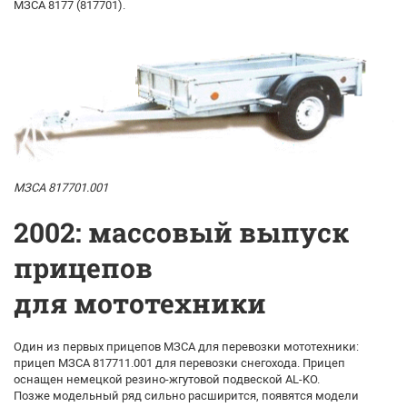
МЗСА 8177 (817701).
МЗСА 817701.001
2002: массовый выпуск
прицепов
для мототехники
Один из первых прицепов МЗСА для перевозки мототехники:
прицеп МЗСА 817711.001 для перевозки снегохода. Прицеп
оснащен немецкой резино-жгутовой подвеской AL-KO.
Позже модельный ряд сильно расширится, появятся модели