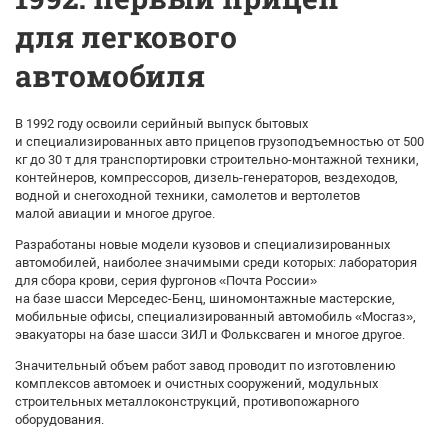
для легкового
автомобиля
В 1992 году освоили серийный выпуск бытовых
и специализированных авто прицепов грузоподъемностью от 500
кг до 30 т для транспортировки строительно-монтажной техники,
контейнеров, компрессоров, дизель-генераторов, вездеходов,
водной и снегоходной техники, самолетов и вертолетов
малой авиации и многое другое.
Разработаны новые модели кузовов и специализированных
автомобилей, наиболее значимыми среди которых: лаборатория
для сбора крови, серия фургонов «Почта России»
на базе шасси Мерседес-Бенц, шиномонтажные мастерские,
мобильные офисы, специализированный автомобиль «Мосгаз»,
эвакуаторы на базе шасси ЗИЛ и Фольксваген и многое другое.
Значительный объем работ завод проводит по изготовлению
комплексов автомоек и очистных сооружений, модульных
строительных металлоконструкций, противопожарного
оборудования.