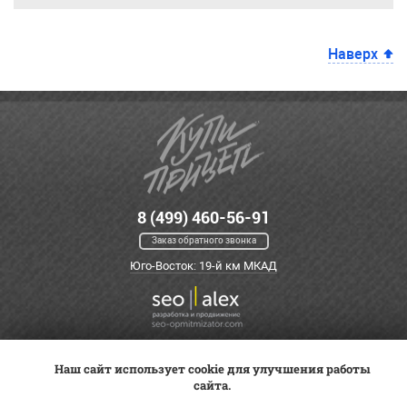
Наверх
8 (499) 460-56-91
Заказ обратного звонка
Юго-Восток: 19-й км МКАД
Наш сайт использует cookie для улучшения работы
Оплата
Трейд-ин
ВК Видео
сайта.
Доставка
Сервис
Контакты