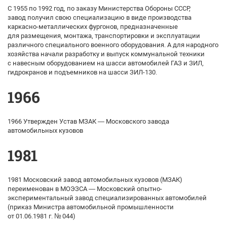
С 1955 по 1992 год, по заказу Министерства Обороны СССР,
завод получил свою специализацию в виде производства
каркасно-металлических фургонов, предназначенные
для размещения, монтажа, транспортировки и эксплуатации
различного специального военного оборудования. А для народного
хозяйства начали разработку и выпуск коммунальной техники
с навесным оборудованием на шасси автомобилей ГАЗ и ЗИЛ,
гидрокранов и подъемников на шасси ЗИЛ-130.
1966
1966 Утвержден Устав МЗАК — Московского завода
автомобильных кузовов
1981
1981 Московский завод автомобильных кузовов (МЗАК)
переименован в МОЭЗСА — Московский опытно-
экспериментальный завод специализированных автомобилей
(приказ Министра автомобильной промышленности
от 01.06.1981 г. № 044)