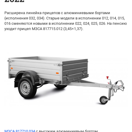
Расширена линейка прицепов с алюминиевыми бортами
(исполнения 032, 034). Старые модели в исполнении 012, 014, 015,
016 сменяются новыми в исполнении 022, 024, 025, 026. На пенсию
уходит прицеп МЗСА 817715.012 (3,45×1,37).
МЗСА 817710.034
с высоким алюминиевым бортом