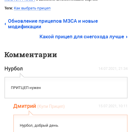
Теги:
Как выбрать прицеп
Обновление прицепов МЗСА и новые
модификации
Какой прицеп для снегохода лучше
Комментарии
Нурбол
14.07.2021, 21:34
ПРИТЦЕП нужен
Дмитрий
15.07.2021, 10:11
(Купи Прицеп)
Нурбол, добрый день.