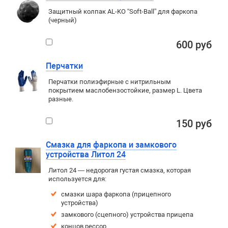
Защитный колпак AL-KO “Soft-Ball” для фаркопа
(черный)
600 руб
Перчатки
Перчатки полиэфирные с нитрильным
покрытием маслобензостойкие, размер L. Цвета
разные.
150 руб
Смазка для фаркопа и замкового
устройства Литол 24
Литол 24 — недорогая густая смазка, которая
используется для:
смазки шара фаркопа (прицепного
устройства)
замкового (сцепного) устройства прицепа
концов рессор