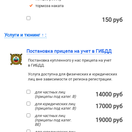
тормоза наката
150 руб
Услуги и тюнинг
↑
:
Постановка прицепа на учет в ГИБДД
Постановка купленного у нас прицепа на учет
в ГИБДД.
Услуга доступна для физических и юридических
лиц вне зависимости от региона регистрации.
для частных лиц
14000 руб
(прицепы под катег. В)
для юридических лиц
17000 руб
(прицепы под катег. В)
для частных лиц
19000 руб
(прицепы под катег.
ВЕ)
для юридических лиц