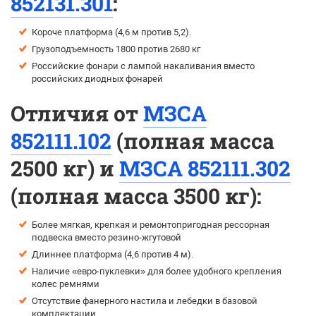
852131.301
:
Короче платформа (4,6 м против 5,2).
Грузоподъемность 1800 против 2680 кг
Российские фонари с лампой накаливания вместо
российских диодных фонарей
Отличия от
МЗСА
852111.102
(полная масса
2500 кг) и
МЗСА 852111.302
(полная масса 3500 кг):
Более мягкая, крепкая и ремонтопригодная рессорная
подвеска вместо резино-жгутовой
Длиннее платформа (4,6 против 4 м).
Наличие «евро-пуклевки» для более удобного крепления
колес ремнями
Отсутствие фанерного настила и лебедки в базовой
комплектации