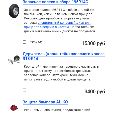
Запасное колесо в сборе 195R14C
Запасное колесо 195R14 C в сборе с такой же
покрышкой, как и на вашем новом прицепе.
Рекомендуем приобретать сразу — у этой
запаски
специальный колесный диск для
прицепов c редким вылетом
. Найти такой же
диск в магазинах шин и дисков не получится.
195R14C
15300 руб
Держатель (кронштейн) запасного колеса
R13-R14
Кронштейн крепиться за переднюю часть рамы
прицепа, а к нему на трех болтах крепиться
запасное колесо. Этот кронштейн можно
использовать для любой модели прицепа.
3400 руб
Защита бампера AL-KO
Резиновый наконечник, предохраняющий