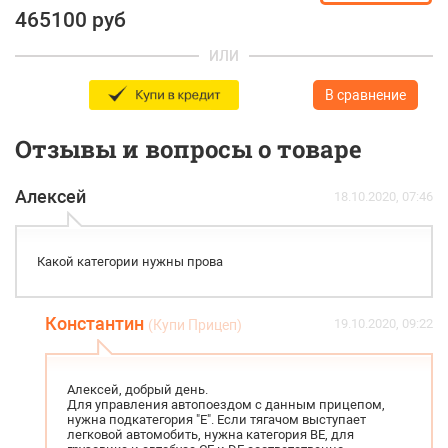
465100
руб
ИЛИ
В сравнение
Отзывы и вопросы о товаре
Алексей
18.10.2020, 07:46
Какой категории нужны прова
Константин
19.10.2020, 09:22
(Купи Прицеп)
Алексей, добрый день.
Для управления автопоездом с данным прицепом,
нужна подкатегория "Е". Если тягачом выступает
легковой автомобить, нужна категория ВЕ, для