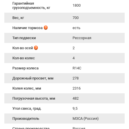
Гарантийная
1800
грузоподъемность, кг
Вес, кг
700
Наличие тормоза
есть
Тип подвески
Рессорная
Кол-во осей
2
Кол-во колес
4
Размер колеса
R14C
Дорожный просвет, мм
278
Колея колес, мм
2316
Погрузочная высота, мм
482
Угол свеса, град.
9,5
Производитель
МЗСА (Россия)
Страна производства
Россия