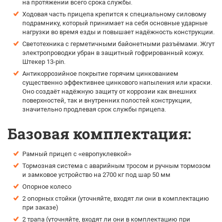
на протяжении всего срока службы.
Ходовая часть прицепа крепится к специальному силовому
подрамнику, который принимает на себя основные ударные
нагрузки во время езды и повышает надёжность конструкции.
Светотехника с герметичными байонетными разъёмами. Жгут
электропроводки убран в защитный гофрированный кожух.
Штекер 13-pin.
Антикоррозийное покрытие горячим цинкованием
существенно эффективнее цинкового напыления или краски.
Оно создаёт надёжную защиту от коррозии как внешних
поверхностей, так и внутренних полостей конструкции,
значительно продлевая срок службы прицепа.
Базовая комплектация:
Рамный прицеп с «европуклевкой»
Тормозная система с аварийным тросом и ручным тормозом
и замковое устройство на 2700 кг под шар 50 мм
Опорное колесо
2 опорных стойки (уточняйте, входят ли они в комплектацию
при заказе)
2 трапа (уточняйте, входят ли они в комплектацию при