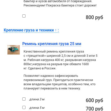
бампер и кузов автомобиля от повреждения.
Рекомендуем! Покраска бампера стоит дороже!
800 руб
Крепление груза и техники
↑
:
Ремень крепления груза 25 мм
Качественный ремень крепления груза
с «трещеткой» шириной 2,5 см и длиной 3 или 5
м. Рабочая нагрузка 400 кг
, разрывная нагрузка
800кг,
нагрузка на разрыв при обхвате 1600
кг. Сделано в России.
Позволяет надежно зафиксировать
перевозимый груз. Пригодиться практически
всем владельцам прицепов, особенно тем, кто
планирует перевозить в нем технику.
длина 3 м
600 руб
длина 5 м
700 руб