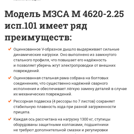
Модель МЗСА М 4620-2.25
исп.101 имеет ряд
преимуществ:
Оцинкованное V-образное дышло выдерживает сильные
динамические нагрузки. Оно выполнено из замкнутого
стального профиля, что повышает его надёжность
и позволяет уберечь жгут электропроводки от внешних
повреждений.
Оцинкованная стальная рама собрана на болтовых
соединениях, что существенно надёжней сварного
исполнения и обеспечивает лёгкую замену деталей в случае
их механических повреждений.
Рессорная подвеска (4 рессоры по 7 листов) сохраняет
стабильную плавность хода при разной загруженности
прицепа.
Каждая ось рассчитана на нагрузку 1300 кг, ступицы
оборудованы защитными колпаками, подшипники
не требуют дополнительной смазки и регулировки