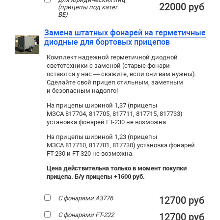
22000 руб
(прицепы под катег.
ВЕ)
Замена штатных фонарей на герметичные
диодные для бортовых прицепов
Комплект надежной герметичной диодной
светотехники с заменой (старые фонари
остаются у нас — скажите, если они вам нужны).
Сделайте свой прицеп стильным, заметным
и безопасным надолго!
На прицепы шириной 1,37 (прицепы
МЗСА 817704, 817705, 817711, 817715, 817733)
установка фонарей FT-230 не возможна.
На прицепы шириной 1,23 (прицепы
МЗСА 817710, 817701, 817730) установка фонарей
FT-230 и FT-320 не возможна.
Цена действительна только в момент покупки
прицепа. Б/у прицепы +1600 руб.
С фонарями А3776
12700 руб
С фонарями FT-222
12700 руб