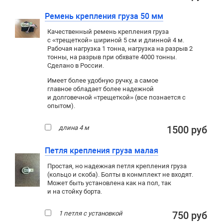
Ремень крепления груза 50 мм
Качественный ремень крепления груза
с «трещеткой» шириной 5 см и длинной 4 м.
Рабочая нагрузка 1 тонна, нагрузка на разрыв 2
тонны, на разрыв при обхвате 4000 тонны.
Сделано в России.
Имеет более удобную ручку, а самое
главное обладает более надежной
и долговечной «трещеткой» (все познается с
опытом).
длина 4 м
1500 руб
Петля крепления груза малая
Простая, но надежная петля крепления груза
(кольцо и скоба). Болты в конмплект не входят.
Может быть установлена как на пол, так
и на стойку борта.
1 петля с установкой
750 руб