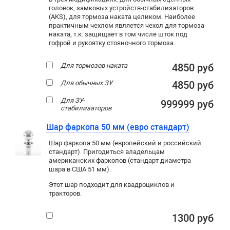
головок, замковых устройств-стабилизаторов
(AKS), для тормоза наката целиком. Наиболее
практичным чехлом является чехол для тормоза
наката, т.к. защищает в том числе шток под
гофрой и рукоятку стояночного тормоза.
Для тормозов наката
4850 руб
Для обычных ЗУ
4850 руб
Для ЗУ-
999999 руб
стабилизаторов
Шар фаркопа 50 мм (евро стандарт)
Шар фаркопа 50 мм (европейский и российский
стандарт). Пригодиться владельцам
американских фаркопов (стандарт диаметра
шара в США 51 мм).
Этот шар подходит для квадроциклов и
тракторов.
1300 руб