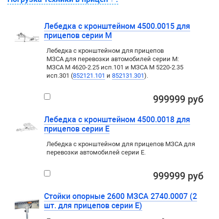
Лебедка с кронштейном 4500.0015 для
прицепов серии М
Лебедка с кронштейном для прицепов
МЗСА для перевозки автомобилей серии М:
МЗСА M 4620-2.25 исп.101 и МЗСА M 5220-2.35
исп.301 (
852121.101
и
852131.301
).
999999 руб
Лебедка с кронштейном 4500.0018 для
прицепов серии E
Лебедка с кронштейном для прицепов МЗСА для
перевозки автомобилей серии E.
999999 руб
Стойки опорные 2600 МЗСА 2740.0007 (2
шт. для прицепов серии E)