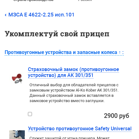
МЗСА E 4622-2.25 исп.101
Укомплектуй свой прицеп
Противоугонные устройства и запасные колеса
↑
:
Страховочный замок (противоугонное
устройство) для AK 301/351
Отличный выбор для обладателей прицепов с
замковым устройством Al-Ko Kober AK 301/351.
Данный страховочный замок вставляется в
замковое устройство вместо заглушки.
2900 руб
Устройство противоугонное Safety Universal
Служит защитой от угона прицепа. Может