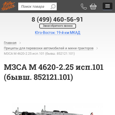
8 (499) 460-56-91
Заказ обратного звонка
Юго-Восток: 19-й км МКАД
Главная
Прицепы для перевозки автомобилей и мини-тракторов
МЗСА М 4620-2.25 исп.101 (бывш. 852121.101)
МЗСА М 4620-2.25 исп.101
(бывш. 852121.101)