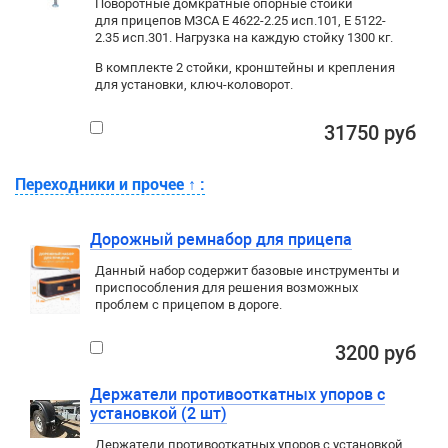
Поворотные домкратные опорные стойки
для прицепов МЗСА E 4622-2.25 исп.101, E 5122-
2.35 исп.301. Нагрузка на каждую стойку 1300 кг.
В комплекте 2 стойки, кронштейны и крепления
для установки, ключ-коловорот.
31750 руб
Переходники и прочее
↑
:
Дорожный ремнабор для прицепа
Данный набор содержит базовые инструменты и
приспособления для решения возможных
проблем с прицепом в дороге.
3200 руб
Держатели противооткатных упоров с
установкой (2 шт)
Держатели противооткатных упоров с установкой