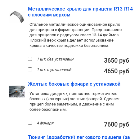
Металлическое крыло для прицепа R13-R14
с плоским верхом
Стильное металлическое оцинкованное крыло
для прицепа в форме трапеции. Предназначено
для прицепов с радиусом колес 13-14 дюймов.
Плоский верх крыла делает использование
крыла в качестве подножки безопасным.
1 шт. без установки
3650 руб
1 шт. с установкой
4650 руб
Желтые боковые фонари с установкой
Установка диодных, полностью герметичных
боковых (контурных) желтых фонарей. Сделает
прицеп более заметным, и движение с ним
более безопасным.
4 фонаря
7600 руб
Тюнинг (доработки) легкового прицепа (за