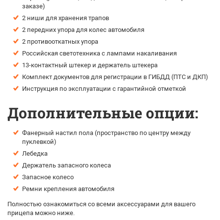
заказе)
2 ниши для хранения трапов
2 передних упора для колес автомобиля
2 противооткатных упора
Российская светотехника с лампами накаливания
13-контактный штекер и держатель штекера
Комплект документов для регистрации в ГИБДД (ПТС и ДКП)
Инструкция по эксплуатации с гарантийной отметкой
Дополнительные опции:
Фанерный настил пола (пространство по центру между
пуклевкой)
Лебедка
Держатель запасного колеса
Запасное колесо
Ремни крепления автомобиля
Полностью ознакомиться со всеми аксессуарами для вашего
прицепа можно ниже.