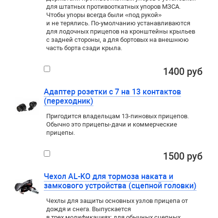
для штатных противооткатных упоров МЗСА.
Чтобы упоры всегда были «под рукой»
и не терялись. По-умолчанию устанавливаются
для лодочных прицепов на кронштейны крыльев
с задней стороны, а для бортовых на внешнюю
часть борта сзади крыла.
1400 руб
Адаптер розетки с 7 на 13 контактов
(переходник)
Пригодится владельцам 13-пиновых прицепов.
Обычно это прицепы-дачи и коммерческие
прицепы.
1500 руб
Чехол AL-KO для тормоза наката и
замкового устройства (сцепной головки)
Чехлы для защиты основных узлов прицепа от
дождя и снега. Выпускается
в трех модификациях: для обычных сцепных