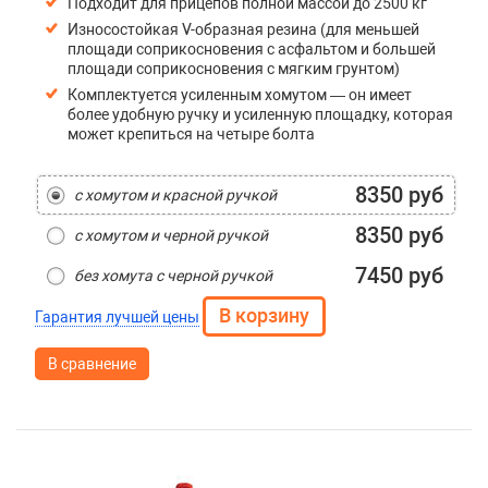
Подходит для прицепов полной массой до 2500 кг
Износостойкая V-образная резина (для меньшей
площади соприкосновения с асфальтом и большей
площади соприкосновения с мягким грунтом)
Комплектуется усиленным хомутом — он имеет
более удобную ручку и усиленную площадку, которая
может крепиться на четыре болта
8350 руб
с хомутом и красной ручкой
8350 руб
с хомутом и черной ручкой
7450 руб
без хомута с черной ручкой
Гарантия лучшей цены
В сравнение