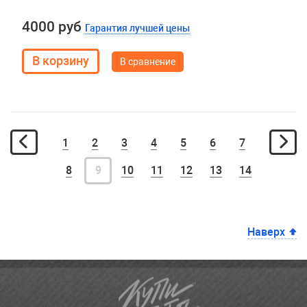
4000 руб
Гарантия лучшей цены
В сравнение
1
2
3
4
5
6
7
8
9
10
11
12
13
14
Наверх