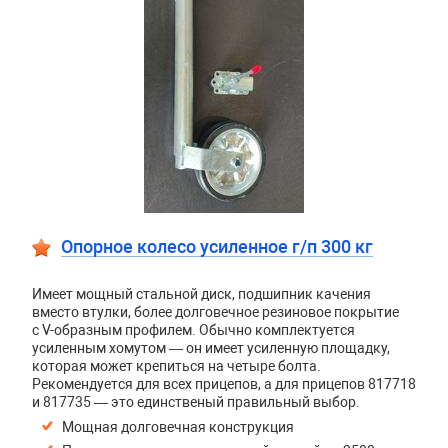
Опорное колесо усиленное г/п 300 кг
Имеет мощный стальной диск, подшипник качения
вместо втулки, более долговечное резиновое покрытие
c V-образным профилем. Обычно комплектуется
усиленным хомутом — он имеет усиленную площадку,
которая может крепиться на четыре болта.
Рекомендуется для всех прицепов, а для прицепов 817718
и 817735 — это единственый правильный выбор.
Мощная долговечная конструкция