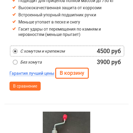
Подходит для прицепов полной массой до 750 кг
Высококачественная защита от коррозии
Встроенный упорный подшипник ручки
Меньше утопает в песке и снегу
Гасит удары от перемещения по камням и
неровностям (меньше прыгает)
4500 руб
С хомутом и крепежом
3900 руб
Без хомута
Гарантия лучшей цены
В сравнение