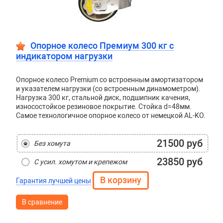
Опорное колесо Премиум 300 кг с
индикатором нагрузки
Опорное колесо Premium со встроенным амортизатором
и указателем нагрузки (со встроенным динамометром).
Нагрузка 300 кг, стальной диск, подшипник качения,
износостойкое резиновое покрытие. Стойка d=48мм.
Самое технологичное опорное колесо от немецкой AL-KO.
21500 руб
Без хомута
23850 руб
С усил. хомутом и крепежом
Гарантия лучшей цены
В сравнение