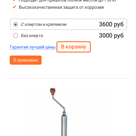
Подходит для прицепов полной массой до 750 кг
Высококачественная защита от коррозии
3600 руб
С хомутом и крепежом
3000 руб
Без хомута
Гарантия лучшей цены
В сравнение