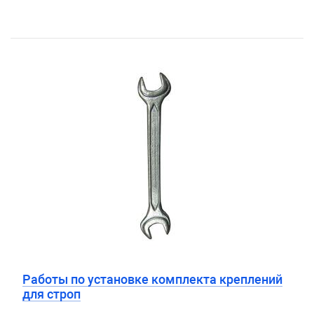
Работы по установке комплекта креплений
для строп