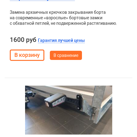
Замена архаичных крючков закрывания борта
на современные «взрослые» бортовые замки
с обхватной петлей, не подверженной растягиванию.
1600 руб
Гарантия лучшей цены
В сравнение