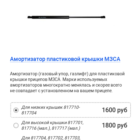
Амортизатор пластиковой крышки МЗСА
Амортизатор (газовый упор, газлифт) для пластиковой
крышки прицепов МЗСА. Марки используемых
амортизаторов многократно менялась и скорее всего
не совпадает с установленном на вашем прицепе.
Для низких крышек 817710-
1600 руб
817704
Для высокой крышки 817701,
1800 руб
817716 (мал.), 817717 (мал.)
Для 817704, 817702, 817703,