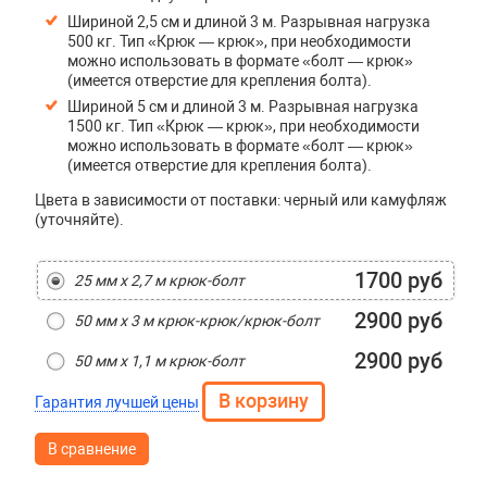
Шириной 2,5 см и длиной 3 м. Р
азрывная нагрузка
500 кг. Тип «Крюк — крюк», при необходимости
можно использовать в формате «болт — крюк»
(имеется отверстие для крепления болта).
Шириной 5 см и длиной 3 м. Разрывная нагрузка
1500 кг. Тип «Крюк — крюк», при необходимости
можно использовать в формате «болт — крюк»
(имеется отверстие для крепления болта).
Цвета в зависимости от поставки: черный или камуфляж
(уточняйте).
1700 руб
25 мм х 2,7 м крюк-болт
2900 руб
50 мм х 3 м крюк-крюк/крюк-болт
2900 руб
50 мм х 1,1 м крюк-болт
Гарантия лучшей цены
В сравнение