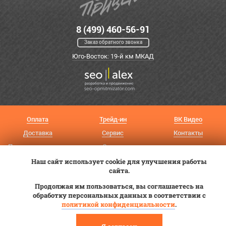
8 (499) 460-56-91
Заказ обратного звонка
Юго-Восток: 19-й км МКАД
Оплата
Трейд-ин
ВК Видео
Доставка
Сервис
Контакты
Постановка на учет
Статьи
Наш сайт использует cookie для улучшения работы
© 2012—2026 «Купи прицеп»™ (
ООО «Авангард»
, ИНН 9723035587)
сайта.
Продолжая им пользоваться, вы соглашаетесь на
обработку персональных данных в соответствии с
политикой конфиденциальности
.