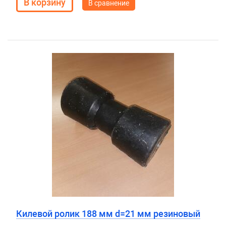
В сравнение
Килевой ролик 188 мм d=21 мм резиновый