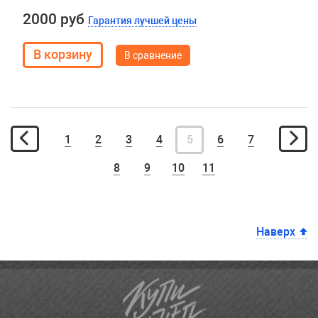
2000 руб
Гарантия лучшей цены
В сравнение
1
2
3
4
5
6
7
8
9
10
11
Наверх