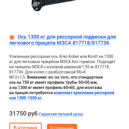
Ось 1300 кг для рессорной подвески для
легкового прицепа МЗСА 817718/817736
Усиленная рессорная ось Al-ko Kober или Knott на 1300
кг для легковых прицепов МЗСА без тормоза. Подходит
на прицепы МЗСА с кузовом шириной 1,95 м: 817718,
817736. Для колес с разболтовкой 98×4
М12×1,5.
Внимание: из-за того, что стандартная
ось на 750 кг имеет профиль трубы 50×50 мм,
а на 1300 кг имеет профиль 60×60,
для монтажа
на прицеп потребуется
комплект крепления рессорной
оси 1300-1500 кг
.
31750 руб
Гарантия лучшей цены
В сравнение