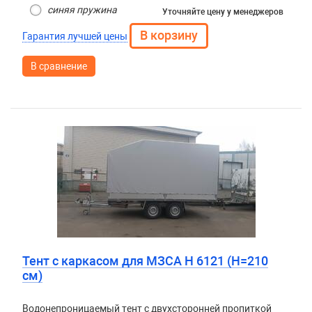
синяя пружина
Уточняйте цену
у менеджеров
Гарантия лучшей цены
В сравнение
Тент с каркасом для МЗСА H 6121 (Н=210
см)
Водонепроницаемый тент с двухсторонней пропиткой