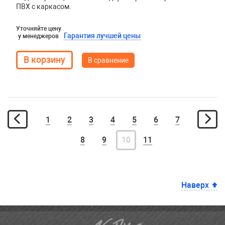
ПВХ с каркасом.
Уточняйте цену
Гарантия лучшей цены
у менеджеров
В сравнение
1
2
3
4
5
6
7
8
9
10
11
Наверх