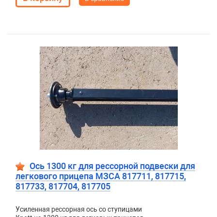
Ось 1300 кг для рессорной подвески для
легкового прицепа МЗСА 817711, 817715,
817733, 817704, 817705
Усиленная рессорная ось со ступицами