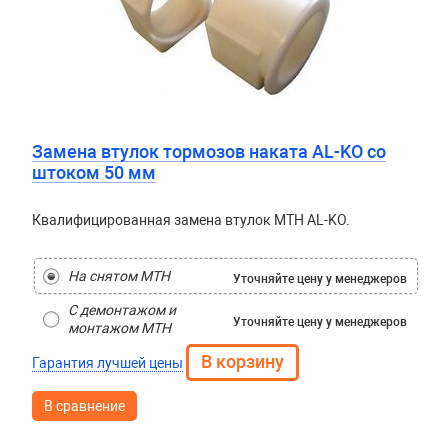
Замена втулок тормозов наката AL-KO со
штоком 50 мм
Квалифицированная замена втулок МТН AL-KO.
На снятом МТН
Уточняйте цену
у менеджеров
С демонтажом и
Уточняйте цену
у менеджеров
монтажом МТН
Гарантия лучшей цены
В сравнение