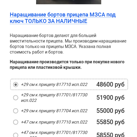
Наращивание бортов прицепа МЗСА под
ключ ТОЛЬКО ЗА НАЛИЧНЫЕ
Наращивание бортов делают для большей
вместительности прицепа. Мы производим наращивание
бортов только на прицепы МЗСА. Указана полная
стоимость работ и бортов.
Наращивание производится только при покупке нового
прицепа или пластиковой крышки.
48600 руб
+29 см к прицепу 817710 исп.022
+29 см к прицепу 817701/817730
51900 руб
исп.022
55000 руб
+29 см к прицепу 817704 исп.022
55850 руб
+47 см к прицепу 817710 исп.022
+47 см к прицепу 817701/817730
58550 руб