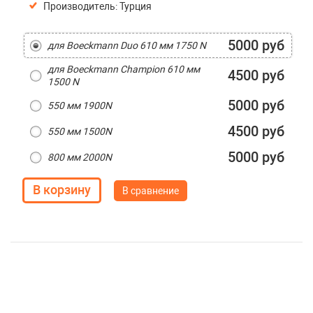
Производитель: Турция
5000 руб
для Boeckmann Duo 610 мм 1750 N
для Boeckmann Champion 610 мм
4500 руб
1500 N
5000 руб
550 мм 1900N
4500 руб
550 мм 1500N
5000 руб
800 мм 2000N
В сравнение