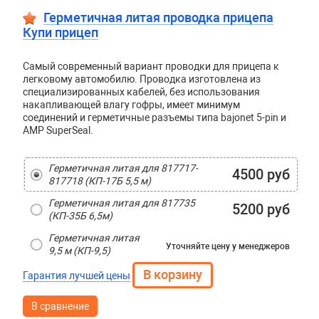
Герметичная литая проводка прицепа
Купи прицеп
Самый современный вариант проводки для прицепа к
легковому автомобилю. Проводка изготовлена из
специализированных кабелей, без использования
накапливающей влагу гофры, имеет минимум
соединений и герметичные разъемы типа bajonet 5-pin и
AMP SuperSeal.
Герметичная литая для 817717-
4500 руб
817718 (КП-17Б 5,5 м)
Герметичная литая для 817735
5200 руб
(КП-35Б 6,5м)
Герметичная литая
Уточняйте цену
у менеджеров
9,5 м (КП-9,5)
Гарантия лучшей цены
В сравнение