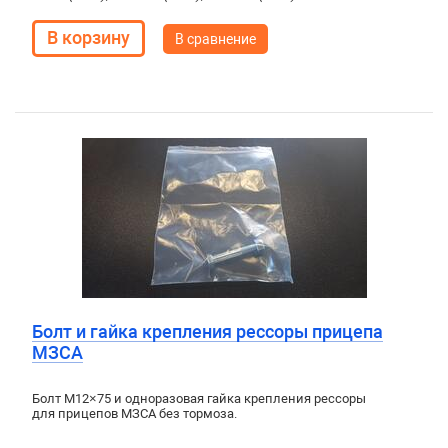
В сравнение
Болт и гайка крепления рессоры прицепа
МЗСА
Болт М12×75 и одноразовая гайка крепления рессоры
для прицепов МЗСА без тормоза.