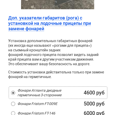
Доп. указатели габаритов (рога) с
установкой на лодочные прицепы при
замене фонарей
Установка дополнительных габаритных фонарей
(их иногда еще называют «рогами для прицепа»)
на съемный кронштейн задних
фонарей лодочного прицепа позволит видеть задний
край прицепа вам и другим участникам движения.
Это обеспечивает вашу безопасность на дороге.
Стоимость установки действительна только при замене
фонарей на герметичные.
Фонари Атланта диодные
4600 руб
герметичные 3-сторонние
5000 руб
Фонари Fristom FT-009E
6000 руб
Фонари Fristom FT-146