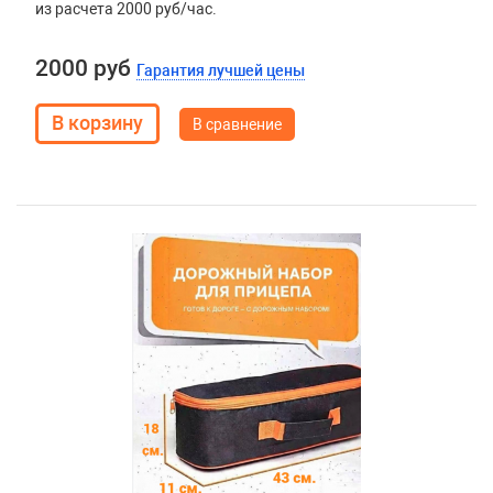
из расчета 2000 руб/час.
2000 руб
Гарантия лучшей цены
В сравнение