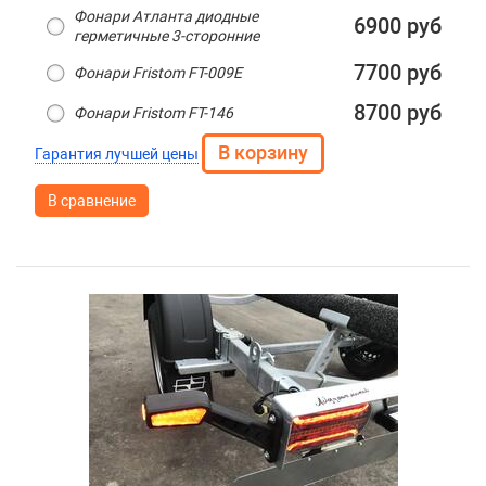
Фонари Атланта диодные
6900 руб
герметичные 3-сторонние
7700 руб
Фонари Fristom FT-009E
8700 руб
Фонари Fristom FT-146
Гарантия лучшей цены
В сравнение