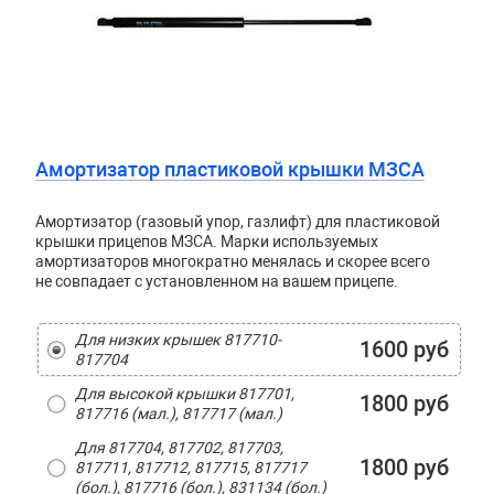
Амортизатор пластиковой крышки МЗСА
Амортизатор (газовый упор, газлифт) для пластиковой
крышки прицепов МЗСА. Марки используемых
амортизаторов многократно менялась и скорее всего
не совпадает с установленном на вашем прицепе.
Для низких крышек 817710-
1600 руб
817704
Для высокой крышки 817701,
1800 руб
817716 (мал.), 817717 (мал.)
Для 817704, 817702, 817703,
1800 руб
817711, 817712, 817715, 817717
(бол.), 817716 (бол.), 831134 (бол.)