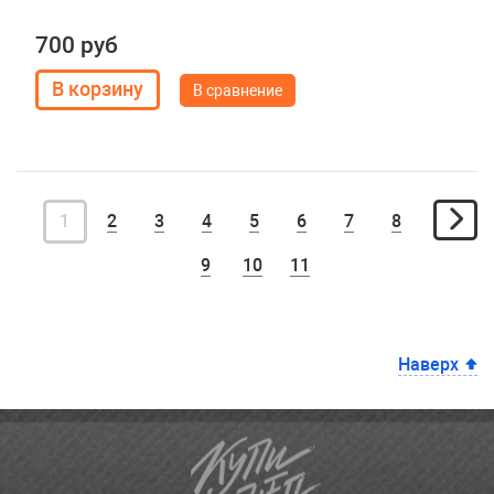
700 руб
В сравнение
1
2
3
4
5
6
7
8
9
10
11
Наверх