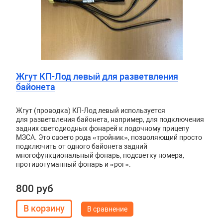
Жгут КП-Лод левый для разветвления
байонета
Жгут (проводка) КП-Лод левый используется
для разветвления байонета, например, для подключения
задних светодиодных фонарей к лодочному прицепу
МЗСА. Это своего рода «тройник», позволяющий просто
подключить от одного байонета задний
многофункциональный фонарь, подсветку номера,
противотуманный фонарь и «рог».
800 руб
В сравнение