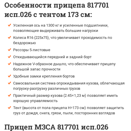
Особенности прицепа 817701
исп.026 с тентом 173 см:
Усиленная ось на 1300 кг и усиленные подшипники,
позволяющие выдерживать большие нагрузки
Колеса R16 (225х75), что увеличивает проходимость по
бездорожью
Рессоры 5-листовые
Откидывающийся передний и задний борт
Надежное V-образное дышло, что обеспечивает прицепу
большой запас прочности
Удобные замки крепления бортов
Самосвальная система опрокидывания кузова, облегчающая
погрузку-разгрузку различных грузов
Практичный размер кузова (2.45×1,23 м) позволяет иметь
хорошую управляемость
Тент (высота от пола прицепа H=173 см) позволяет защитить
груз от дождя, снега, грязи, пыли, посторонних взглядов
Прицеп МЗСА 817701 исп.026