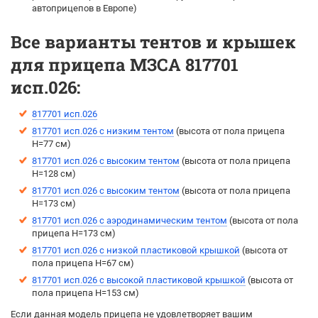
автоприцепов в Европе)
Все варианты тентов и крышек
для прицепа МЗСА 817701
исп.026:
817701 исп.026
817701 исп.026 с низким тентом
(высота от пола прицепа
H=77 см)
817701 исп.026 с высоким тентом
(выcота от пола прицепа
H=128 см)
817701 исп.026 с высоким тентом
(выcота от пола прицепа
H=173 см)
817701 исп.026 с аэродинамическим тентом
(выcота от пола
прицепа H=173 см)
817701 исп.026 с низкой пластиковой крышкой
(высота от
пола прицепа H=67 см)
817701 исп.026 с высокой пластиковой крышкой
(высота от
пола прицепа H=153 см)
Если данная модель прицепа не удовлетворяет вашим