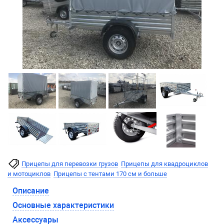
Прицепы для перевозки грузов
Прицепы для квадроциклов
и мотоциклов
Прицепы с тентами 170 см и больше
Описание
Основные характеристики
Аксессуары