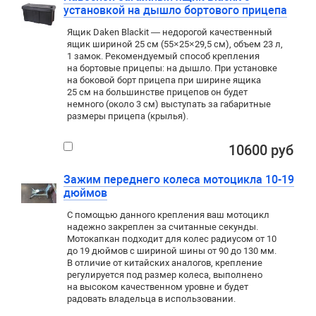
установкой на дышло бортового прицепа
Ящик Daken Blackit — недорогой качественный
ящик шириной 25 см (55×25×29,5 см), объем 23 л,
1 замок. Рекомендуемый способ крепления
на бортовые прицепы: на дышло. При установке
на боковой борт прицепа при ширине ящика
25 см на большинстве прицепов он будет
немного (около 3 см) выступать за габаритные
размеры прицепа (крылья).
10600 руб
Зажим переднего колеса мотоцикла 10-19
дюймов
С помощью данного крепления ваш мотоцикл
надежно закреплен за считанные секунды.
Мотокапкан подходит для колес радиусом от 10
до 19 дюймов с шириной шины от 90 до 130 мм.
В отличие от китайских аналогов, крепление
регулируется под размер колеса, выполнено
на высоком качественном уровне и будет
радовать владельца в использовании.