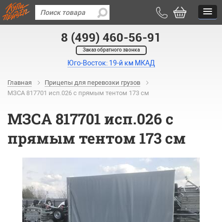
8 (499) 460-56-91
Заказ обратного звонка
Юго-Восток: 19-й км МКАД
Главная
Прицепы для перевозки грузов
МЗСА 817701 исп.026 с прямым тентом 173 см
МЗСА 817701 исп.026 с
прямым тентом 173 см