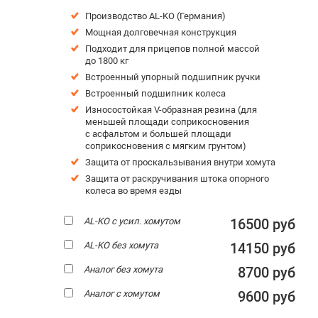
Производство AL-KO (Германия)
Мощная долговечная конструкция
Подходит для прицепов полной массой
до 1800 кг
Встроенный упорный подшипник ручки
Встроенный подшипник колеса
Износостойкая V-образная резина (для
меньшей площади соприкосновения
с асфальтом и большей площади
соприкосновения с мягким грунтом)
Защита от проскальзывания внутри хомута
Защита от раскручивания штока опорного
колеса во время езды
AL-KO с усил. хомутом
16500 руб
AL-KO без хомута
14150 руб
Аналог без хомута
8700 руб
Аналог с хомутом
9600 руб