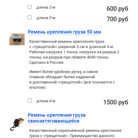
длина 3 м
600 руб
длина 5 м
700 руб
Ремень крепления груза 50 мм
Качественный ремень крепления груза
с «трещеткой» шириной 5 см и длинной 4 м.
Рабочая нагрузка 1 тонна, нагрузка на разрыв 2
тонны, на разрыв при обхвате 4000 тонны.
Сделано в России.
Имеет более удобную ручку, а самое
главное обладает более надежной
и долговечной «трещеткой» (все познается с
опытом).
длина 4 м
1500 руб
Ремень крепления груза
самозатягивающийся
Качественный неразъемный ремень крепления
груза с «трещеткой». Преимущество данного