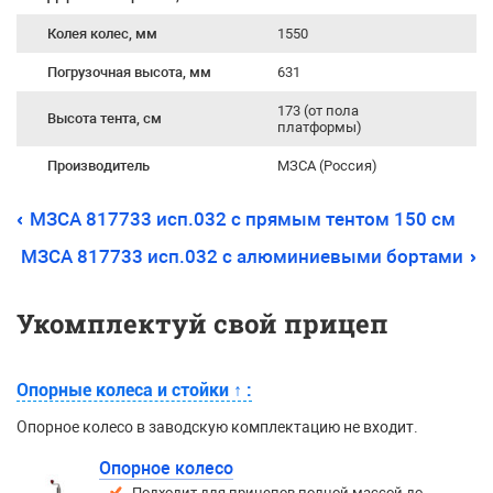
Колея колес, мм
1550
Погрузочная высота, мм
631
173 (от пола
Высота тента, см
платформы)
Производитель
МЗСА (Россия)
МЗСА 817733 исп.032 с прямым тентом 150 см
МЗСА 817733 исп.032 с алюминиевыми бортами
Укомплектуй свой прицеп
Опорные колеса и стойки
↑
:
Опорное колесо в заводскую комплектацию не входит.
Опорное колесо
Подходит для прицепов полной массой до