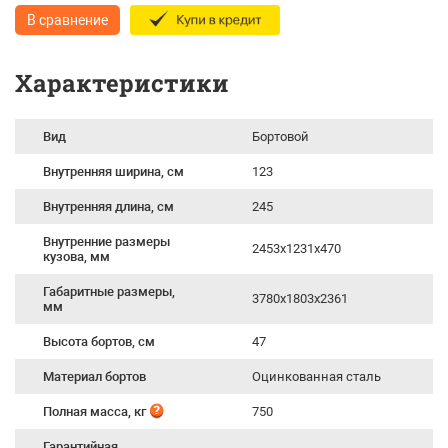
В сравнение
Характеристики
Вид
Бортовой
Внутренняя ширина, см
123
Внутренняя длина, см
245
Внутренние размеры
2453х1231х470
кузова, мм
Габаритные размеры,
3780х1803х2361
мм
Высота бортов, см
47
Материал бортов
Оцинкованная сталь
Полная масса, кг
750
Гарантийная