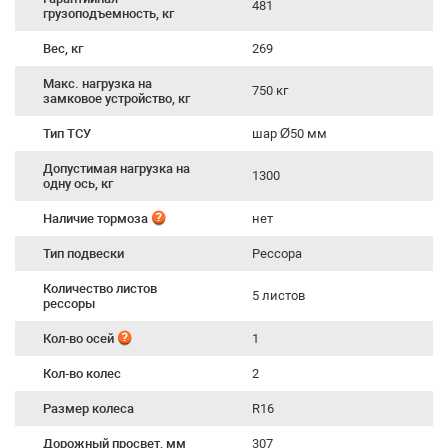
481
грузоподъемность, кг
Вес, кг
269
Макс. нагрузка на
750 кг
замковое устройство, кг
Тип ТСУ
шар Ø50 мм
Допустимая нагрузка на
1300
одну ось, кг
Наличие тормоза
нет
Тип подвески
Рессора
Количество листов
5 листов
рессоры
Кол-во осей
1
Кол-во колес
2
Размер колеса
R16
Дорожный просвет, мм
307