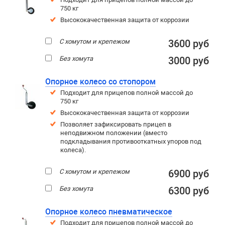
750 кг
Высококачественная защита от коррозии
С хомутом и крепежом
3600 руб
Без хомута
3000 руб
Опорное колесо со стопором
Подходит для прицепов полной массой до
750 кг
Высококачественная защита от коррозии
Позволяет зафиксировать прицеп в
неподвижном положении (вместо
подкладывания противооткатных упоров под
колеса).
С хомутом и крепежом
6900 руб
Без хомута
6300 руб
Опорное колесо пневматическое
Подходит для прицепов полной массой до