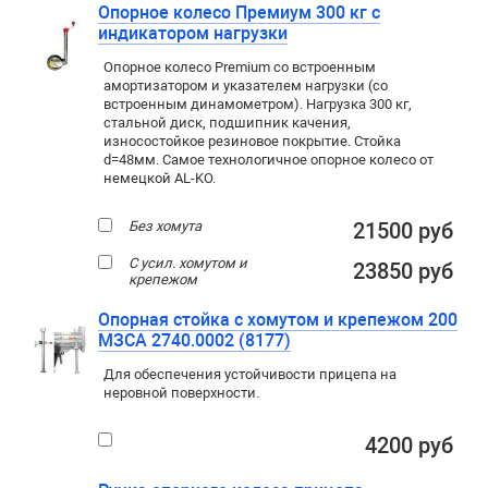
Опорное колесо Премиум 300 кг с
индикатором нагрузки
Опорное колесо Premium со встроенным
амортизатором и указателем нагрузки (со
встроенным динамометром). Нагрузка 300 кг,
стальной диск, подшипник качения,
износостойкое резиновое покрытие. Стойка
d=48мм. Самое технологичное опорное колесо от
немецкой AL-KO.
Без хомута
21500 руб
С усил. хомутом и
23850 руб
крепежом
Опорная стойка с хомутом и крепежом 200
МЗСА 2740.0002 (8177)
Для обеспечения устойчивости прицепа на
неровной поверхности.
4200 руб