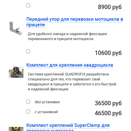
8900 руб
Передний упор для перевозки мотоцикла в
прицепе
Для удобного заезда и надежной фиксации
перевозимого в прицепе мотоцикла.
10600 руб
Комплект для крепления квадроцикла
Система креплений QUADROFIX разработана
специально для тех, кто перевозит свой
квадроцикл в прицепе и заботится о его быстрой
и надёжной фиксации.
без установки
36500 руб
с установкой
46500 руб
Комплект креплений SuperClamp для
перевозки снегохода