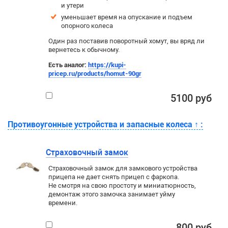
и утери
уменьшает время на опускание и подъем
опорного колеса
Один раз поставив поворотный хомут, вы вряд ли
вернетесь к обычному.
Есть аналог:
https://kupi-
pricep.ru/products/homut-90gr
5100 руб
Противоугонные устройства и запасные колеса
↑
:
Страховочный замок
Страховочный замок для замкового устройства
прицепа не дает снять прицеп с фаркопа.
Не смотря на свою простоту и миниатюрность,
демонтаж этого замочка занимает уйму
времени.
800 руб