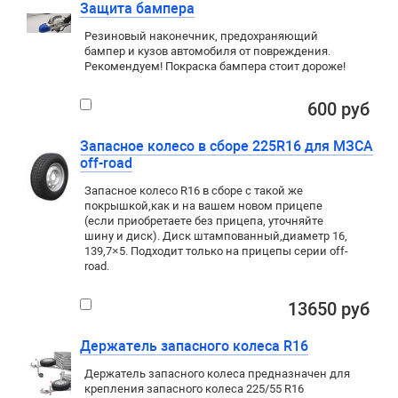
Защита бампера
Резиновый наконечник, предохраняющий
бампер и кузов автомобиля от повреждения.
Рекомендуем! Покраска бампера стоит дороже!
600 руб
Запасное колесо в сборе 225R16 для МЗСА
off-road
Запасное колесо R16 в сборе с такой же
покрышкой
,
как и на вашем новом прицепе
(если приобретаете без прицепа, уточняйте
шину и диск). Диск штампованный
,
диаметр 16,
139,7×5. Подходит только на прицепы серии
off-
road
.
13650 руб
Держатель запасного колеса R16
Держатель запасного колеса предназначен для
крепления запасного колеса 225/55 R16