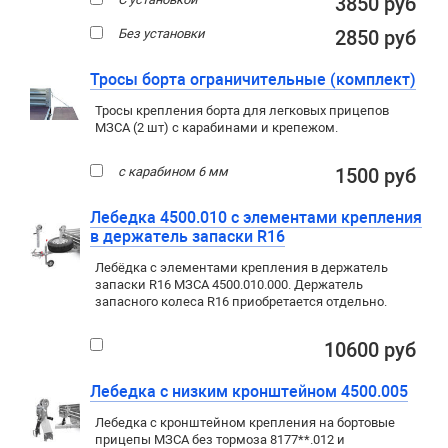
3850 руб
Без установки
2850 руб
Тросы борта ограничительные (комплект)
Тросы крепления борта для легковых прицепов
МЗСА (2 шт) с карабинами и крепежом.
с карабином 6 мм
1500 руб
Лебедка 4500.010 с элементами крепления
в держатель запаски R16
Лебёдка с элементами крепления в держатель
запаски R16 МЗСА 4500.010.000. Держатель
запасного колеса R16 приобретается отдельно.
10600 руб
Лебедка с низким кронштейном 4500.005
Лебедка с кронштейном крепления на бортовые
прицепы МЗСА без тормоза 8177**.012 и