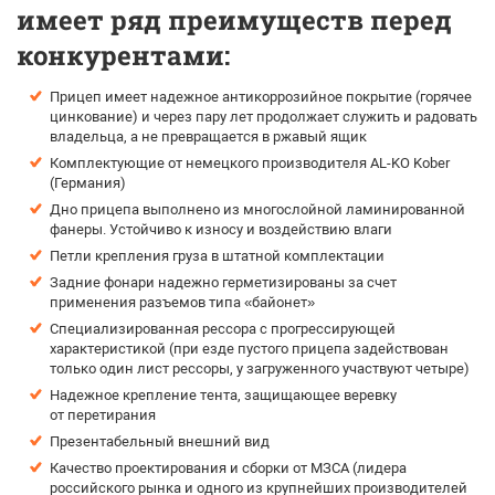
имеет ряд преимуществ перед
конкурентами:
Прицеп имеет надежное антикоррозийное покрытие (горячее
цинкование) и через пару лет продолжает служить и радовать
владельца, а не превращается в ржавый ящик
Комплектующие от немецкого производителя AL-KO Kober
(Германия)
Дно прицепа выполнено из многослойной ламинированной
фанеры. Устойчиво к износу и воздействию влаги
Петли крепления груза в штатной комплектации
Задние фонари надежно герметизированы за счет
применения разъемов типа «байонет»
Специализированная рессора с прогрессирующей
характеристикой (при езде пустого прицепа задействован
только один лист рессоры, у загруженного участвуют четыре)
Надежное крепление тента, защищающее веревку
от перетирания
Презентабельный внешний вид
Качество проектирования и сборки от МЗСА (лидера
российского рынка и одного из крупнейших производителей