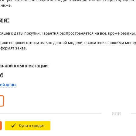
 ниже.
ия:
сяцев с даты покупки. Гарантия распространяется на все, кроме резины.
ались вопросы относительно данной модели, свяжитесь с нашими мене
оформят заказ.
анной комплектации:
уб
шей цены
ИЛИ