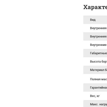
Характ
Вид
Внутренняя
Внутренняя
Внутренние
Габаритные
Высота бор
Материал б
Полная мас
Гарантийна
Вес, кг
Макс. нагру