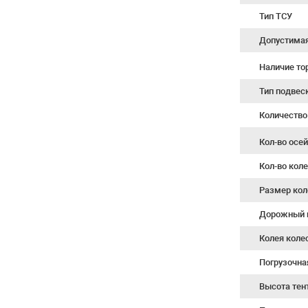
Тип ТСУ
Допустимая 
Наличие т
Тип подвес
Количество
Кол-во осе
Кол-во кол
Размер кол
Дорожный 
Колея коле
Погрузочна
Высота тен