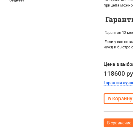
беднее?
прицепа можно
Гарант
Гарантия 12 ме
Если у вас ост
нужд и быстро 
Цена в выбр
118600 р
Гарантия луч
В сравнение