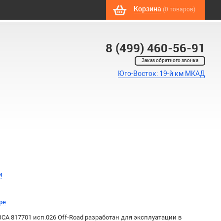
Корзина
(0 товаров)
8 (499) 460-56-91
Заказ обратного звонка
Юго-Восток: 19-й км МКАД
и
ре
А 817701 исп.026 Off-Road разработан для эксплуатации в