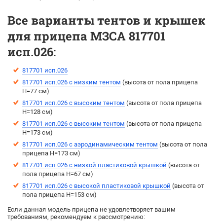
Все варианты тентов и крышек
для прицепа МЗСА 817701
исп.026:
817701 исп.026
817701 исп.026 с низким тентом
(высота от пола прицепа
H=77 см)
817701 исп.026 с высоким тентом
(выcота от пола прицепа
H=128 см)
817701 исп.026 с высоким тентом
(выcота от пола прицепа
H=173 см)
817701 исп.026 с аэродинамическим тентом
(выcота от пола
прицепа H=173 см)
817701 исп.026 с низкой пластиковой крышкой
(высота от
пола прицепа H=67 см)
817701 исп.026 с высокой пластиковой крышкой
(высота от
пола прицепа H=153 см)
Если данная модель прицепа не удовлетворяет вашим
требованиям, рекомендуем к рассмотрению: