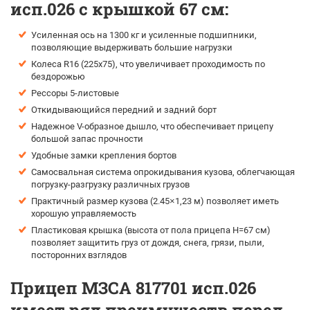
исп.026 с крышкой 67 см:
Усиленная ось на 1300 кг и усиленные подшипники,
позволяющие выдерживать большие нагрузки
Колеса R16 (225х75), что увеличивает проходимость по
бездорожью
Рессоры 5-листовые
Откидывающийся передний и задний борт
Надежное V-образное дышло, что обеспечивает прицепу
большой запас прочности
Удобные замки крепления бортов
Самосвальная система опрокидывания кузова, облегчающая
погрузку-разгрузку различных грузов
Практичный размер кузова (2.45×1,23 м) позволяет иметь
хорошую управляемость
Пластиковая крышка (высота от пола прицепа H=67 см)
позволяет защитить груз от дождя, снега, грязи, пыли,
посторонних взглядов
Прицеп МЗСА 817701 исп.026