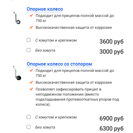
Опорное колесо
Подходит для прицепов полной массой до
750 кг
Высококачественная защита от коррозии
С хомутом и крепежом
3600 руб
Без хомута
3000 руб
Опорное колесо со стопором
Подходит для прицепов полной массой до
750 кг
Высококачественная защита от коррозии
Позволяет зафиксировать прицеп в
неподвижном положении (вместо
подкладывания противооткатных упоров под
колеса).
С хомутом и крепежом
6900 руб
Без хомута
6300 руб