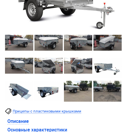
Прицепы с пластиковыми крышками
Описание
Основные характеристики