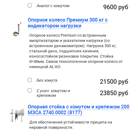
Аналог с хомутом
9600 руб
Опорное колесо Премиум 300 кг с
индикатором нагрузки
Опорное колесо Premium со встроенным
амортизатором и указателем нагрузки (со
встроенным динамометром). Нагрузка 300 кг,
стальной диск, подшипник качения,
износостойкое резиновое покрытие. Стойка
d=48мм. Самое технологичное опорное колесо от
немецкой AL-KO.
Без хомута
21500 руб
С усил. хомутом и
23850 руб
крепежом
Опорная стойка с хомутом и крепежом 200
МЗСА 2740.0002 (8177)
Для обеспечения устойчивости прицепа на
неровной поверхности.