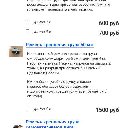
всем владельцам прицепов, особенно тем, кто
планирует перевозить в нем технику.
длина 3 м
600 руб
длина 5 м
700 руб
Ремень крепления груза 50 мм
Качественный ремень крепления груза
с «трещеткой» шириной 5 см и длинной 4 м.
Рабочая нагрузка 1 тонна, нагрузка на разрыв 2
тонны, на разрыв при обхвате 4000 тонны.
Сделано в России.
Имеет более удобную ручку, а самое
главное обладает более надежной
и долговечной «трещеткой» (все познается с
опытом).
длина 4 м
1500 руб
Ремень крепления груза
самозатягивающийся