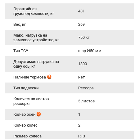
Гарантийная
481
грузоподъемность, кг
Вес, кг
269
Макс. нагрузка на
750 кг
замковое устройство, кг
Тип ТСУ
шар Ø50 мм
Допустимая нагрузка на
1300
одну ось, кг
Наличие тормоза
нет
Тип подвески
Рессора
Количество листов
5 листов
рессоры
Кол-во осей
1
Кол-во колес
2
Размер колеса
R13