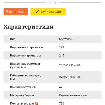
ИЛИ
В сравнение
Характеристики
Вид
Бортовой
Внутренняя ширина, см
123
Внутренняя длина, см
245
Внутренние размеры
2453х1231х470
кузова, мм
Габаритные размеры,
3780х1803х1301
мм
Высота бортов, см
47
Материал бортов
Оцинкованная сталь
Полная масса, кг
750