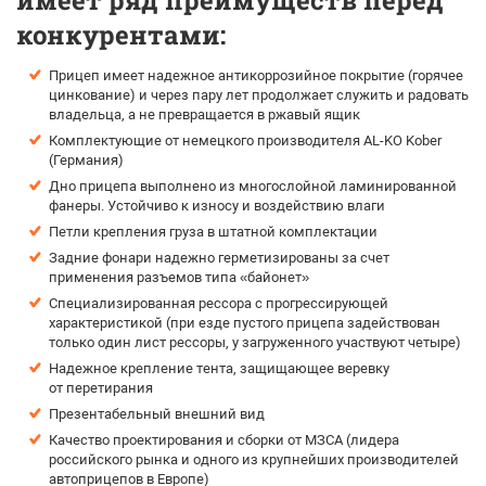
имеет ряд преимуществ перед
конкурентами:
Прицеп имеет надежное антикоррозийное покрытие (горячее
цинкование) и через пару лет продолжает служить и радовать
владельца, а не превращается в ржавый ящик
Комплектующие от немецкого производителя AL-KO Kober
(Германия)
Дно прицепа выполнено из многослойной ламинированной
фанеры. Устойчиво к износу и воздействию влаги
Петли крепления груза в штатной комплектации
Задние фонари надежно герметизированы за счет
применения разъемов типа «байонет»
Специализированная рессора с прогрессирующей
характеристикой (при езде пустого прицепа задействован
только один лист рессоры, у загруженного участвуют четыре)
Надежное крепление тента, защищающее веревку
от перетирания
Презентабельный внешний вид
Качество проектирования и сборки от МЗСА (лидера
российского рынка и одного из крупнейших производителей
автоприцепов в Европе)