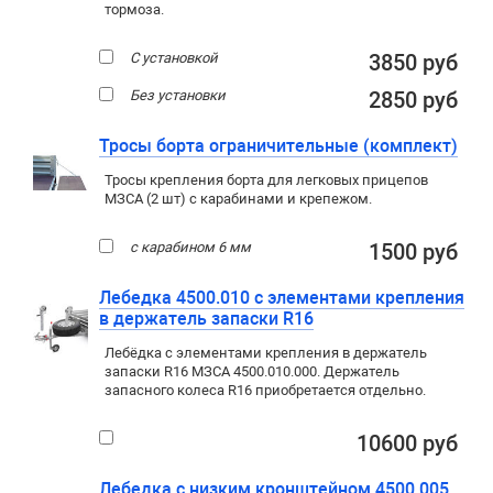
тормоза.
С установкой
3850 руб
Без установки
2850 руб
Тросы борта ограничительные (комплект)
Тросы крепления борта для легковых прицепов
МЗСА (2 шт) с карабинами и крепежом.
с карабином 6 мм
1500 руб
Лебедка 4500.010 с элементами крепления
в держатель запаски R16
Лебёдка с элементами крепления в держатель
запаски R16 МЗСА 4500.010.000. Держатель
запасного колеса R16 приобретается отдельно.
10600 руб
Лебедка с низким кронштейном 4500.005