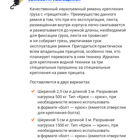
Качественный неразъемный ремень крепления
груза с «трещеткой». Преимущество данного
ремня в том, что при его эксплуатации, лента,
размещённая внутри корпуса легко сматывается
и разматывается до нужной длины, необходимой
для фиксации груза, лента не провисает
и не собирает грязь, увеличивая срок
эксплуатации ремня. Пригодиться практически
всем владельцам прицепов, особенно тем, кто
планирует перевозить в нем технику. Идеален
для крепления водной техники за три
специальные проушины за специальные
крепления на раме прицепа.
Поставляется в двух вариантах:
Шириной 2,5 см и длиной 3 м. Р
азрывная
нагрузка 500 кг. Тип «Крюк — крюк», при
необходимости можно использовать
в формате «болт — крюк» (имеется отверстие
для крепления болта).
Шириной 5 см и длиной 3 м. Разрывная
нагрузка 1500 кг. Тип «Крюк — крюк», при
необходимости можно использовать
в формате «болт — крюк» (имеется отверстие