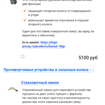
две функции:
защищает опорное колесо от повреждения
и утери
уменьшает время на опускание и подъем
опорного колеса
Один раз поставив поворотный хомут, вы вряд ли
вернетесь к обычному.
Есть аналог:
https://kupi-
pricep.ru/products/homut-90gr
5100 руб
Противоугонные устройства и запасные колеса
↑
:
Страховочный замок
Страховочный замок для замкового устройства
прицепа не дает снять прицеп с фаркопа.
Не смотря на свою простоту и миниатюрность,
демонтаж этого замочка занимает уйму