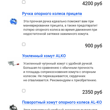
4200 руб
Ручка опорного колеса прицепа
Эта прочная ручка идеально поможет вам при
маневрировании прицепа, а также предотвратит
потерю опорного колеса во время движения при
недостаточной затяжке зажимного хомута.
900 руб
Усиленный хомут ALKO
Усиленный чугунный хомут с удобной ручкой.
Большая по сравнению с обычным прочность
и площадь соприкосновения хомута с опорным
колесом. Не перекашивается, сердечник
не отваливается. Рекомендуем к приобретению.
2350 руб
Поворотный хомут опорного колеса AL-KO
Этот популярный удобный аксессуар выполняет