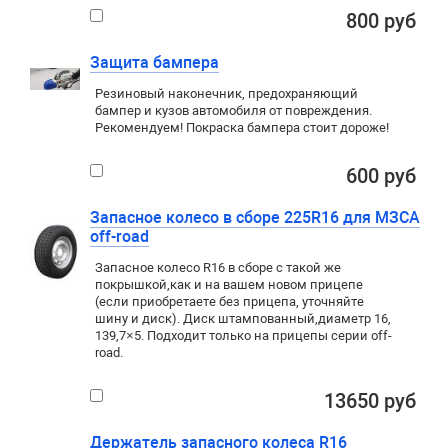
800 руб
Защита бампера
Резиновый наконечник, предохраняющий
бампер и кузов автомобиля от повреждения.
Рекомендуем! Покраска бампера стоит дороже!
600 руб
Запасное колесо в сборе 225R16 для МЗСА
off-road
Запасное колесо R16 в сборе с такой же
покрышкой
,
как и на вашем новом прицепе
(если приобретаете без прицепа, уточняйте
шину и диск). Диск штампованный
,
диаметр 16,
139,7×5. Подходит только на прицепы серии
off-
road
.
13650 руб
Держатель запасного колеса R16