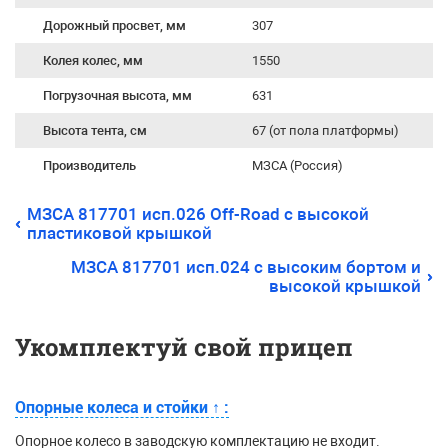
Дорожный просвет, мм
307
Колея колес, мм
1550
Погрузочная высота, мм
631
Высота тента, см
67 (от пола платформы)
Производитель
МЗСА (Россия)
МЗСА 817701 исп.026 Off-Road с высокой
пластиковой крышкой
МЗСА 817701 исп.024 с высоким бортом и
высокой крышкой
Укомплектуй свой прицеп
Опорные колеса и стойки
↑
:
Опорное колесо в заводскую комплектацию не входит.