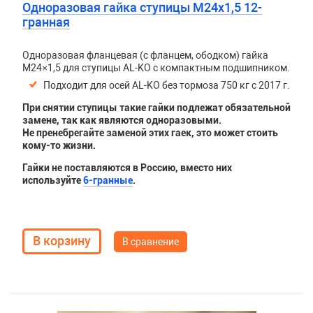
Одноразовая гайка ступицы М24х1,5 12-
гранная
Одноразовая фланцевая (с фланцем, ободком) гайка
М24×1,5 для ступицы AL-KO с компактным подшипником.
Подходит для осей AL-KO без тормоза 750 кг с 2017 г.
При снятии ступицы такие гайки подлежат обязательной
замене, так как являются одноразовыми.
Не пренебрегайте заменой этих гаек, это может стоить
кому-то жизни.
Гайки не поставляются в Россию, вместо них
используйте
6-гранные
.
В сравнение