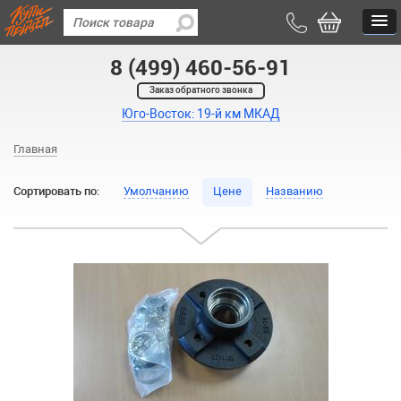
8 (499) 460-56-91
Заказ обратного звонка
Юго-Восток: 19-й км МКАД
Главная
Сортировать по:
Умолчанию
Цене
Названию