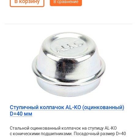
В сравнение
Ступичный колпачок AL-KO (оцинкованный)
D=40 мм
Стальной оцинкованный колпачок на ступицу AL-KO
с коническими подшипниками. Посадочный размер D=40