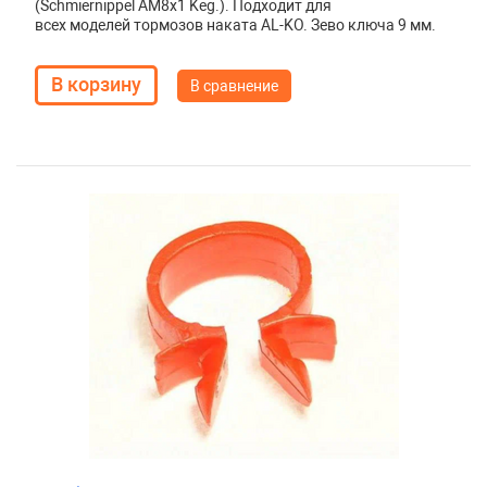
(Schmiernippel AM8x1 Keg.). Подходит для
всех моделей тормозов наката AL-KO. Зево ключа 9 мм.
В сравнение