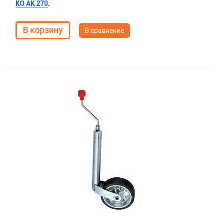
KO AK 270
.
В сравнение