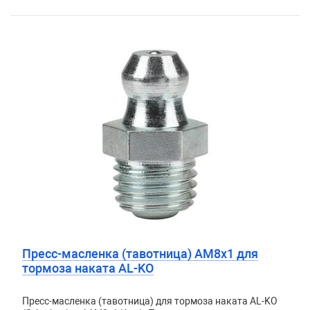
Пресс-масленка (тавотница) AM8x1 для
тормоза наката AL-KO
Пресс-масленка (тавотница) для тормоза наката AL-KO