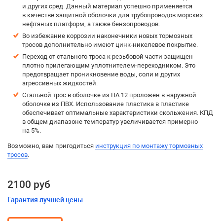
и других сред. Данный материал успешно применяется
в качестве защитной оболочки для трубопроводов морских
нефтяных платформ, а также бензопроводов.
Во избежание коррозии наконечники новых тормозных
тросов дополнительно имеют цинк-никелевое покрытие.
Переход от стального троса к резьбовой части защищен
плотно прилегающим уплотнителем-переходником. Это
предотвращает проникновение воды, соли и других
агрессивных жидкостей.
Стальной трос в оболочке из ПА 12 проложен в наружной
оболочке из ПВХ. Использование пластика в пластике
обеспечивает оптимальные характеристики скольжения. КПД
в общем диапазоне температур увеличивается примерно
на 5%.
Возможно, вам пригодиться
инструкция по монтажу тормозных
тросов
.
2100 руб
Гарантия лучшей цены