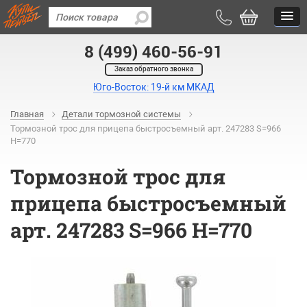
8 (499) 460-56-91
Заказ обратного звонка
Юго-Восток: 19-й км МКАД
Главная
Детали тормозной системы
Тормозной трос для прицепа быстросъемный арт. 247283 S=966
H=770
Тормозной трос для
прицепа быстросъемный
арт. 247283 S=966 H=770