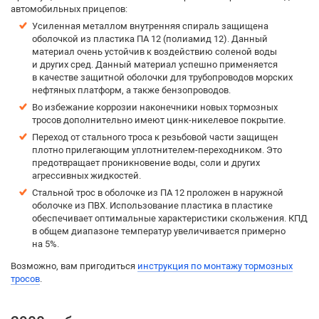
автомобильных прицепов:
Усиленная металлом внутренняя спираль защищена
оболочкой из пластика ПА 12 (полиамид 12). Данный
материал очень устойчив к воздействию соленой воды
и других сред. Данный материал успешно применяется
в качестве защитной оболочки для трубопроводов морских
нефтяных платформ, а также бензопроводов.
Во избежание коррозии наконечники новых тормозных
тросов дополнительно имеют цинк-никелевое покрытие.
Переход от стального троса к резьбовой части защищен
плотно прилегающим уплотнителем-переходником. Это
предотвращает проникновение воды, соли и других
агрессивных жидкостей.
Стальной трос в оболочке из ПА 12 проложен в наружной
оболочке из ПВХ. Использование пластика в пластике
обеспечивает оптимальные характеристики скольжения. КПД
в общем диапазоне температур увеличивается примерно
на 5%.
Возможно, вам пригодиться
инструкция по монтажу тормозных
тросов
.