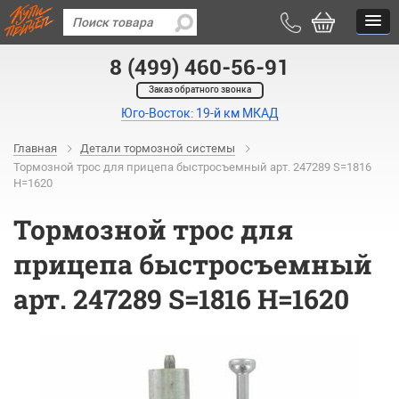
8 (499) 460-56-91
Заказ обратного звонка
Юго-Восток: 19-й км МКАД
Главная
Детали тормозной системы
Тормозной трос для прицепа быстросъемный арт. 247289 S=1816
H=1620
Тормозной трос для
прицепа быстросъемный
арт. 247289 S=1816 H=1620