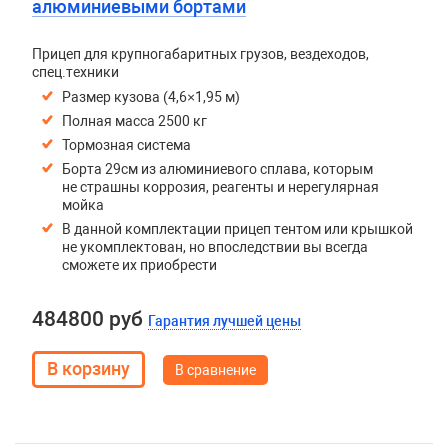
алюминиевыми бортами
Прицеп для крупногабаритных грузов, вездеходов,
спец.техники
Размер кузова (4,6×1,95 м)
Полная масса 2500 кг
Тормозная система
Борта 29см из алюминиевого сплава, которым
не страшны коррозия, реагенты и нерегулярная
мойка
В данной комплектации прицеп тентом или крышкой
не укомплектован, но впоследствии вы всегда
сможете их приобрести
484800 руб
Гарантия лучшей цены
В сравнение