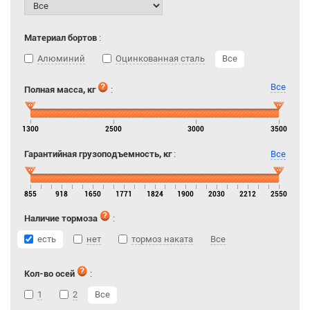
Материал бортов
:
Алюминий
Оцинкованная сталь
Все
Все
Полная масса, кг
:
1300
2500
3000
3500
Гарантийная грузоподъемность, кг
:
Все
855
918
1650
1771
1824
1900
2030
2212
2550
Наличие тормоза
:
есть
нет
тормоз наката
Все
Кол-во осей
:
1
2
Все