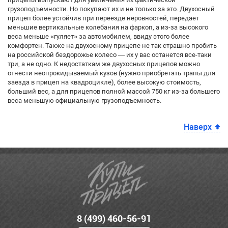
грузоподъемности. Но покупают их и не только за это. Двухосный
прицеп более устойчив при переезде неровностей, передает
меньшие вертикальные колебания на фаркоп, а из-за высокого
веса меньше «гуляет» за автомобилем, ввиду этого более
комфортен. Также на двухосному прицепе не так страшно пробить
на российской бездорожье колесо — их у вас останется все-таки
три, а не одно. К недостаткам же двухосных прицепов можно
отнести неопрокидываемый кузов (нужно приобретать трапы для
заезда в прицеп на квадроцикле), более высокую стоимость,
больший вес, а для прицепов полной массой 750 кг из-за большего
веса меньшую официальную грузоподъемность.
Наверх
8 (499) 460-56-91