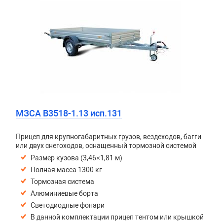
МЗСА B3518-1.13 исп.131
Прицеп для крупногабаритных грузов, вездеходов, багги
или двух снегоходов, оснащенный тормозной системой
Размер кузова (3,46×1,81 м)
Полная масса 1300 кг
Тормозная система
Алюминиевые борта
Светодиодные фонари
В данной комплектации прицеп тентом или крышкой