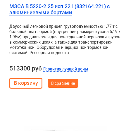
МЗСА B 5220-2.25 исп.221 (832164.221) с
алюминиевыми бортами
Двуосный легковой прицеп грузоподъемностью 1,77 т с
большой платформой (внутренние размеры кузова 5,19 x
1,95м) предназначен для повседневной перевозки грузов
в коммерческих целях, а также для транспортировки
мототехники. Оборудован инерционной тормозной
системой. Рессорная подвеска.
513300 руб
Гарантия лучшей цены
В сравнение