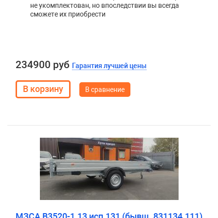
не укомплектован, но впоследствии вы всегда
сможете их приобрести
234900 руб
Гарантия лучшей цены
В сравнение
МЗСА B3520-1.13 исп.131 (бывш. 831134.111)