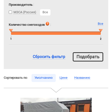
Производитель
:
МЗСА (Россия)
Все
Все
Количество снегоходов
:
1
2
Сбросить фильтр
Сортировать по:
Умолчанию
Цене
Названию