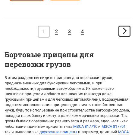
1
2
3
4
Бортовые прицепы для
перевозки грузов
В этом разделе вы видите прицепы для перевозки грузов,
предназначенных для буксировки легковыми, и при
необходимости, грузовыми автомобилями. Их также часто
называют прицепами общего назначения (а иногда даже
грузовыми прицепами для легковых автомобилей), подразумевая
под этим использование прицепов для личных хозяйственных
нужд, будь то использование при строительстве загородного дома,
поездки на рыбалку и охоту, и даже коммерческие перевозки. Т. к.
грузы бывают совершенно разного веса и размера, здесь есть как
небольшие «дачные» прицепы типа
МЗСА 817710
и
МЗСА 817701
,
так и выносливые
двухосные прицепы
(например, длинный
МЗСА