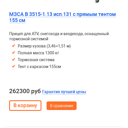
МЗСА B 3515-1.13 исп.131 с прямым тентом
155 см
Прицеп для ATV, снегохода и вездехода, оснащенный
тормозной системой
Размер кузова (3,46×1,51 м)
Полная масса 1300 кг
Тормозная система
Тент с каркасом 155см
262300 руб
Гарантия лучшей цены
В сравнение