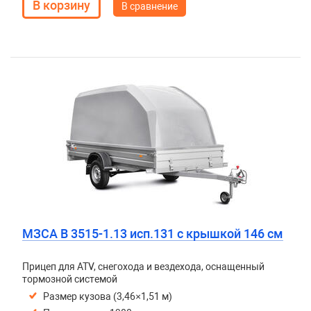
В сравнение
МЗСА B 3515-1.13 исп.131 с крышкой 146 см
Прицеп для ATV, снегохода и вездехода, оснащенный
тормозной системой
Размер кузова (3,46×1,51 м)