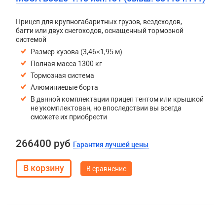
Прицеп для крупногабаритных грузов, вездеходов,
багги или двух снегоходов, оснащенный тормозной
системой
Размер кузова (3,46×1,95 м)
Полная масса 1300 кг
Тормозная система
Алюминиевые борта
В данной комплектации прицеп тентом или крышкой
не укомплектован, но впоследствии вы всегда
сможете их приобрести
266400 руб
Гарантия лучшей цены
В сравнение