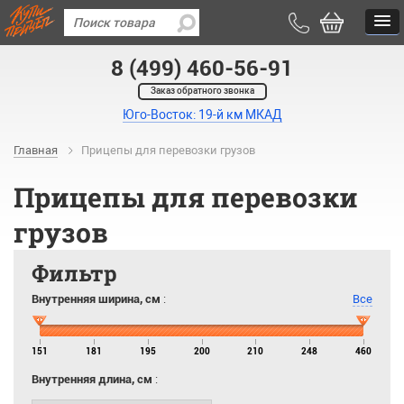
8 (499) 460-56-91
Заказ обратного звонка
Юго-Восток: 19-й км МКАД
Главная
Прицепы для перевозки грузов
Прицепы для перевозки
грузов
Фильтр
Внутренняя ширина, см
:
Все
151
181
195
200
210
248
460
Внутренняя длина, см
: