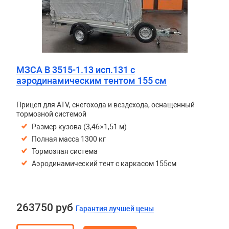
МЗСА B 3515-1.13 исп.131 с
аэродинамическим тентом 155 см
Прицеп для ATV, снегохода и вездехода, оснащенный
тормозной системой
Размер кузова (3,46×1,51 м)
Полная масса 1300 кг
Тормозная система
Аэродинамический тент с каркасом 155см
263750 руб
Гарантия лучшей цены