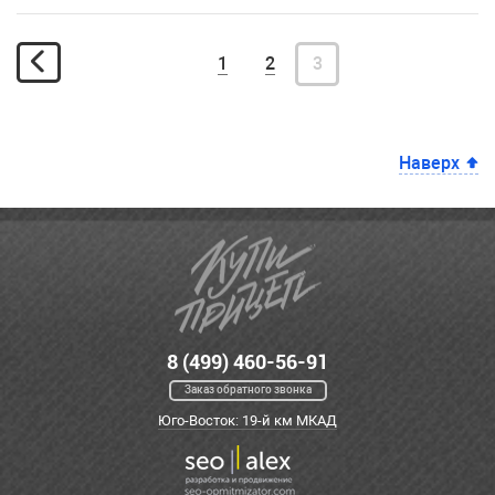
1
2
3
Наверх
8 (499) 460-56-91
Заказ обратного звонка
Юго-Восток: 19-й км МКАД