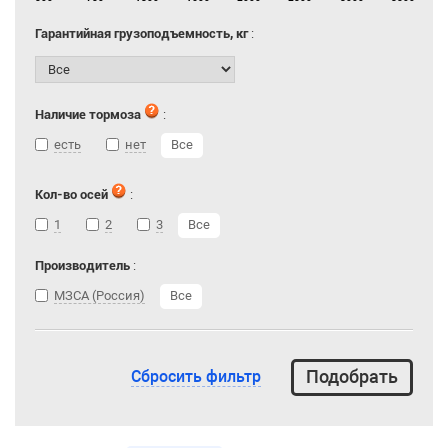
Гарантийная грузоподъемность, кг
:
Наличие тормоза
:
есть
нет
Все
Кол-во осей
:
1
2
3
Все
Производитель
:
МЗСА (Россия)
Все
Сбросить фильтр