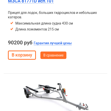
МЗСА 81771D исп.101
Прицеп для лодок, больших гидроциклов и небольших
катеров.
Максимальная длина судна 430 см
Длина ложементов 215 см
90200 руб
Гарантия лучшей цены
В сравнение