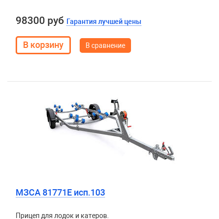
98300 руб
Гарантия лучшей цены
В сравнение
МЗСА 81771E исп.103
Прицеп для лодок и катеров.