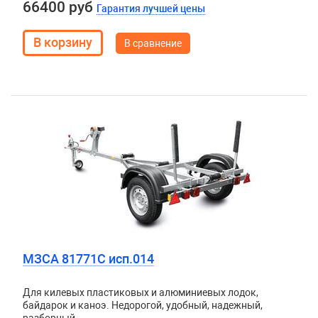
66400 руб
Гарантия лучшей цены
В сравнение
МЗСА 81771C исп.014
Для килевых пластиковых и алюминиевых лодок,
байдарок и каноэ. Недорогой, удобный, надежный,