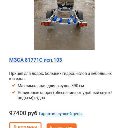
МЗСА 81771C исп.103
Прицеп для лодок, больших гидроциклов и небольших
катеров.
Максимальная длина судна 390 см
Роликовые опоры (обеспечивают удобный спуск/
подъем) судна
97400 руб
Гарантия лучшей цены
В сравнение