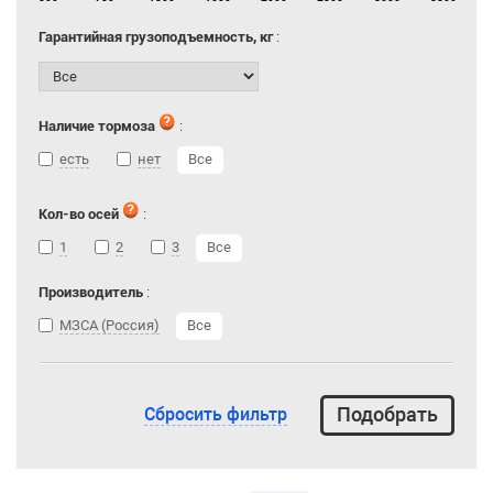
Гарантийная грузоподъемность, кг
:
Наличие тормоза
:
есть
нет
Все
Кол-во осей
:
1
2
3
Все
Производитель
:
МЗСА (Россия)
Все
Сбросить фильтр