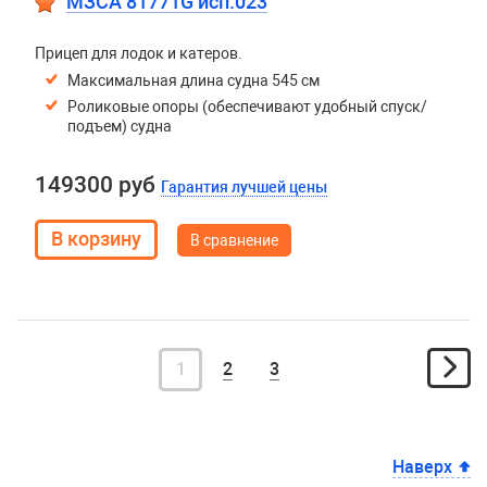
МЗСА 81771G исп.023
Прицеп для лодок и катеров.
Максимальная длина судна 545 см
Роликовые опоры (обеспечивают удобный спуск/
подъем) судна
149300 руб
Гарантия лучшей цены
В сравнение
1
2
3
Наверх