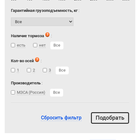
Гарантийная грузоподъемность, кг
:
Наличие тормоза
:
есть
нет
Все
Кол-во осей
:
1
2
3
Все
Производитель
:
МЗСА (Россия)
Все
Сбросить фильтр