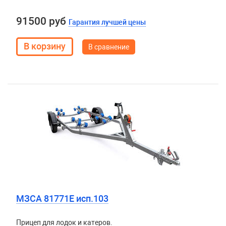
91500 руб
Гарантия лучшей цены
В сравнение
МЗСА 81771E исп.103
Прицеп для лодок и катеров.