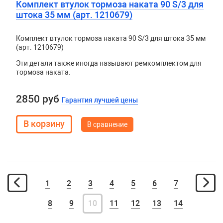
Комплект втулок тормоза наката 90 S/3 для
штока 35 мм (арт. 1210679)
Комплект втулок тормоза наката 90 S/3 для штока 35 мм
(арт. 1210679)
Эти детали также иногда называют ремкомплектом для
тормоза наката.
2850 руб
Гарантия лучшей цены
В сравнение
1
2
3
4
5
6
7
8
9
10
11
12
13
14