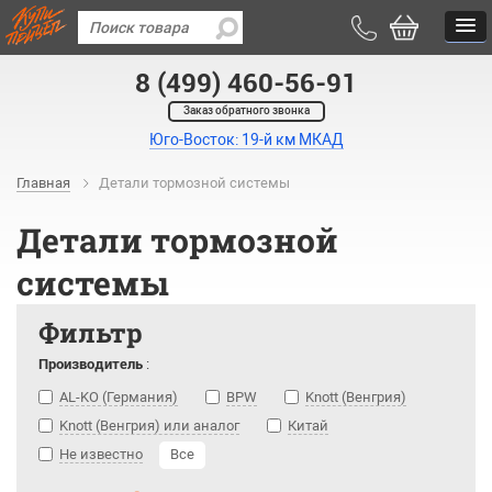
8 (499) 460-56-91
Заказ обратного звонка
Юго-Восток: 19-й км МКАД
Главная
Детали тормозной системы
Детали тормозной
системы
Фильтр
Производитель
:
AL-KO (Германия)
BPW
Knott (Венгрия)
Knott (Венгрия) или аналог
Китай
Не известно
Все