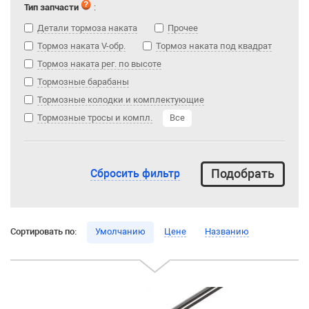
Тип запчасти
:
Детали тормоза наката
Прочее
Тормоз наката V-обр.
Тормоз наката под квадрат
Тормоз наката рег. по высоте
Тормозные барабаны
Тормозные колодки и комплектующие
Тормозные тросы и компл.
Все
Сбросить фильтр
Сортировать по:
Умолчанию
Цене
Названию