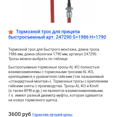
Тормозной трос для прицепа
быстросъемный арт. 247290 S=1986 H=1790
Тормозной трос для быстрого монтажа, длина троса
1986 мм, длина оболочки 1790 мм, артикул 247290.
Тросы можно выбрать по таблице.
Быстросъемные тормозные тросы AL-KO полностью
взаимозаменяемы с тормозными тросами AL-KO,
крепящимися к уравнителю гайками (так называемый
«стандартный монтаж»). Тормозные тросы с креплением
гайками сняты с производства. Тросы
AL
-
KO
и
Knott
(а также
BPW
и др.) не являются взаимозаменяемыми,
т.к. имеют разный диаметр муфты, которая одевается
на кожух тормозного щитка.
3600 руб
Гарантия лучшей цены