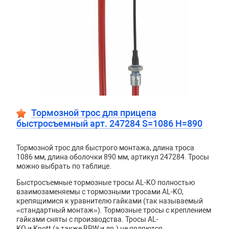
Тормозной трос для прицепа
быстросъемный арт. 247284 S=1086 H=890
Тормозной трос для быстрого монтажа, длина троса
1086 мм, длина оболочки 890 мм, артикул 247284. Тросы
можно выбрать по таблице.
Быстросъемные тормозные тросы AL-KO полностью
взаимозаменяемы с тормозными тросами AL-KO,
крепящимися к уравнителю гайками (так называемый
«стандартный монтаж»). Тормозные тросы с креплением
гайками сняты с производства. Тросы
AL
-
KO
и
Knott
(а также
BPW
и др.) не являются