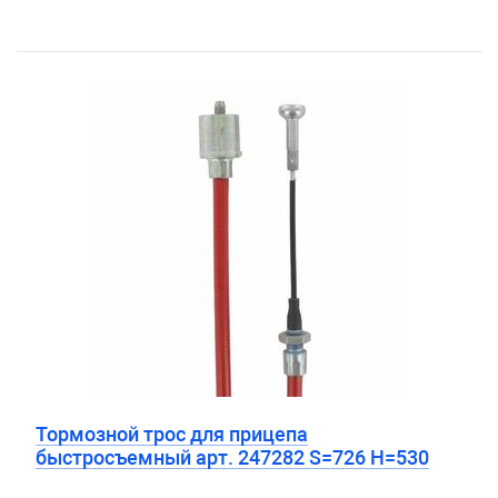
Тормозной трос для прицепа
быстросъемный арт. 247282 S=726 H=530