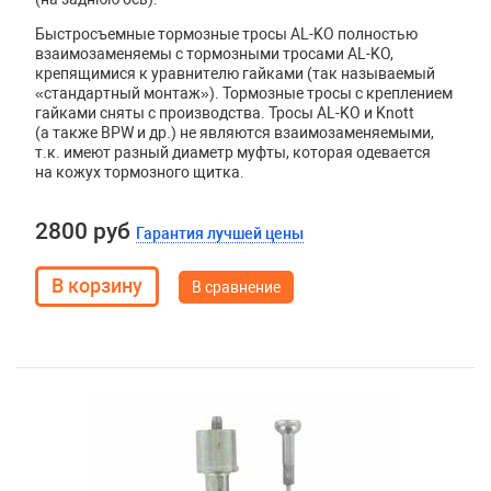
Быстросъемные тормозные тросы AL-KO полностью
взаимозаменяемы с тормозными тросами AL-KO,
крепящимися к уравнителю гайками (так называемый
«стандартный монтаж»). Тормозные тросы с креплением
гайками сняты с производства. Тросы
AL
-
KO
и
Knott
(а также
BPW
и др.) не являются взаимозаменяемыми,
т.к. имеют разный диаметр муфты, которая одевается
на кожух тормозного щитка.
2800 руб
Гарантия лучшей цены
В сравнение