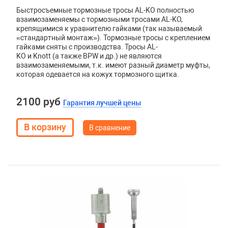
Быстросъемные тормозные тросы AL-KO полностью
взаимозаменяемы с тормозными тросами AL-KO,
крепящимися к уравнителю гайками (так называемый
«стандартный монтаж»). Тормозные тросы с креплением
гайками сняты с производства. Тросы
AL
-
KO
и
Knott
(а также
BPW
и др.) не являются
взаимозаменяемыми, т.к. имеют разный диаметр муфты,
которая одевается на кожух тормозного щитка.
2100 руб
Гарантия лучшей цены
В сравнение