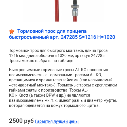
Тормозной трос для прицепа
быстросъемный арт. 247285 S=1216 H=1020
Тормозной трос для быстрого монтажа, длина троса
1216 мм, длина оболочки 1020 мм, артикул 247285.
Тросы можно выбрать по таблице.
Быстросъемные тормозные тросы AL-KO полностью
взаимозаменяемы с тормозными тросами AL-KO,
крепящимися к уравнителю гайками (так называемый
«стандартный монтаж»). Тормозные тросы с креплением
гайками сняты с производства. Тросы
AL
-
KO
и
Knott
(а также
BPW
и др.) не являются
взаимозаменяемыми, т.к. имеют разный диаметр муфты,
которая одевается на кожух тормозного щитка.
2500 руб
Гарантия лучшей цены