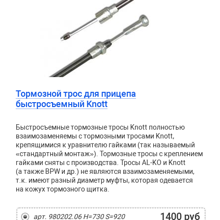
Тормозной трос для прицепа
быстросъемный Knott
Быстросъемные тормозные тросы Knott полностью
взаимозаменяемы с тормозными тросами Knott,
крепящимися к уравнителю гайками (так называемый
«стандартный монтаж»). Тормозные тросы с креплением
гайками сняты с производства. Тросы AL-KO и Knott
(а также BPW и др.) не являются взаимозаменяемыми,
т.к. имеют разный диаметр муфты, которая одевается
на кожух тормозного щитка.
1400 руб
арт. 980202.06 H=730 S=920