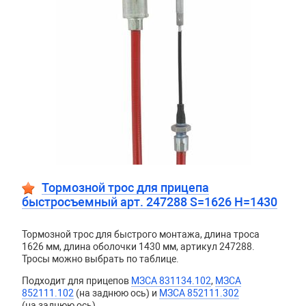
Тормозной трос для прицепа
быстросъемный арт. 247288 S=1626 H=1430
Тормозной трос для быстрого монтажа, длина троса
1626 мм, длина оболочки 1430 мм, артикул 247288.
Тросы можно выбрать по таблице.
Подходит для прицепов
МЗСА 831134.102
,
МЗСА
852111.102
(на заднюю ось) и
МЗСА 852111.302
(на заднюю ось).