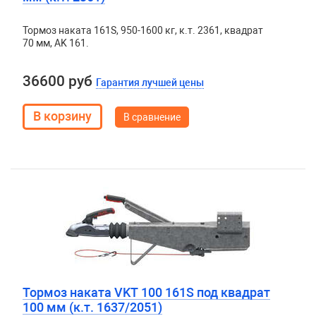
Тормоз наката 161S, 950-1600 кг, к.т. 2361, квадрат
70 мм, AK 161.
36600 руб
Гарантия лучшей цены
В сравнение
Тормоз наката VKT 100 161S под квадрат
100 мм (к.т. 1637/2051)