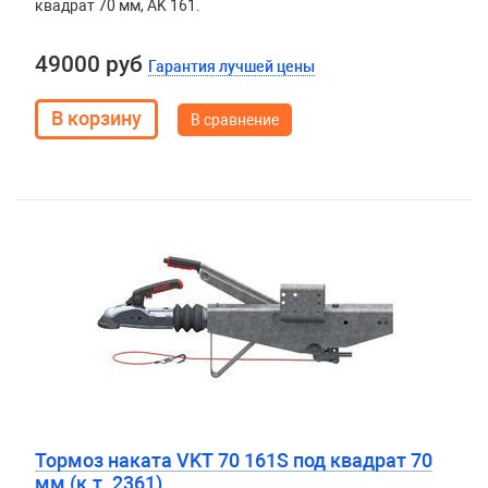
квадрат 70 мм, AK 161.
49000 руб
Гарантия лучшей цены
В сравнение
Тормоз наката VKT 70 161S под квадрат 70
мм (к.т. 2361)