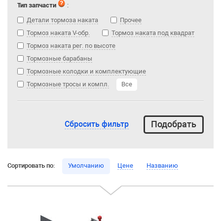
Тип запчасти
:
Детали тормоза наката
Прочее
Тормоз наката V-обр.
Тормоз наката под квадрат
Тормоз наката рег. по высоте
Тормозные барабаны
Тормозные колодки и комплектующие
Тормозные тросы и компл.
Все
Сбросить фильтр
Сортировать по:
Умолчанию
Цене
Названию