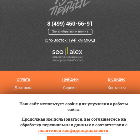
8 (499) 460-56-91
Заказ обратного звонка
Юго-Восток: 19-й км МКАД
Оплата
Трейд-ин
ВК Видео
Доставка
Сервис
Контакты
Постановка на учет
Статьи
Наш сайт использует cookie для улучшения работы
© 2012—2026 «Купи прицеп»™ (
ООО «Авангард»
, ИНН 9723035587)
сайта.
Продолжая им пользоваться, вы соглашаетесь на
обработку персональных данных в соответствии с
политикой конфиденциальности
.