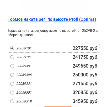
Тормоз наката рег. по высоте Profi (Optima)
Тормоза наката, регулируемые по высоте Profi 252VB-2 в
сборе с дышлом.
227550 руб
20059101
241750 руб
20059121
249650 руб
20059301
250000 руб
20059305
271550 руб
20059321
320850 руб
20059501
345950 руб
20059519