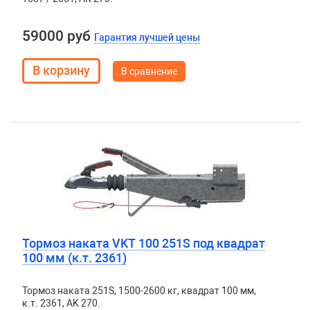
59000 руб
Гарантия лучшей цены
В сравнение
Тормоз наката VKT 100 251S под квадрат
100 мм (к.т. 2361)
Тормоз наката 251S, 1500-2600 кг, квадрат 100 мм,
к.т. 2361, AK 270.