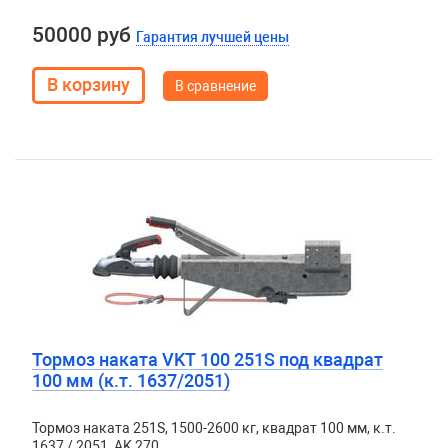
50000 руб
Гарантия лучшей цены
В сравнение
Тормоз наката VKT 100 251S под квадрат
100 мм (к.т. 1637/2051)
Тормоз наката 251S, 1500-2600 кг, квадрат 100 мм, к.т.
1637 / 2051, AK 270.