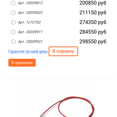
200850 руб
Арт. 20059812
211150 руб
Арт. 20059822
274350 руб
Арт. 1272702
284550 руб
Арт. 20059911
298550 руб
Арт. 20059921
Гарантия лучшей цены
В сравнение