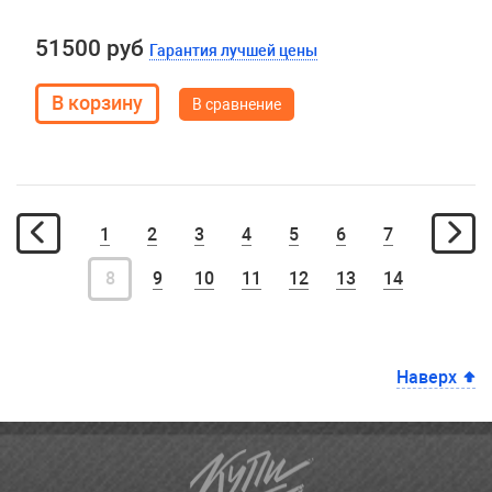
51500 руб
Гарантия лучшей цены
В сравнение
1
2
3
4
5
6
7
8
9
10
11
12
13
14
Наверх