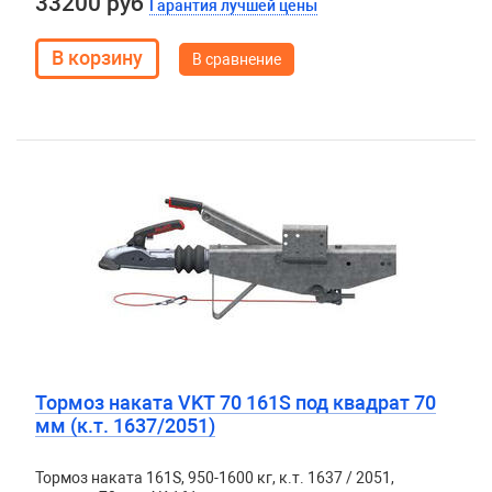
33200 руб
Гарантия лучшей цены
В сравнение
Тормоз наката VKT 70 161S под квадрат 70
мм (к.т. 1637/2051)
Тормоз наката 161S, 950-1600 кг, к.т. 1637 / 2051,