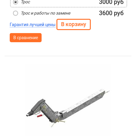
3000 руб
Трос
3600 руб
Трос и работы по замене
Гарантия лучшей цены
В сравнение