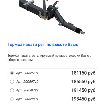
Тормоз наката рег. по высоте Basic
Тормоз наката, регулируемый по высоте серии Basic в
сборе с дышлом.
181150 руб
Арт. 20059701
186550 руб
Арт. 20059712
191450 руб
Арт. 20059722
193450 руб
Арт. 20059801