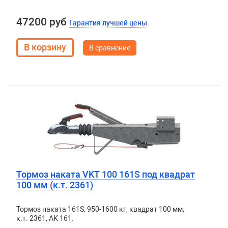
47200 руб
Гарантия лучшей цены
В сравнение
Тормоз наката VKT 100 161S под квадрат
100 мм (к.т. 2361)
Тормоз наката 161S, 950-1600 кг, квадрат 100 мм,
к.т. 2361, AK 161.