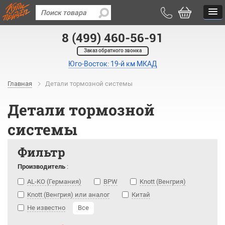
8 (499) 460-56-91
Заказ обратного звонка
Юго-Восток: 19-й км МКАД
Главная
Детали тормозной системы
Детали тормозной
системы
Фильтр
Производитель
:
AL-KO (Германия)
BPW
Knott (Венгрия)
Knott (Венгрия) или аналог
Китай
Не известно
Все