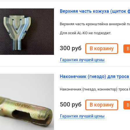
Верхняя часть кожуха (щиток 
Верхняя часть кронштейна анкерной пл
Для осей AL-KO не подходит.
300 руб
В
Гарантия лучшей цены
Наконечник (гнездо) для троса 
Наконечник (гнездо, коннектор) троса Kn
500 руб
В
Гарантия лучшей цены