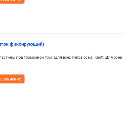
щиток фиксирующий)
астины под тормозной трос (для всех типов осей) Knott. Для осей
 сравнение