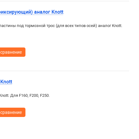
фиксирующий) аналог Knott
астины под тормозной трос (для всех типов осей) аналог Knott.
 сравнение
Knott
ott. Для F160, F200, F250.
 сравнение