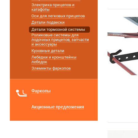
Электрика прицепов и
катафоты
Оси для легковых прицепов
Детали подвески
Детали тормозной системы
Роликовые системы для
лодочных прицепов, запчасти
и аксессуары
Кузовные детали
Лебёдки и кронштейны
лебедок
Элементы фаркопов
Фаркопы
Акционные предложения