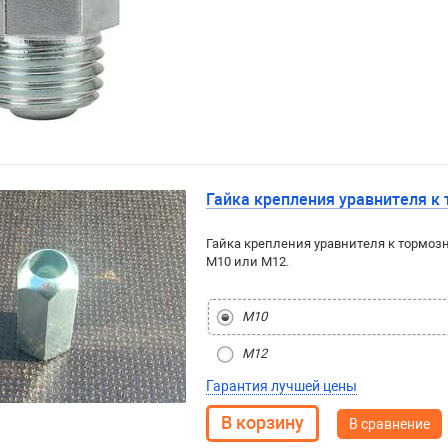
Гайка крепления уравнителя к 
Гайка крепления уравнителя к тормозн
М10 или М12.
М10
М12
Гарантия лучшей цены
В сравнение