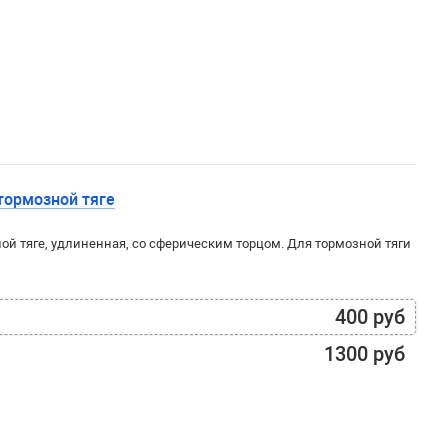
тормозной тяге
ой тяге, удлиненная, со сферическим торцом. Для тормозной тяги
400 руб
1300 руб