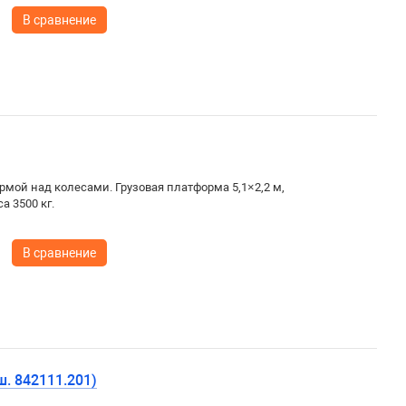
В сравнение
мой над колесами. Грузовая платформа 5,1×2,2 м,
а 3500 кг.
В сравнение
ш. 842111.201)