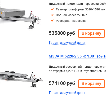
Двухосный прицеп для перевозки бобк
Размер платформы 3010х1510 мм
Полная масса 2700кг
Рессорная подвеска
535800 руб
Гарантия лучшей цены
МЗСА М 5220-2.35 исп.301 (быв
Двухосный рессорный прицеп-эвакуато
платформа 5,20×1,95 м, грузоподъемнос
574100 руб
Гарантия лучшей цены