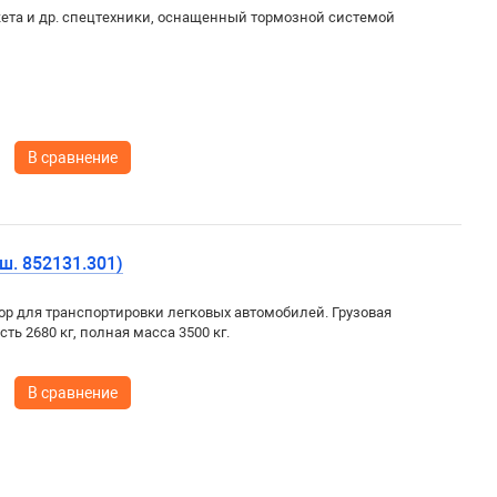
ета и др. спецтехники, оснащенный тормозной системой
В сравнение
ш. 852131.301)
р для транспортировки легковых автомобилей. Грузовая
ть 2680 кг, полная масса 3500 кг.
В сравнение