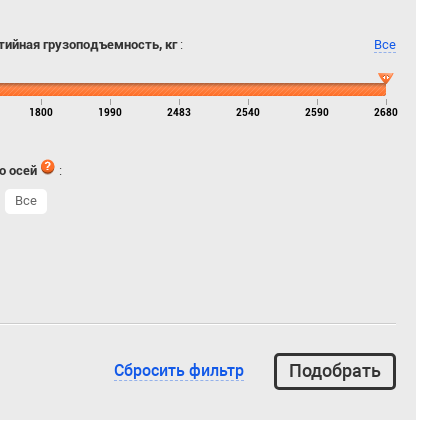
тийная грузоподъемность, кг
:
Все
1800
1990
2483
2540
2590
2680
о осей
:
Все
Сбросить фильтр