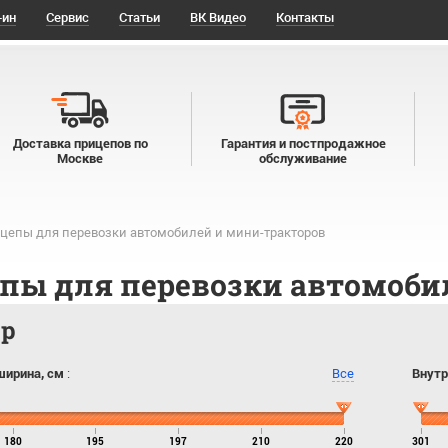
-ин
Сервис
Статьи
ВК Видео
Контакты
Доставка прицепов по
Гарантия и постпродажное
Москве
обслуживание
цепы для перевозки автомобилей и мини-тракторов
пы для перевозки автомоби
тр
ширина, см
:
Все
Внутр
180
195
197
210
220
301