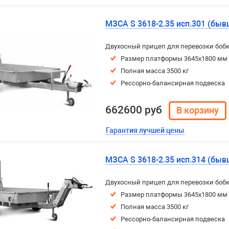
МЗСА S 3618-2.35 исп.301 (быв
Двухосный прицеп для перевозки бобк
Размер платформы 3645х1800 мм
Полная масса 3500 кг
Рессорно-балансирная подвеска
662600 руб
Гарантия лучшей цены
МЗСА S 3618-2.35 исп.314 (быв
Двухосный прицеп для перевозки бобк
Размер платформы 3645х1800 мм
Полная масса 3500 кг
Рессорно-балансирная подвеска