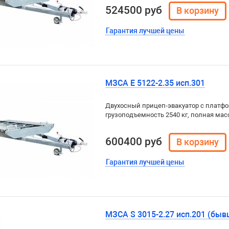
524500 руб
Гарантия лучшей цены
МЗСА E 5122-2.35 исп.301
Двухосный прицеп-эвакуатор с платфор
грузоподъемность 2540 кг, полная масс
600400 руб
Гарантия лучшей цены
МЗСА S 3015-2.27 исп.201 (быв