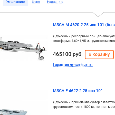
Умолчанию
Цене
Названию
МЗСА М 4620-2.25 исп.101 (быв
Двухосный рессорный прицеп-эвакуато
платформа 4,60×1,95 м, грузоподъемнос
465100 руб
Гарантия лучшей цены
МЗСА E 4622-2.25 исп.101
Двухосный прицеп-эвакуатор с платфор
грузоподъемность 1800 кг, полная масс