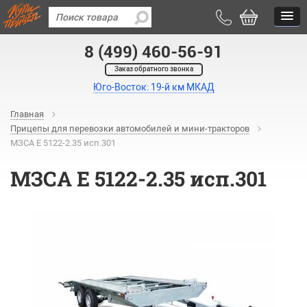
8 (499) 460-56-91
Заказ обратного звонка
Юго-Восток: 19-й км МКАД
Главная
Прицепы для перевозки автомобилей и мини-тракторов
МЗСА E 5122-2.35 исп.301
МЗСА E 5122-2.35 исп.301