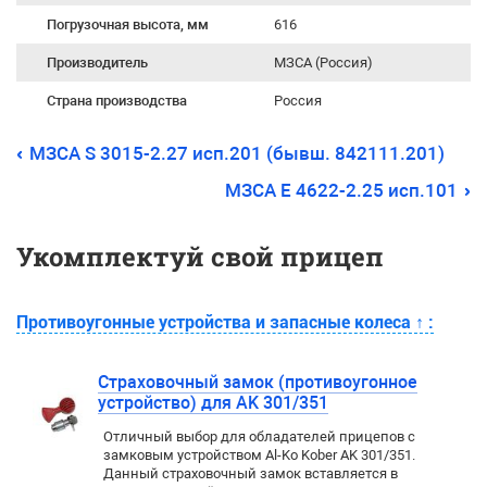
Погрузочная высота, мм
616
Производитель
МЗСА (Россия)
Страна производства
Россия
МЗСА S 3015-2.27 исп.201 (бывш. 842111.201)
МЗСА E 4622-2.25 исп.101
Укомплектуй свой прицеп
Противоугонные устройства и запасные колеса
↑
:
Страховочный замок (противоугонное
устройство) для AK 301/351
Отличный выбор для обладателей прицепов с
замковым устройством Al-Ko Kober AK 301/351.
Данный страховочный замок вставляется в