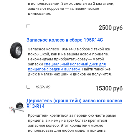
в использовании. Замок сделан из 2 мм стали,
защита от коррозии — гальваническое
цинкование.
2500 руб
Запасное колесо в сборе 195R14C
Запасное колесо 195R14 C в сборе с такой же
покрышкой, как и на вашем новом прицепе.
Рекомендуем приобретать сразу — у этой
запаски
специальный колесный диск для
прицепов c редким вылетом
. Найти такой же
диск в магазинах шин и дисков не получится.
195R14C
15300 руб
Держатель (кронштейн) запасного колеса
R13-R14
Кронштейн крепиться за переднюю часть рамы
прицепа, а к нему на трех болтах крепиться
запасное колесо. Этот кронштейн можно
использовать для любой модели прицепа.