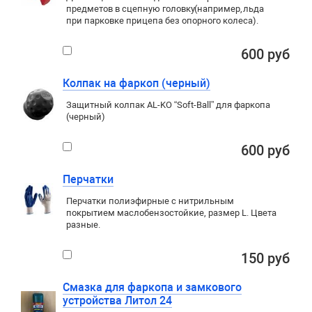
предметов в сцепную головку
(
например
,
льда
при парковке прицепа без опорного колеса).
600 руб
Колпак на фаркоп (черный)
Защитный колпак AL-KO “Soft-Ball” для фаркопа
(черный)
600 руб
Перчатки
Перчатки полиэфирные с нитрильным
покрытием маслобензостойкие, размер L. Цвета
разные.
150 руб
Смазка для фаркопа и замкового
устройства Литол 24