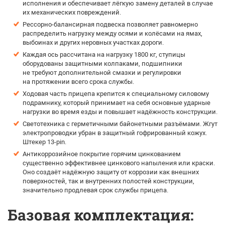
исполнения и обеспечивает лёгкую замену деталей в случае
их механических повреждений.
Рессорно-балансирная подвеска позволяет равномерно
распределить нагрузку между осями и колёсами на ямах,
выбоинах и других неровных участках дороги.
Каждая ось рассчитана на нагрузку 1800 кг, ступицы
оборудованы защитными колпаками, подшипники
не требуют дополнительной смазки и регулировки
на протяжении всего срока службы.
Ходовая часть прицепа крепится к специальному силовому
подрамнику, который принимает на себя основные ударные
нагрузки во время езды и повышает надёжность конструкции.
Светотехника с герметичными байонетными разъёмами. Жгут
электропроводки убран в защитный гофрированный кожух.
Штекер 13-pin.
Антикоррозийное покрытие горячим цинкованием
существенно эффективнее цинкового напыления или краски.
Оно создаёт надёжную защиту от коррозии как внешних
поверхностей, так и внутренних полостей конструкции,
значительно продлевая срок службы прицепа.
Базовая комплектация: