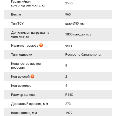
Гарантийная
2540
грузоподъемность, кг
Вес, кг
960
Тип ТСУ
шар Ø50 мм
Допустимая нагрузка на
1800 каждая ось
одну ось, кг
Наличие тормоза
есть
Тип подвески
Рессорно-балансирная
Количество листов
8
рессоры
Кол-во осей
2
Кол-во колес
4
Размер колеса
R14C
Дорожный просвет, мм
273
Колея колес, мм
1977