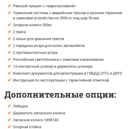
Рамный прицеп с «европуклевкой»
Тормозная система с аварийным тросом и ручным тормозом
и замковое устройство на 3500 кг под шар 50 мм
Опорное колесо 500кг
2 трапа
2 ниши для хранения трапов
2 передних упора для колес автомобиля
2 противооткатных упора
Российская светотехника с лампами накаливания
13-контактный штекер и держатель штекера
Комплект документов для регистрации в ГИБДД (ПТС и ДКП)
Инструкция по эксплуатации с гарантийной отметкой
Дополнительные опции:
Лебедка
Держатель запасного колеса
Запасное колесо 185R14С
Опорная стойка