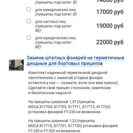
14000 руб
(прицепы под катег. В)
для юридических лиц
17000 руб
(прицепы под катег. В)
для частных лиц
19000 руб
(прицепы под катег.
ВЕ)
для юридических лиц
22000 руб
(прицепы под катег.
ВЕ)
Замена штатных фонарей на герметичные
диодные для бортовых прицепов
Комплект надежной герметичной диодной
светотехники с заменой (старые фонари
остаются у нас — скажите, если они вам нужны).
Сделайте свой прицеп стильным, заметным
и безопасным надолго!
На прицепы шириной 1,37 (прицепы
МЗСА 817704, 817705, 817711, 817715, 817733)
установка фонарей FT-230 не возможна.
На прицепы шириной 1,23 (прицепы
МЗСА 817710, 817701, 817730) установка фонарей
FT-230 и FT-320 не возможна.