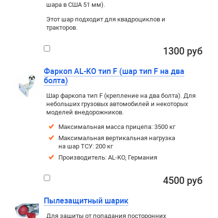
шара в США 51 мм).
Этот шар подходит для квадроциклов и
тракторов.
1300 руб
Фаркоп AL-KO тип F (шар тип F на два
болта)
Шар фаркопа тип F (крепление на два болта). Для
небольших грузовых автомобилей и некоторых
моделей внедорожников.
Максимальная масса прицепа: 3500 кг
Максимальная вертикальная нагрузка
на шар ТСУ: 200 кг
Производитель: AL-KO, Германия
4500 руб
Пылезащитный шарик
Для защиты от попадания посторонних