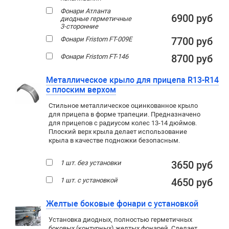
Фонари Атланта
6900 руб
диодные герметичные
3-сторонние
Фонари Fristom FT-009E
7700 руб
Фонари Fristom FT-146
8700 руб
Металлическое крыло для прицепа R13-R14
с плоским верхом
Стильное металлическое оцинкованное крыло
для прицепа в форме трапеции. Предназначено
для прицепов с радиусом колес 13-14 дюймов.
Плоский верх крыла делает использование
крыла в качестве подножки безопасным.
1 шт. без установки
3650 руб
1 шт. с установкой
4650 руб
Желтые боковые фонари с установкой
Установка диодных, полностью герметичных
боковых (контурных) желтых фонарей. Сделает