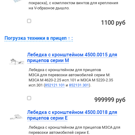
покраска), с комплектом винтов для крепления
на V-образное дышло.
1100 руб
Погрузка техники в прицеп
↑
:
Лебедка с кронштейном 4500.0015 для
прицепов серии М
Лебедка с кронштейном для прицепов
МЗСА для перевозки автомобилей серии М:
МЗСА M 4620-2.25 исп.101 и МЗСА M 5220-2.35
исп.301 (
852121.101
и
852131.301
).
999999 руб
Лебедка с кронштейном 4500.0018 для
прицепов серии E
Лебедка с кронштейном для прицепов МЗСА для
перевозки автомобилей серии E.