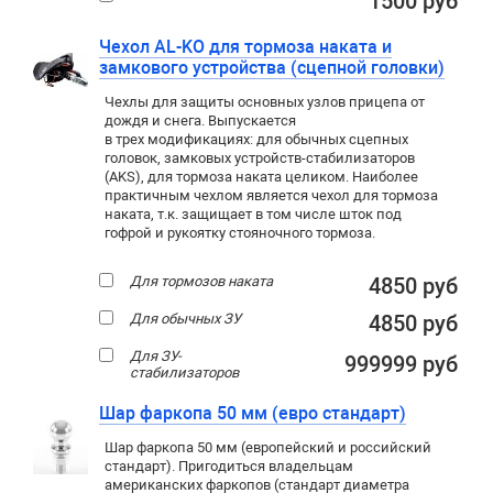
1500 руб
Чехол AL-KO для тормоза наката и
замкового устройства (сцепной головки)
Чехлы для защиты основных узлов прицепа от
дождя и снега. Выпускается
в трех модификациях: для обычных сцепных
головок, замковых устройств-стабилизаторов
(AKS), для тормоза наката целиком. Наиболее
практичным чехлом является чехол для тормоза
наката, т.к. защищает в том числе шток под
гофрой и рукоятку стояночного тормоза.
Для тормозов наката
4850 руб
Для обычных ЗУ
4850 руб
Для ЗУ-
999999 руб
стабилизаторов
Шар фаркопа 50 мм (евро стандарт)
Шар фаркопа 50 мм (европейский и российский
стандарт). Пригодиться владельцам
американских фаркопов (стандарт диаметра