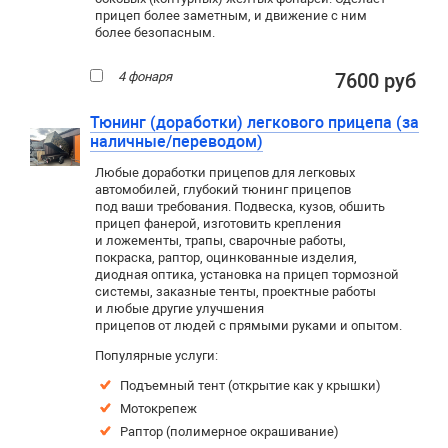
прицеп более заметным, и движение с ним
более безопасным.
4 фонаря
7600 руб
Тюнинг (доработки) легкового прицепа (за
наличные/переводом)
Любые доработки прицепов для легковых
автомобилей, глубокий тюнинг прицепов
под ваши требования. Подвеска, кузов, обшить
прицеп фанерой, изготовить крепления
и ложементы, трапы, сварочные работы,
покраска, раптор, оцинкованные изделия,
диодная оптика, установка на прицеп тормозной
системы, заказные тенты, проектные работы
и любые другие улучшения
прицепов от людей с прямыми руками и опытом.
Популярные услуги:
Подъемный тент (открытие как у крышки)
Мотокрепеж
Раптор (полимерное окрашивание)