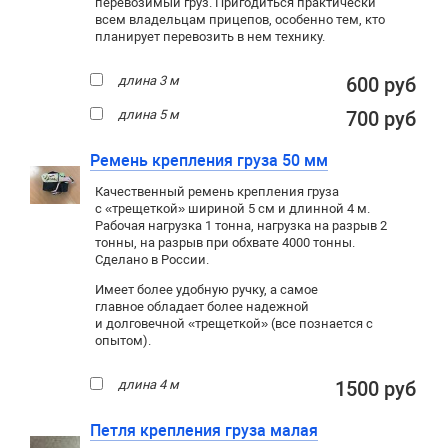
перевозимый груз. Пригодиться практически
всем владельцам прицепов, особенно тем, кто
планирует перевозить в нем технику.
длина 3 м
600 руб
длина 5 м
700 руб
Ремень крепления груза 50 мм
Качественный ремень крепления груза
с «трещеткой» шириной 5 см и длинной 4 м.
Рабочая нагрузка 1 тонна, нагрузка на разрыв 2
тонны, на разрыв при обхвате 4000 тонны.
Сделано в России.
Имеет более удобную ручку, а самое
главное обладает более надежной
и долговечной «трещеткой» (все познается с
опытом).
длина 4 м
1500 руб
Петля крепления груза малая