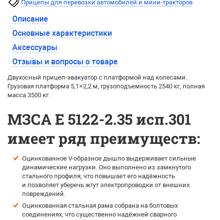
Прицепы для перевозки автомобилей и мини-тракторов
Описание
Основные характеристики
Аксессуары
Отзывы и вопросы о товаре
Двухосный прицеп-эвакуатор с платформой над колесами.
Грузовая платформа 5,1×2,2 м, грузоподъемность 2540 кг, полная
масса 3500 кг.
МЗСА E 5122-2.35 исп.301
имеет ряд преимуществ:
Оцинкованное V-образное дышло выдерживает сильные
динамические нагрузки. Оно выполнено из замкнутого
стального профиля, что повышает его надёжность
и позволяет уберечь жгут электропроводки от внешних
повреждений.
Оцинкованная стальная рама собрана на болтовых
соединениях, что существенно надёжней сварного