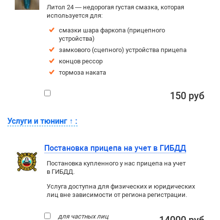
Литол 24 — недорогая густая смазка, которая
используется для:
смазки шара фаркопа (прицепного
устройства)
замкового (сцепного) устройства прицепа
концов рессор
тормоза наката
150 руб
Услуги и тюнинг
↑
:
Постановка прицепа на учет в ГИБДД
Постановка купленного у нас прицепа на учет
в ГИБДД.
Услуга доступна для физических и юридических
лиц вне зависимости от региона регистрации.
для частных лиц